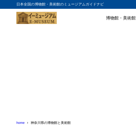
日本全国の博物館・美術館のミュージアムガイドナビ
博物館・美術館
home
神奈川県の博物館と美術館