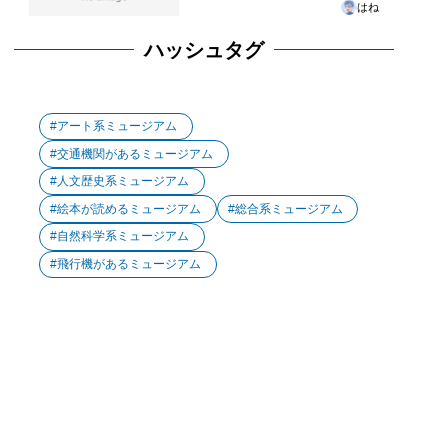
はね
ハッシュタグ
アート系ミュージアム
交通機関があるミュージアム
人文歴史系ミュージアム
絵本が読めるミュージアム
総合系ミュージアム
自然科学系ミュージアム
飛行機があるミュージアム