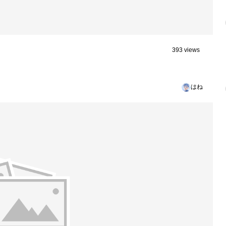
393 views
はね