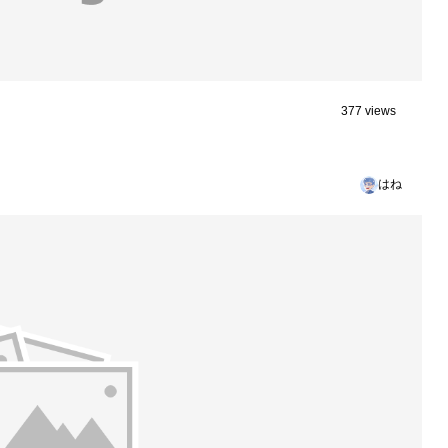
377 views
はね