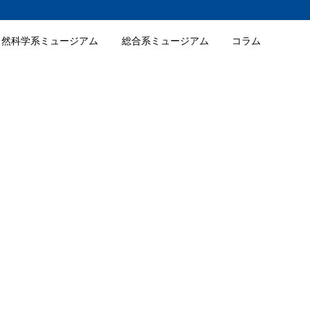
自然科学系ミュージアム
総合系ミュージアム
コラム