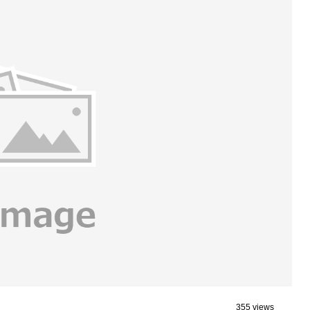
355 views