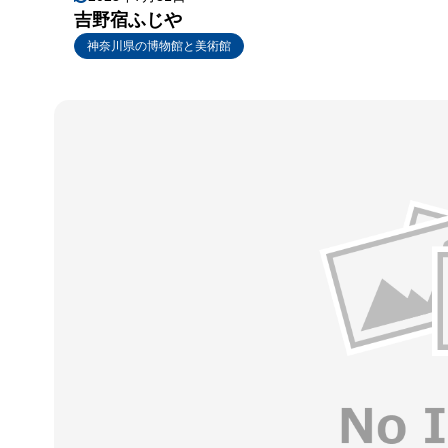
吉野宿ふじや
神奈川県の博物館と美術館