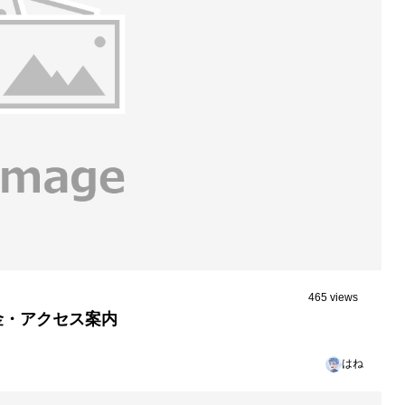
465 views
金・アクセス案内
はね