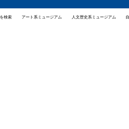
を検索
アート系ミュージアム
人文歴史系ミュージアム