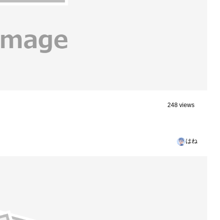
248 views
はね