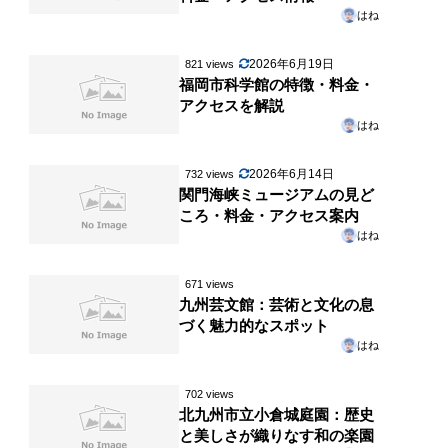
はね
2026年6月19日
821 views
福岡市科学館の特徴・料金・
アクセスを解説
はね
2026年6月14日
732 views
関門海峡ミュージアムの見ど
ころ・料金・アクセス案内
はね
671 views
九州芸文館：芸術と文化の息
づく魅力的なスポット
はね
702 views
北九州市立小倉城庭園：歴史
と美しさが織りなす和の楽園