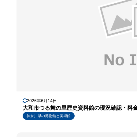
2026年6月14日
大和市つる舞の里歴史資料館の現況確認・料
神奈川県の博物館と美術館