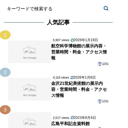
人気記事
1
2026年1月19日
5,907 views
航空科学博物館の展示内容・
営業時間・料金・アクセス情
報
はね
2
2026年1月8日
4,116 views
金沢21世紀美術館の展示内
容・営業時間・料金・アクセ
ス情報
はね
3
2023年8月4日
2,517 views
広島平和記念資料館