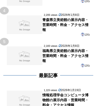
はね
4
2026年1月8日
2,205 views
青森県立美術館の展示内容・
営業時間・料金・アクセス情
報
はね
5
2026年1月8日
2,183 views
福島県立美術館の展示内容・
営業時間・料金・アクセス情
報
はね
最新記事
2026年1月19日
1,115 views
情報処理学会コンピュータ博
物館の展示内容・営業時間・
料金・アクセス情報