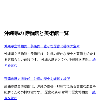
沖縄県の博物館と美術館一覧
沖縄県立博物館・美術館：豊かな歴史と芸術の宝庫
沖縄県立博物館・美術館は、沖縄の豊かな歴史と芸術を紹介す
る素晴らしい施設です。 沖縄の歴史と文化 沖縄県立博物…
続
:
きを読む
沖
縄
那覇市歴史博物館：沖縄の歴史を紐解く場所
県
那覇市歴史博物館は、沖縄の首都・那覇市にある貴重な歴史を
立
紐解くための博物館です。 歴史の展示 那覇市歴史博物館…
続
博
:
きを読む
物
那