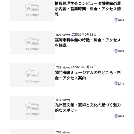
情報処理学会コンピュータ博物館の展
示内容・営業時間・料金・アクセス情
報
はね
2026年6月19日
821 views
福岡市科学館の特徴・料金・アクセス
を解説
はね
2026年6月14日
733 views
関門海峡ミュージアムの見どころ・料
金・アクセス案内
はね
671 views
九州芸文館：芸術と文化の息づく魅力
的なスポット
はね
703 views