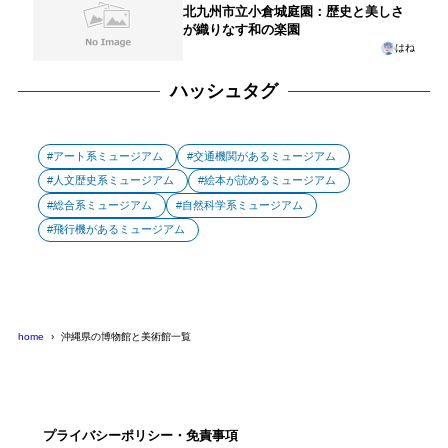
北九州市立小倉城庭園：歴史と美しさ
が織りなす和の楽園
はね
ハッシュタグ
アート系ミュージアム
交通機関があるミュージアム
人文歴史系ミュージアム
絵本が読めるミュージアム
総合系ミュージアム
自然科学系ミュージアム
飛行機があるミュージアム
home
沖縄県の博物館と美術館一覧
プライバシーポリシー・免責事項