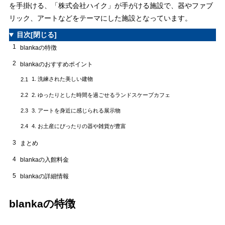
を手掛ける、「株式会社ハイク」が手がける施設で、器やファブ
リック、アートなどをテーマにした施設となっています。
目次
[閉じる]
1
blankaの特徴
2
blankaのおすすめポイント
1. 洗練された美しい建物
2.1
2. ゆったりとした時間を過ごせるランドスケープカフェ
2.2
3. アートを身近に感じられる展示物
2.3
4. お土産にぴったりの器や雑貨が豊富
2.4
3
まとめ
4
blankaの入館料金
5
blankaの詳細情報
blankaの特徴