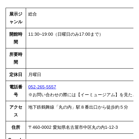
展示ジ
総合
ャンル
開館時
11:30~19:00（日曜日のみ17:00まで）
間
所要時
間
定休日
月曜日
電話番
052-265-5557
号
※お問い合わせの際には【イーミュージアム】を見たと
アクセ
地下鉄鶴舞線「丸の内」駅８番出口から徒歩約５分
ス
住所
〒460-0002 愛知県名古屋市中区丸の内1-12-3