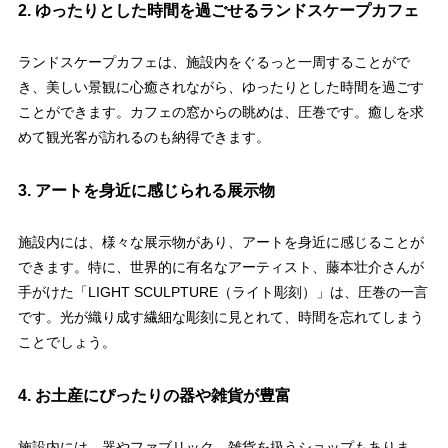
2. ゆったりとした時間を過ごせるランドスケープカフェ
ランドスケープカフェは、施設内をぐるっと一周することがで
き、美しい景観に心癒されながら、ゆったりとした時間を過ごす
ことができます。カフェの窓からの眺めは、圧巻です。癒しを求
めて観光客が訪れるのも納得できます。
3. アートを身近に感じられる展示物
施設内には、様々な展示物があり、アートを身近に感じることが
できます。特に、世界的に有名なアーティスト、藤本壮介さんが
手がけた「LIGHT SCULPTURE（ライト彫刻）」は、圧巻の一言
です。光が織り成す繊細な彫刻に見とれて、時間を忘れてしまう
ことでしょう。
4. お土産にぴったりの器や雑貨が豊富
施設内には、器やファブリック、雑貨を扱うショップもありま