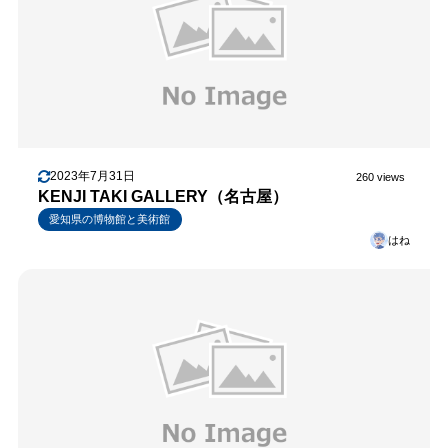
2023年7月31日
260 views
KENJI TAKI GALLERY（名古屋）
愛知県の博物館と美術館
はね