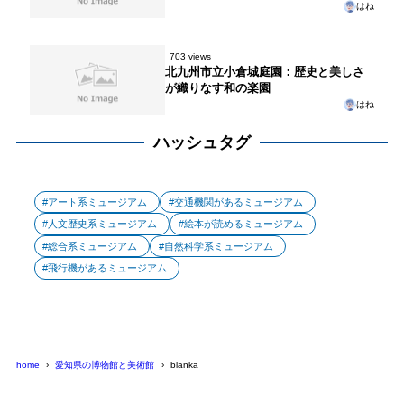
はね
703 views
北九州市立小倉城庭園：歴史と美しさ
が織りなす和の楽園
はね
ハッシュタグ
アート系ミュージアム
交通機関があるミュージアム
人文歴史系ミュージアム
絵本が読めるミュージアム
総合系ミュージアム
自然科学系ミュージアム
飛行機があるミュージアム
home
愛知県の博物館と美術館
blanka