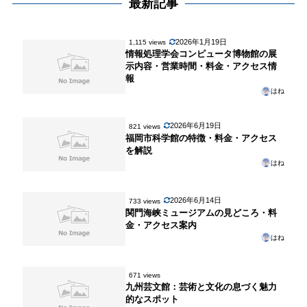
最新記事
2026年1月19日
1,115 views
情報処理学会コンピュータ博物館の展
示内容・営業時間・料金・アクセス情
報
はね
2026年6月19日
821 views
福岡市科学館の特徴・料金・アクセス
を解説
はね
2026年6月14日
733 views
関門海峡ミュージアムの見どころ・料
金・アクセス案内
はね
671 views
九州芸文館：芸術と文化の息づく魅力
的なスポット