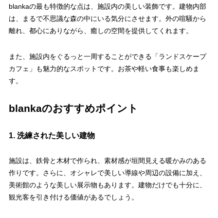
blankaの最も特徴的な点は、施設内の美しい装飾です。建物内部
は、まるで不思議な森の中にいる気分にさせます。外の喧騒から
離れ、都心にありながら、癒しの空間を提供してくれます。
また、施設内をぐるっと一周することができる「ランドスケープ
カフェ」も魅力的なスポットです。お茶や軽い食事も楽しめま
す。
blankaのおすすめポイント
1. 洗練された美しい建物
施設は、鉄骨と木材で作られ、素材感が垣間見える暖かみのある
作りです。さらに、オシャレで美しい導線や周辺の設備に加え、
美術館のような美しい展示物もあります。建物だけでも十分に、
観光客を引き付ける価値があるでしょう。