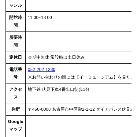
ャンル
開館時
11:00~18:00
間
所要時
間
定休日
会期中無休 常設時は土日休み
電話番
052-202-1230
号
※お問い合わせの際には【イーミュージアム】を見たと
アクセ
地下鉄 伏見下車4番出口徒歩1分
ス
住所
〒460-0008 名古屋市中区栄2-1-12 ダイアパレス伏見2階
Google
マップ