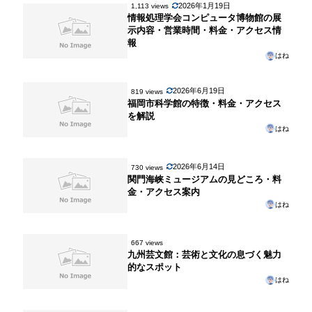
2026年1月19日
1,113 views
情報処理学会コンピュータ博物館の展
示内容・営業時間・料金・アクセス情
報
はね
2026年6月19日
819 views
福岡市科学館の特徴・料金・アクセス
を解説
はね
2026年6月14日
730 views
関門海峡ミュージアムの見どころ・料
金・アクセス案内
はね
667 views
九州芸文館：芸術と文化の息づく魅力
的なスポット
はね