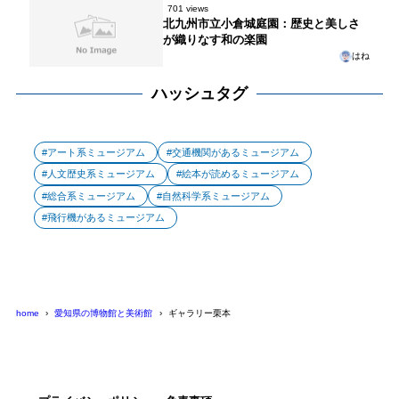
701 views
北九州市立小倉城庭園：歴史と美しさ
が織りなす和の楽園
はね
ハッシュタグ
アート系ミュージアム
交通機関があるミュージアム
人文歴史系ミュージアム
絵本が読めるミュージアム
総合系ミュージアム
自然科学系ミュージアム
飛行機があるミュージアム
home
愛知県の博物館と美術館
ギャラリー栗本