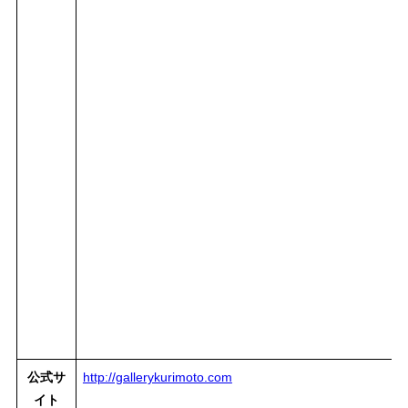
公式サ
http://gallerykurimoto.com
イト