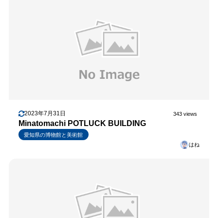
2023年7月31日
343 views
Minatomachi POTLUCK BUILDING
愛知県の博物館と美術館
はね