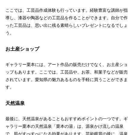
ここでは、工芸品作成体験も行っています。経験豊富な講師が指
導し、漆器や陶器などの工芸品を作ることができます。自分で作
った工芸品は、思い出に残る素晴らしいプレゼントになるでしょ
う。
お土産ショップ
ギャラリー栗本には、アート作品の販売だけでなく、お土産ショ
ップもあります。ここでは、工芸品や、お茶、和菓子などが販売
されています。愛知県の魅力あるものを手軽に買うことができま
す。
天然温泉
最後に、天然温泉があることもおすすめポイントの一つです。ギ
ャラリー栗本の天然温泉「栗本の湯」は、源泉かけ流しの温泉
で、肌がすべすべになる効果があります。芸術鑑賞の後に、温泉