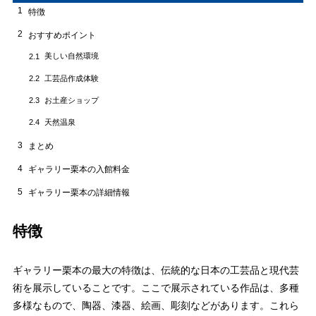
1
特徴
2
おすすめポイント
美しい自然環境
2.1
工芸品作成体験
2.2
お土産ショップ
2.3
天然温泉
2.4
3
まとめ
4
ギャラリー栗本の入館料金
5
ギャラリー栗本の詳細情報
特徴
ギャラリー栗本の最大の特徴は、伝統的な日本の工芸品と現代芸
術を展示していることです。ここで展示されている作品は、多種
多様なもので、陶器、漆器、絵画、彫刻などがあります。これら