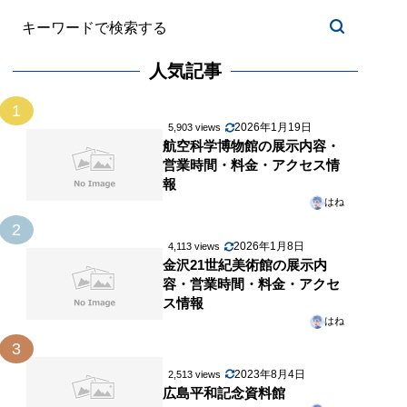
人気記事
1
2026年1月19日
5,903 views
航空科学博物館の展示内容・
営業時間・料金・アクセス情
報
はね
2
2026年1月8日
4,113 views
金沢21世紀美術館の展示内
容・営業時間・料金・アクセ
ス情報
はね
3
2023年8月4日
2,513 views
広島平和記念資料館