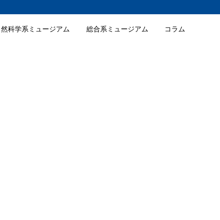
自然科学系ミュージアム
総合系ミュージアム
コラム