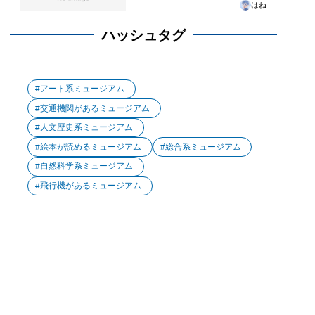
はね
ハッシュタグ
アート系ミュージアム
交通機関があるミュージアム
人文歴史系ミュージアム
絵本が読めるミュージアム
総合系ミュージアム
自然科学系ミュージアム
飛行機があるミュージアム