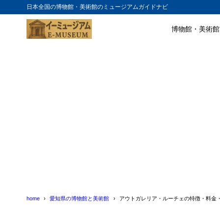
日本全国の博物館・美術館のミュージアムガイドナビ
博物館・美術館
目次
1
アウトガレリ
2
アウトガレリ
3
アウトガレリ
4
アウトガレリ
home
愛知県の博物館と美術館
アウトガレリア・ルーチェの特徴・料金