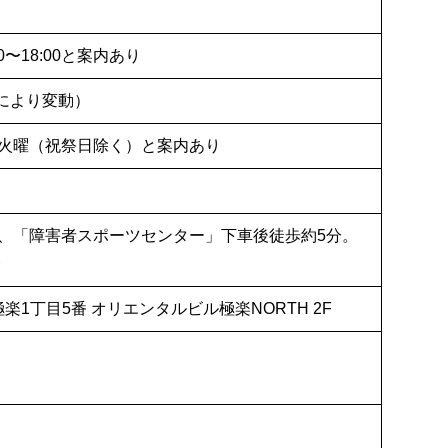
〜18:00と案内あり
容により変動）
火曜（祝祭日除く）と案内あり
、「障害者スポーツセンター」下車後徒歩約5分。
分
極楽1丁目5番 オリエンタルビル極楽NORTH 2F