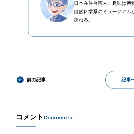
日本在住台湾人、趣味は博
自然科学系のミュージアム
訪ねる。
前の記事
記事
コメント
Comments