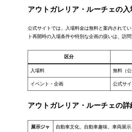
アウトガレリア・ルーチェの入
公式サイトでは、入場料金は無料と案内されてい
ト再開時の入場条件や特別な企画の扱いは、訪問
区分
入場料
無料（公
イベント・企画
公式サイ
アウトガレリア・ルーチェの詳
展示ジャ
自動車文化、自動車趣味、車両展示