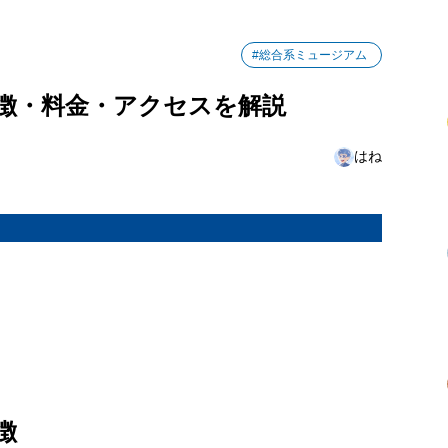
#総合系ミュージアム
徴・料金・アクセスを解説
はね
徴