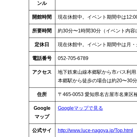
ンル
開館時間
現在休館中。イベント期間中は12:00
所要時間
約30分〜1時間30分（イベント内
定休日
現在休館中。イベント期間中は月・
電話番号
052-705-6789
アクセス
地下鉄東山線本郷駅から市バス利用
本郷駅から徒歩の場合は約20〜30
住所
〒465-0053 愛知県名古屋市名東区
Google
Googleマップで見る
マップ
公式サイ
http://www.luce-nagoya.jp/Top.html