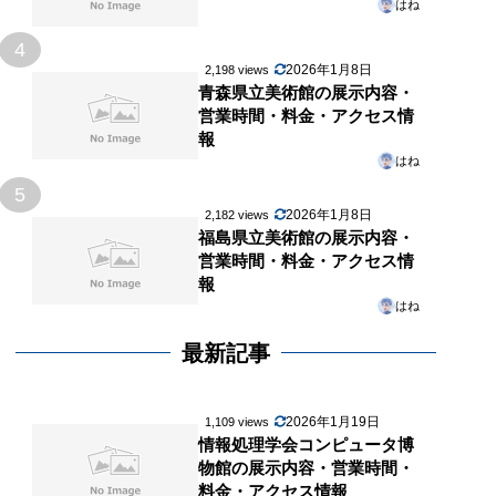
はね
4
2026年1月8日
2,198 views
青森県立美術館の展示内容・
営業時間・料金・アクセス情
報
はね
5
2026年1月8日
2,182 views
福島県立美術館の展示内容・
営業時間・料金・アクセス情
報
はね
最新記事
2026年1月19日
1,109 views
情報処理学会コンピュータ博
物館の展示内容・営業時間・
料金・アクセス情報