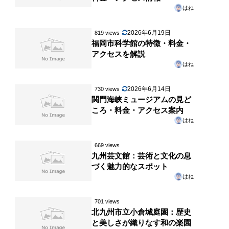
はね
2026年6月19日
819 views
福岡市科学館の特徴・料金・
アクセスを解説
はね
2026年6月14日
730 views
関門海峡ミュージアムの見ど
ころ・料金・アクセス案内
はね
669 views
九州芸文館：芸術と文化の息
づく魅力的なスポット
はね
701 views
北九州市立小倉城庭園：歴史
と美しさが織りなす和の楽園