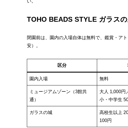
い。
TOHO BEADS STYLE ガラ
閉園前は、園内の入場自体は無料で、鑑賞・アト
安）。
区分
園内入場
無料
ミュージアムゾーン（3館共
大人 1,000
通）
小・中学生 5
ガラスの城
高校生以上 2
100円