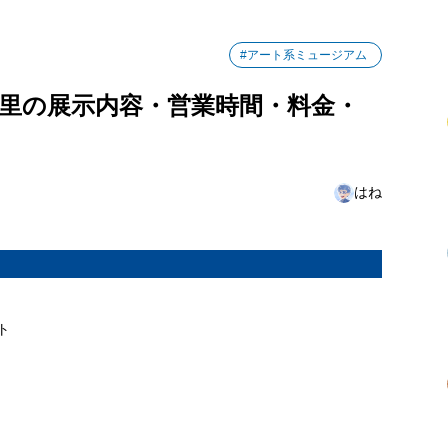
#アート系ミュージアム
ガラスの里の展示内容・営業時間・料金・
はね
ト