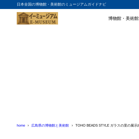
日本全国の博物館・美術館のミュージアムガイドナビ
博物館・美術館
目次
1
TOHO BEA
2
TOHO BEA
3
TOHO BEA
4
TOHO BEA
home
広島県の博物館と美術館
TOHO BEADS STYLE ガラスの里