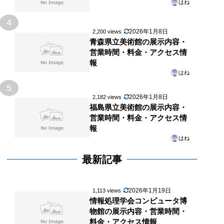
はね
4
2026年1月8日
2,200 views
青森県立美術館の展示内容・
営業時間・料金・アクセス情
報
はね
5
2026年1月8日
2,182 views
福島県立美術館の展示内容・
営業時間・料金・アクセス情
報
はね
最新記事
2026年1月19日
1,113 views
情報処理学会コンピュータ博
物館の展示内容・営業時間・
料金・アクセス情報