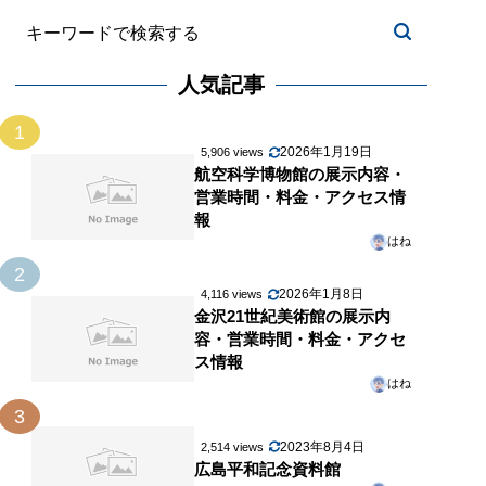
人気記事
1
2026年1月19日
5,906 views
航空科学博物館の展示内容・
営業時間・料金・アクセス情
報
はね
2
2026年1月8日
4,116 views
金沢21世紀美術館の展示内
容・営業時間・料金・アクセ
ス情報
はね
3
2023年8月4日
2,514 views
広島平和記念資料館