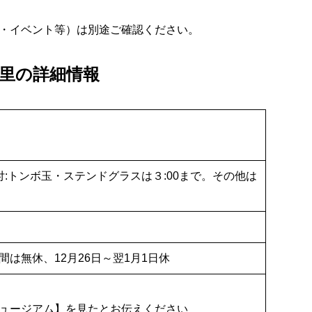
・イベント等）は別途ご確認ください。
スの里の詳細情報
験受付:トンボ玉・ステンドグラスは３:00まで。その他は
は無休、12月26日～翌1月1日休
ュージアム】を見たとお伝えください