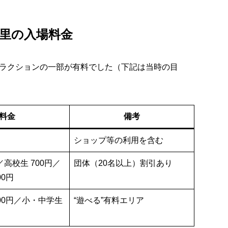
スの里の入場料金
ラクションの一部が有料でした（下記は当時の目
料金
備考
ショップ等の利用を含む
円／高校生 700円／
団体（20名以上）割引あり
00円
00円／小・中学生
“遊べる”有料エリア