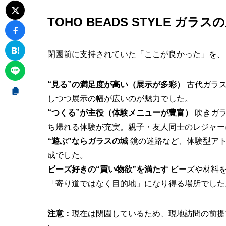
TOHO BEADS STYLE ガ
閉園前に支持されていた「ここが良かった」を、
“見る”の満足度が高い（展示が多彩）
古代ガラス
しつつ展示の幅が広いのが魅力でした。
“つくる”が主役（体験メニューが豊富）
吹きガラ
ち帰れる体験が充実。親子・友人同士のレジャー
“遊ぶ”ならガラスの城
鏡の迷路など、体験型アト
成でした。
ビーズ好きの“買い物欲”を満たす
ビーズや材料を
「寄り道ではなく目的地」になり得る場所でした
注意：
現在は閉園しているため、現地訪問の前提