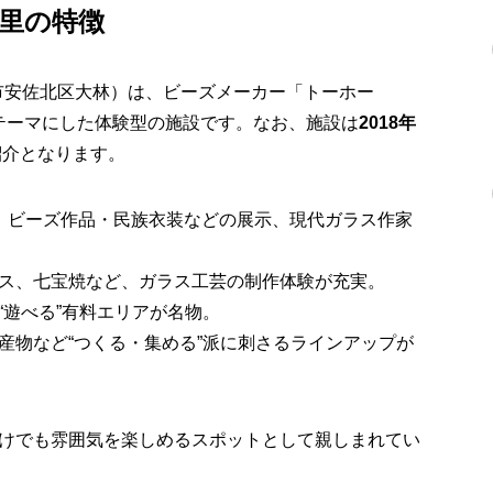
スの里の特徴
県広島市安佐北区大林）は、ビーズメーカー「トーホー
をテーマにした体験型の施設です。なお、施設は
2018年
紹介となります。
、ビーズ作品・民族衣装などの展示、現代ガラス作家
ス、七宝焼など、ガラス工芸の制作体験が充実。
“遊べる”有料エリアが名物。
産物など“つくる・集める”派に刺さるラインアップが
けでも雰囲気を楽しめるスポットとして親しまれてい