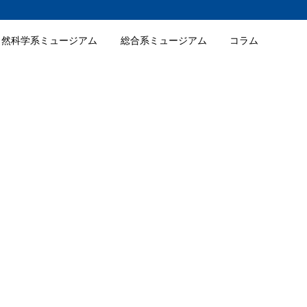
自然科学系ミュージアム
総合系ミュージアム
コラム