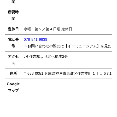
間
所要時
間
定休日
水曜・第２／第４日曜 定休日
電話番
078-841-9839
号
※お問い合わせの際には【イーミュージアム】を見たと
アクセ
JR 住吉駅より北へ徒歩2分
ス
住所
〒658-0051 兵庫県神戸市東灘区住吉本町１丁目５?１
Google
マップ