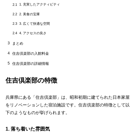
1. 充実したアクティビティ
2.1
2. 美食の宝庫
2.2
3. 広くて快適な空間
2.3
4. アクセスの良さ
2.4
3
まとめ
4
住吉倶楽部の入館料金
5
住吉倶楽部の詳細情報
住吉倶楽部の特徴
兵庫県にある「住吉倶楽部」は、昭和初期に建てられた日本家屋
をリノベーションした宿泊施設です。住吉倶楽部の特徴として以
下のようなものが挙げられます。
1. 落ち着いた雰囲気