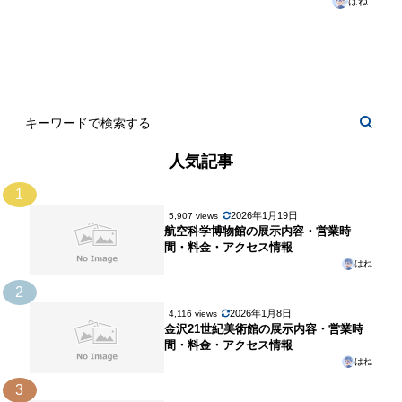
はね
人気記事
1
2026年1月19日
5,907 views
航空科学博物館の展示内容・営業時
間・料金・アクセス情報
はね
2
2026年1月8日
4,116 views
金沢21世紀美術館の展示内容・営業時
間・料金・アクセス情報
はね
3