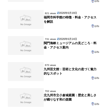
はね
2026年6月19日
821 views
福岡市科学館の特徴・料金・アクセス
を解説
はね
2026年6月14日
731 views
関門海峡ミュージアムの見どころ・料
金・アクセス案内
はね
670 views
九州芸文館：芸術と文化の息づく魅力
的なスポット
はね
702 views
北九州市立小倉城庭園：歴史と美しさ
が織りなす和の楽園
はね