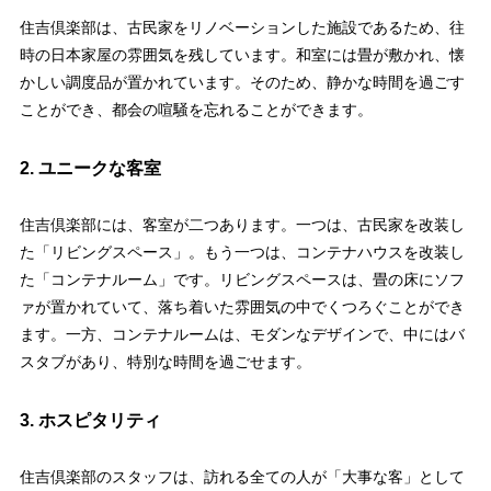
住吉倶楽部は、古民家をリノベーションした施設であるため、往
時の日本家屋の雰囲気を残しています。和室には畳が敷かれ、懐
かしい調度品が置かれています。そのため、静かな時間を過ごす
ことができ、都会の喧騒を忘れることができます。
2. ユニークな客室
住吉倶楽部には、客室が二つあります。一つは、古民家を改装し
た「リビングスペース」。もう一つは、コンテナハウスを改装し
た「コンテナルーム」です。リビングスペースは、畳の床にソフ
ァが置かれていて、落ち着いた雰囲気の中でくつろぐことができ
ます。一方、コンテナルームは、モダンなデザインで、中にはバ
スタブがあり、特別な時間を過ごせます。
3. ホスピタリティ
住吉倶楽部のスタッフは、訪れる全ての人が「大事な客」として