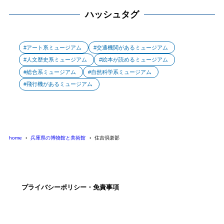
ハッシュタグ
アート系ミュージアム
交通機関があるミュージアム
人文歴史系ミュージアム
絵本が読めるミュージアム
総合系ミュージアム
自然科学系ミュージアム
飛行機があるミュージアム
home
兵庫県の博物館と美術館
住吉倶楽部
プライバシーポリシー・免責事項