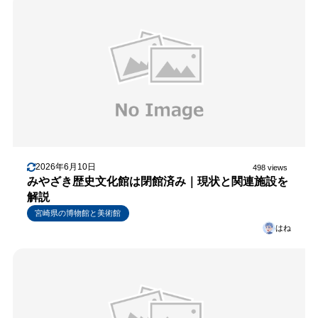
2026年6月10日
498 views
みやざき歴史文化館は閉館済み｜現状と関連施設を
解説
宮崎県の博物館と美術館
はね