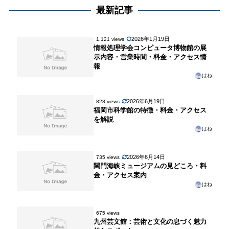
最新記事
2026年1月19日
1,121 views
情報処理学会コンピュータ博物館の展
示内容・営業時間・料金・アクセス情
報
はね
2026年6月19日
828 views
福岡市科学館の特徴・料金・アクセス
を解説
はね
2026年6月14日
735 views
関門海峡ミュージアムの見どころ・料
金・アクセス案内
はね
675 views
九州芸文館：芸術と文化の息づく魅力