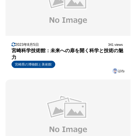
2023年8月5日
341 views
宮崎科学技術館：未来への扉を開く科学と技術の魅
力
宮崎県の博物館と美術館
はね