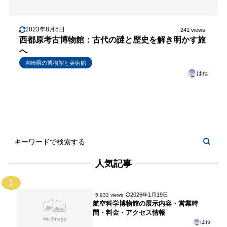
2023年8月5日
241 views
西都原考古博物館：古代の謎と歴史を解き明かす旅
へ
宮崎県の博物館と美術館
はね
人気記事
1
2026年1月19日
5,932 views
航空科学博物館の展示内容・営業時
間・料金・アクセス情報
はね