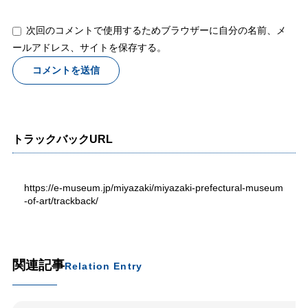
次回のコメントで使用するためブラウザーに自分の名前、メ
ールアドレス、サイトを保存する。
トラックバックURL
https://e-museum.jp/miyazaki/miyazaki-prefectural-museum
-of-art/trackback/
関連記事
Relation Entry