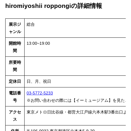
hiromiyoshii roppongiの詳細情報
展示ジ
総合
ャンル
開館時
13:00~19:00
間
所要時
間
定休日
日、月、祝日
電話番
03-5772-5233
号
※お問い合わせの際には【イーミュージアム】を見たと
アクセ
東京メトロ日比谷線・都営大江戸線六本木駅3番出口より
ス