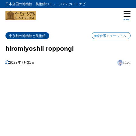
日本全国の博物館・美術館のミュージアムガイドナビ
目次
MENU
1
hiromiyoshii roppongiの入館料金
東京都の博物館と美術館
#総合系ミュージアム
2
hiromiyoshii roppongiの詳細情報
hiromiyoshii roppongi
2023年7月31日
はね