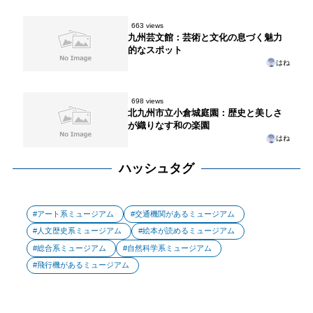
663 views
九州芸文館：芸術と文化の息づく魅力
的なスポット
はね
698 views
北九州市立小倉城庭園：歴史と美しさ
が織りなす和の楽園
はね
ハッシュタグ
アート系ミュージアム
交通機関があるミュージアム
人文歴史系ミュージアム
絵本が読めるミュージアム
総合系ミュージアム
自然科学系ミュージアム
飛行機があるミュージアム