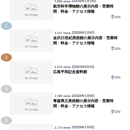
2026年1月19日
5,889 views
航空科学博物館の展示内容・営業時
間・料金・アクセス情報
はね
2
2026年1月8日
4,107 views
金沢21世紀美術館の展示内容・営業時
間・料金・アクセス情報
はね
3
2023年8月4日
2,510 views
広島平和記念資料館
はね
4
2026年1月8日
2,188 views
青森県立美術館の展示内容・営業時
間・料金・アクセス情報
はね
5
2026年1月8日
2,174 views