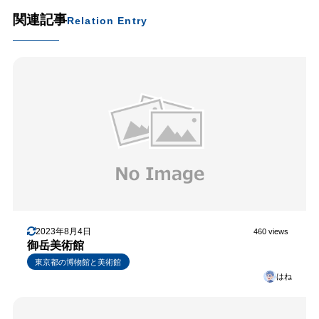
関連記事
Relation Entry
2023年8月4日
460 views
御岳美術館
東京都の博物館と美術館
はね