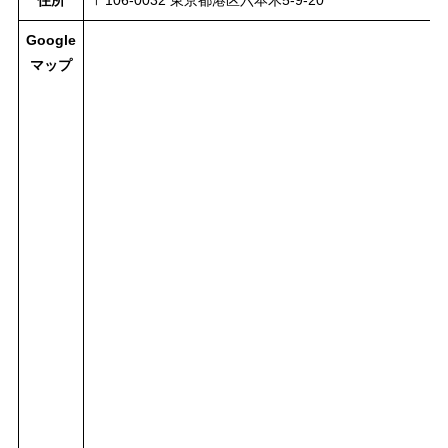
住所
〒106-0032 東京都港区六本木5-9-20
Google
マップ