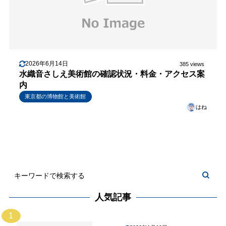
2026年6月14日
385 views
水織音さしえ美術館の確認状況・料金・アクセス案
内
東京都の博物館と美術館
はね
人気記事
1