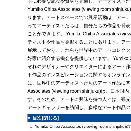
表に必要な施設や資材を完備し、アーティストた
Yumiko Chiba Associates (viewing r
ります。アートスペースでの展示活動は、アーテ
ってアーティストたちは、自分たちの作品を発表
ことができます。 Yumiko Chiba Associates (
ティストや作品を発掘することにあります。アー
展示しており、これらを世界中のアートコレクタ
好家に紹介する機会を提供しています。 Yumiko Chiba As
ぞれのデザイナーやクリエイターによるアート作
ト作品のインスピレーションに関するオンライン
に、世界中のアーティストたちのアート作品に関する情
Associates (viewing room shinju
す。そのため、アートに興味を持つ人々は、観光
アートギャラリーを訪問し、多様なアート作品の
目次
[閉じる]
1
Yumiko Chiba Associates (viewing room shinju