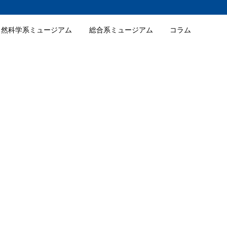
自然科学系ミュージアム
総合系ミュージアム
コラム