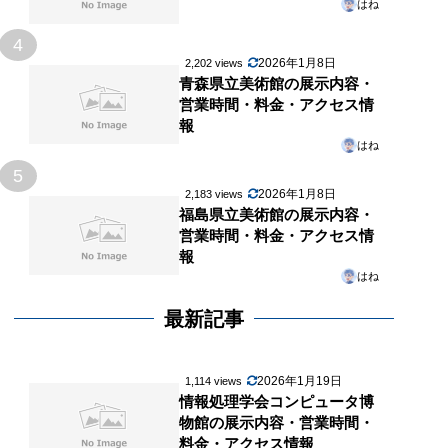
はね
4
2026年1月8日
2,202 views
青森県立美術館の展示内容・
営業時間・料金・アクセス情
報
はね
5
2026年1月8日
2,183 views
福島県立美術館の展示内容・
営業時間・料金・アクセス情
報
はね
最新記事
2026年1月19日
1,114 views
情報処理学会コンピュータ博
物館の展示内容・営業時間・
料金・アクセス情報