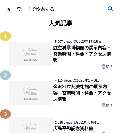
人気記事
1
2026年1月19日
5,907 views
航空科学博物館の展示内容・
営業時間・料金・アクセス情
報
はね
2
2026年1月8日
4,116 views
金沢21世紀美術館の展示内
容・営業時間・料金・アクセ
ス情報
はね
3
2023年8月4日
2,516 views
広島平和記念資料館