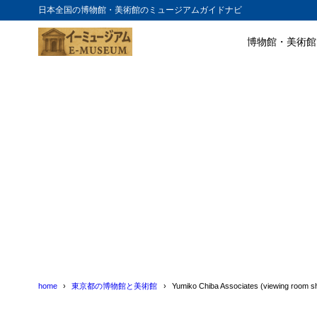
日本全国の博物館・美術館のミュージアムガイドナビ
博物館・美術館
目次
1
Yumiko Chiba
2
Yumiko Chiba
home
東京都の博物館と美術館
Yumiko Chiba Associates (viewing room sh