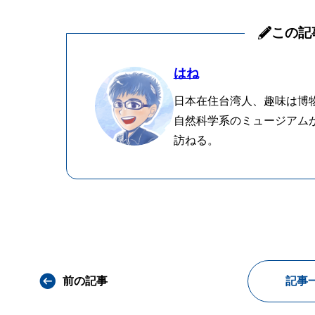
この記
はね
日本在住台湾人、趣味は博
自然科学系のミュージアム
訪ねる。
前の記事
記事