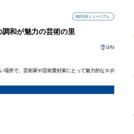
#総合系ミュージアム
の調和が魅力の芸術の里
はね
い場所で、芸術家や芸術愛好家にとって魅力的なスポ