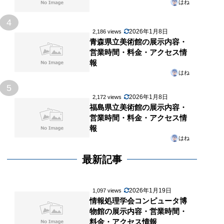
はね
4
2026年1月8日
2,186 views
青森県立美術館の展示内容・
営業時間・料金・アクセス情
報
はね
5
2026年1月8日
2,172 views
福島県立美術館の展示内容・
営業時間・料金・アクセス情
報
はね
最新記事
2026年1月19日
1,097 views
情報処理学会コンピュータ博
物館の展示内容・営業時間・
料金・アクセス情報