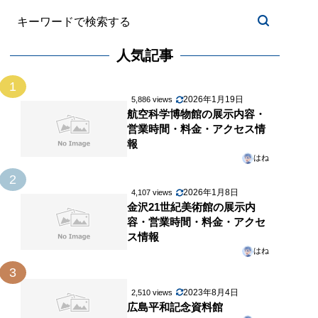
人気記事
1
2026年1月19日
5,886 views
航空科学博物館の展示内容・
営業時間・料金・アクセス情
報
はね
2
2026年1月8日
4,107 views
金沢21世紀美術館の展示内
容・営業時間・料金・アクセ
ス情報
はね
3
2023年8月4日
2,510 views
広島平和記念資料館