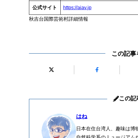
公式サイト
https://aiav.jp
秋吉台国際芸術村詳細情報
この記事
この記
はね
日本在住台湾人、趣味は博
自然科学系のミュージアム