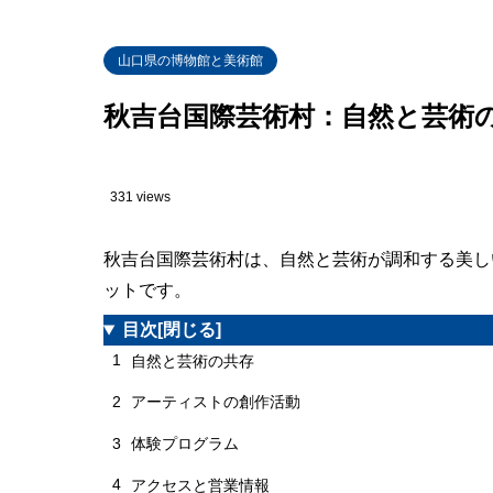
山口県の博物館と美術館
秋吉台国際芸術村：自然と芸術
331 views
秋吉台国際芸術村は、自然と芸術が調和する美し
ットです。
目次
[閉じる]
1
自然と芸術の共存
2
アーティストの創作活動
3
体験プログラム
4
アクセスと営業情報