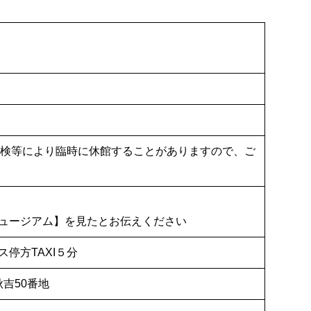
保守点検等により臨時に休館することがありますので、ご
ュージアム】を見たとお伝えください
停方TAXI５分
秋吉50番地