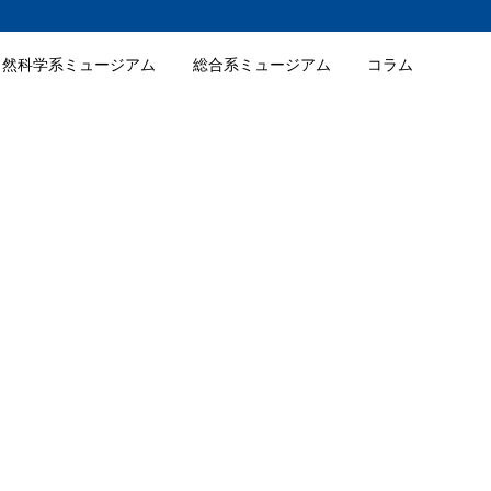
自然科学系ミュージアム
総合系ミュージアム
コラム