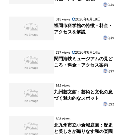
はね
2026年6月19日
815 views
福岡市科学館の特徴・料金・
アクセスを解説
はね
2026年6月14日
727 views
関門海峡ミュージアムの見ど
ころ・料金・アクセス案内
はね
662 views
九州芸文館：芸術と文化の息
づく魅力的なスポット
はね
698 views
北九州市立小倉城庭園：歴史
と美しさが織りなす和の楽園