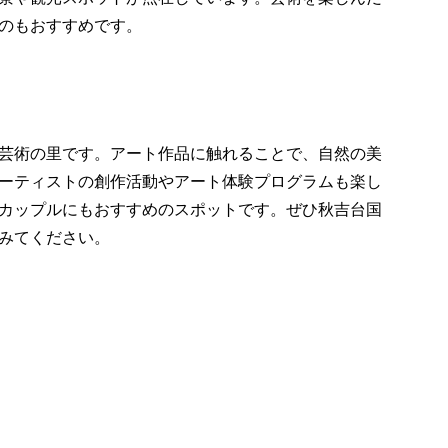
のもおすすめです。
芸術の里です。アート作品に触れることで、自然の美
ーティストの創作活動やアート体験プログラムも楽し
カップルにもおすすめのスポットです。ぜひ秋吉台国
みてください。