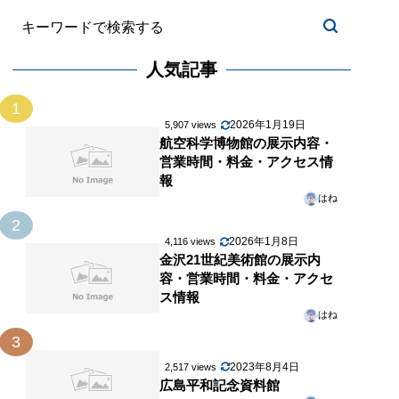
人気記事
1
2026年1月19日
5,907 views
航空科学博物館の展示内容・
営業時間・料金・アクセス情
報
はね
2
2026年1月8日
4,116 views
金沢21世紀美術館の展示内
容・営業時間・料金・アクセ
ス情報
はね
3
2023年8月4日
2,517 views
広島平和記念資料館