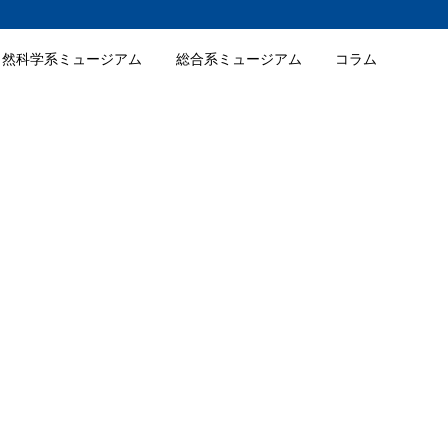
自然科学系ミュージアム
総合系ミュージアム
コラム