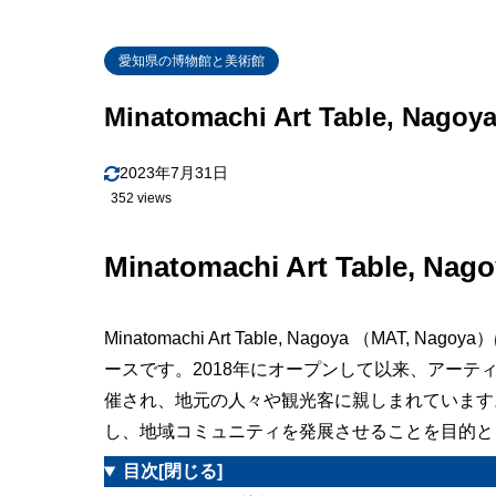
4
Minatomachi
愛知県の博物館と美術館
5
Minatomachi
Minatomachi Art Table, Nago
2023年7月31日
352 views
Minatomachi Art Table, N
Minatomachi Art Table, Nagoya （M
ースです。2018年にオープンして以来、アー
催され、地元の人々や観光客に親しまれています。M
し、地域コミュニティを発展させることを目的と
目次
[閉じる]