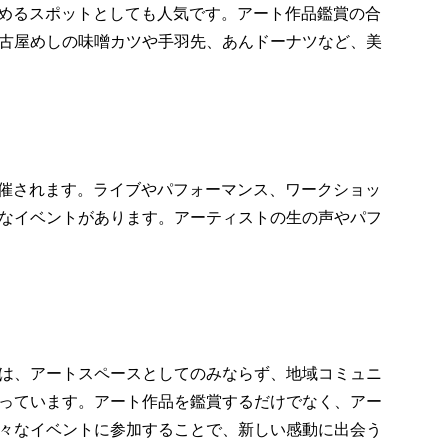
を楽しめるスポットとしても人気です。アート作品鑑賞の合
古屋めしの味噌カツや手羽先、あんドーナツなど、美
トが開催されます。ライブやパフォーマンス、ワークショッ
なイベントがあります。アーティストの生の声やパフ
AT, Nagoya）は、アートスペースとしてのみならず、地域コミュニ
っています。アート作品を鑑賞するだけでなく、アー
々なイベントに参加することで、新しい感動に出会う