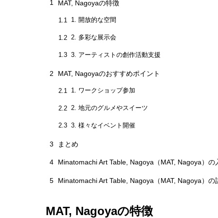
1
MAT, Nagoyaの特徴
1. 開放的な空間
1.1
2. 多彩な展示会
1.2
3. アーティストの創作活動支援
1.3
2
MAT, Nagoyaのおすすめポイント
1. ワークショップ参加
2.1
2. 地元のグルメやスイーツ
2.2
3. 様々なイベント開催
2.3
3
まとめ
4
Minatomachi Art Table, Nagoya（MAT, Nagoy
5
Minatomachi Art Table, Nagoya（MAT, Nagoy
MAT, Nagoyaの特徴