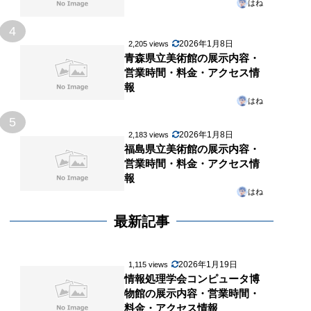
はね
4
2026年1月8日
2,205 views
青森県立美術館の展示内容・
営業時間・料金・アクセス情
報
はね
5
2026年1月8日
2,183 views
福島県立美術館の展示内容・
営業時間・料金・アクセス情
報
はね
最新記事
2026年1月19日
1,115 views
情報処理学会コンピュータ博
物館の展示内容・営業時間・
料金・アクセス情報