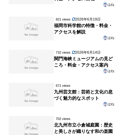
はね
2026年6月19日
821 views
福岡市科学館の特徴・料金・
アクセスを解説
はね
2026年6月14日
732 views
関門海峡ミュージアムの見ど
ころ・料金・アクセス案内
はね
671 views
九州芸文館：芸術と文化の息
づく魅力的なスポット
はね
702 views
北九州市立小倉城庭園：歴史
と美しさが織りなす和の楽園