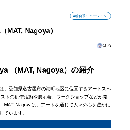
 Art Table, Nagoya（MAT, Nagoya）の入館料金
#総合系ミュージアム
 Art Table, Nagoya（MAT, Nagoya）の詳細情報
ya（MAT, Nagoya）
はね
agoya （MAT, Nagoya）の紹介
AT, Nagoya）は、愛知県名古屋市の港町地区に位置するアートスペ
ティストの創作活動や展示会、ワークショップなどが開
AT, Nagoyaは、アートを通じて人々の心を豊かに
しています。