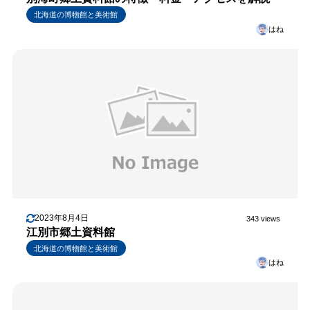
北海道の博物館と美術館
はね
2023年8月4日
343 views
江別市郷土資料館
北海道の博物館と美術館
はね