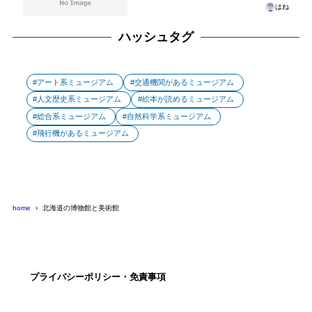
はね
ハッシュタグ
アート系ミュージアム
交通機関があるミュージアム
人文歴史系ミュージアム
絵本が読めるミュージアム
総合系ミュージアム
自然科学系ミュージアム
飛行機があるミュージアム
home
北海道の博物館と美術館
プライバシーポリシー・免責事項