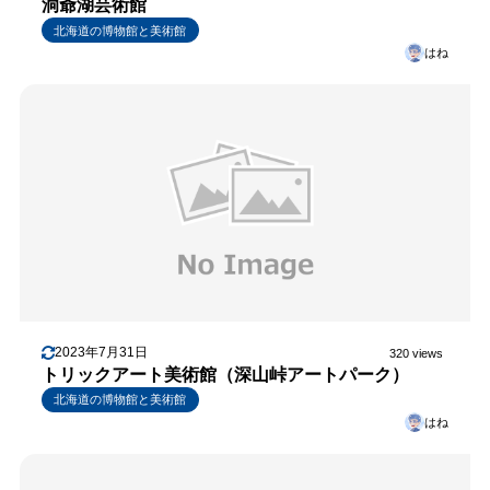
洞爺湖芸術館
北海道の博物館と美術館
はね
2023年7月31日
320 views
トリックアート美術館（深山峠アートパーク）
北海道の博物館と美術館
はね