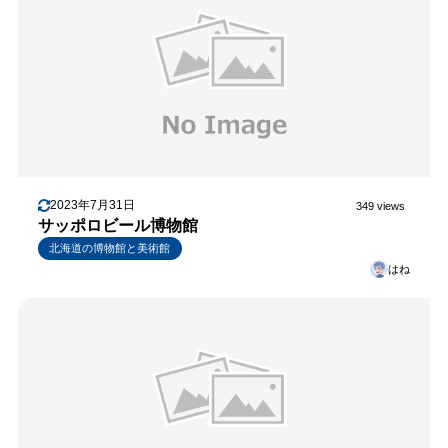
2023年7月31日
349 views
サッポロビール博物館
北海道の博物館と美術館
はね