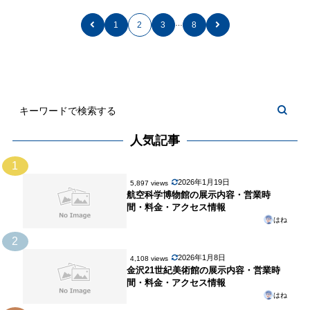
…
1
2
3
8
人気記事
1
2026年1月19日
5,897 views
航空科学博物館の展示内容・営業時
間・料金・アクセス情報
はね
2
2026年1月8日
4,108 views
金沢21世紀美術館の展示内容・営業時
間・料金・アクセス情報
はね