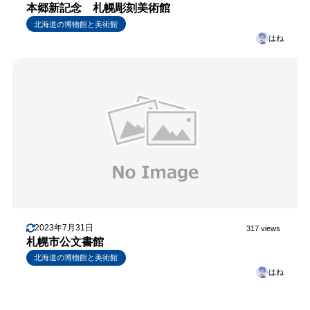
本郷新記念 札幌彫刻美術館
北海道の博物館と美術館
はね
2023年7月31日
317 views
札幌市公文書館
北海道の博物館と美術館
はね