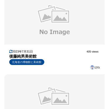
2023年7月31日
405 views
後藤純男美術館
北海道の博物館と美術館
はね