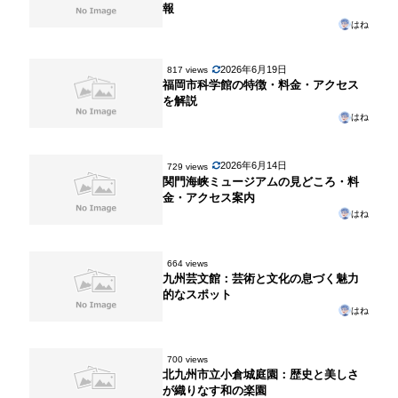
報
はね
2026年6月19日
817 views
福岡市科学館の特徴・料金・アクセス
を解説
はね
2026年6月14日
729 views
関門海峡ミュージアムの見どころ・料
金・アクセス案内
はね
664 views
九州芸文館：芸術と文化の息づく魅力
的なスポット
はね
700 views
北九州市立小倉城庭園：歴史と美しさ
が織りなす和の楽園