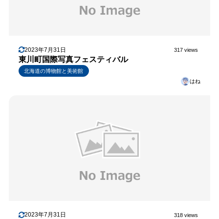
2023年7月31日
317 views
東川町国際写真フェスティバル
北海道の博物館と美術館
はね
2023年7月31日
318 views