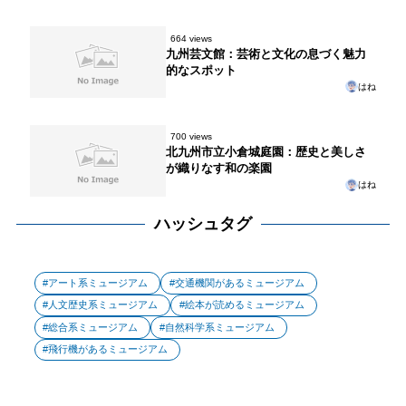
664 views
九州芸文館：芸術と文化の息づく魅力
的なスポット
はね
700 views
北九州市立小倉城庭園：歴史と美しさ
が織りなす和の楽園
はね
ハッシュタグ
アート系ミュージアム
交通機関があるミュージアム
人文歴史系ミュージアム
絵本が読めるミュージアム
総合系ミュージアム
自然科学系ミュージアム
飛行機があるミュージアム