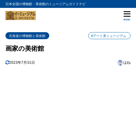
日本全国の博物館・美術館のミュージアムガイドナビ
目次
MENU
1
画家の美術館の入館料金
北海道の博物館と美術館
#アート系ミュージアム
2
画家の美術館の詳細情報
画家の美術館
2023年7月31日
はね