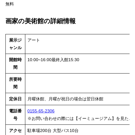
無料
画家の美術館の詳細情報
展示ジ
アート
ャンル
開館時
10:00~16:00最終入館15:30
間
所要時
間
定休日
月曜休館、月曜が祝日の場合は翌日休館
電話番
0155-65-2306
号
※お問い合わせの際には【イーミュージアム】を見たと
アクセ
駐車場200台 大型バス10台