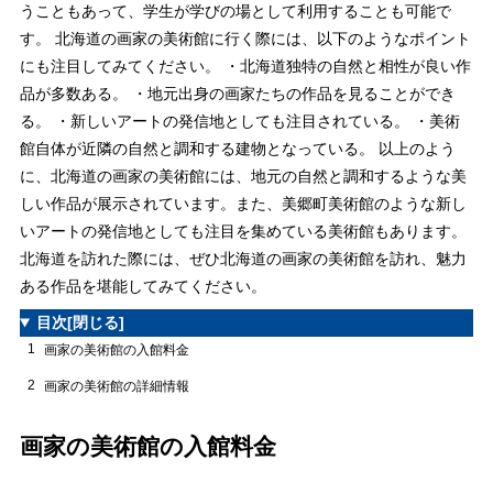
うこともあって、学生が学びの場として利用することも可能で
す。 北海道の画家の美術館に行く際には、以下のようなポイント
にも注目してみてください。 ・北海道独特の自然と相性が良い作
品が多数ある。 ・地元出身の画家たちの作品を見ることができ
る。 ・新しいアートの発信地としても注目されている。 ・美術
館自体が近隣の自然と調和する建物となっている。 以上のよう
に、北海道の画家の美術館には、地元の自然と調和するような美
しい作品が展示されています。また、美郷町美術館のような新し
いアートの発信地としても注目を集めている美術館もあります。
北海道を訪れた際には、ぜひ北海道の画家の美術館を訪れ、魅力
ある作品を堪能してみてください。
目次
[閉じる]
1
画家の美術館の入館料金
2
画家の美術館の詳細情報
画家の美術館の入館料金