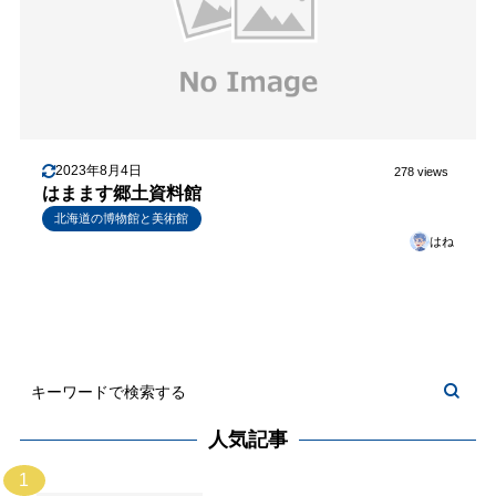
2023年8月4日
278 views
はまます郷土資料館
北海道の博物館と美術館
はね
人気記事
1