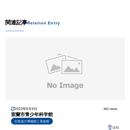
関連記事
Relation Entry
2023年8月4日
363 views
室蘭市青少年科学館
北海道の博物館と美術館
はね