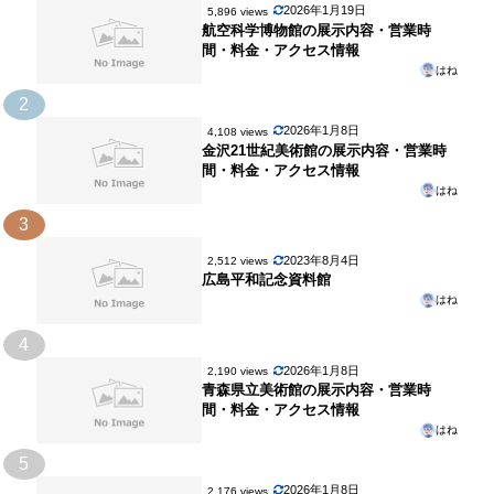
2026年1月19日
5,896 views
航空科学博物館の展示内容・営業時
間・料金・アクセス情報
はね
2
2026年1月8日
4,108 views
金沢21世紀美術館の展示内容・営業時
間・料金・アクセス情報
はね
3
2023年8月4日
2,512 views
広島平和記念資料館
はね
4
2026年1月8日
2,190 views
青森県立美術館の展示内容・営業時
間・料金・アクセス情報
はね
5
2026年1月8日
2,176 views