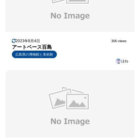
2023年8月4日
306 views
アートベース百島
広島県の博物館と美術館
はね