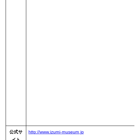
公式サ
http://www.izumi-museum.jp
イト