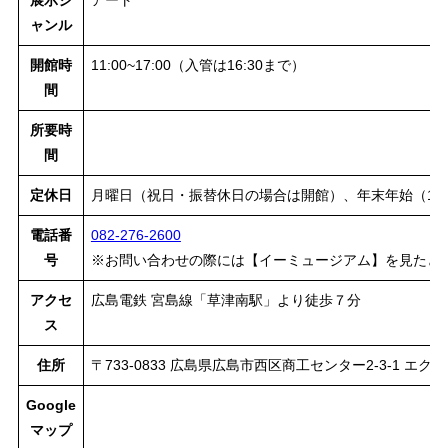
ャンル
開館時
11:00~17:00（入管は16:30まで）
間
所要時
間
定休日
月曜日（祝日・振替休日の場合は開館）、年末年始（12/3
電話番
082-276-2600
号
※お問い合わせの際には【イーミュージアム】を見たと
アクセ
広島電鉄 宮島線「草津南駅」より徒歩７分
ス
住所
〒733-0833 広島県広島市西区商工センター2-3-1 エク
Google
マップ