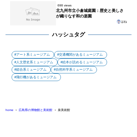
698 views
北九州市立小倉城庭園：歴史と美しさ
が織りなす和の楽園
はね
ハッシュタグ
アート系ミュージアム
交通機関があるミュージアム
人文歴史系ミュージアム
絵本が読めるミュージアム
総合系ミュージアム
自然科学系ミュージアム
飛行機があるミュージアム
home
広島県の博物館と美術館
泉美術館