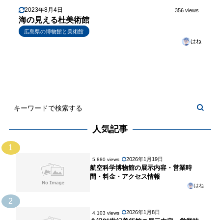
2023年8月4日
356 views
海の見える杜美術館
広島県の博物館と美術館
はね
人気記事
1
2026年1月19日
5,880 views
航空科学博物館の展示内容・営業時
間・料金・アクセス情報
はね
2
2026年1月8日
4,103 views