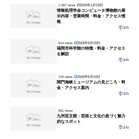
2026年1月19日
1,097 views
情報処理学会コンピュータ博物館の展
示内容・営業時間・料金・アクセス情
報
はね
2026年6月19日
814 views
福岡市科学館の特徴・料金・アクセス
を解説
はね
2026年6月14日
725 views
関門海峡ミュージアムの見どころ・料
金・アクセス案内
はね
661 views
九州芸文館：芸術と文化の息づく魅力
的なスポット
はね