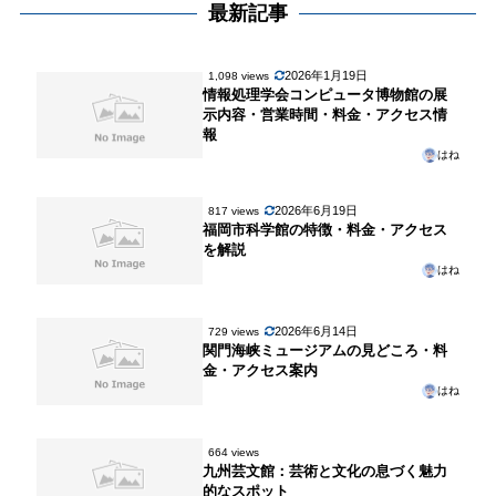
最新記事
2026年1月19日
1,098 views
情報処理学会コンピュータ博物館の展
示内容・営業時間・料金・アクセス情
報
はね
2026年6月19日
817 views
福岡市科学館の特徴・料金・アクセス
を解説
はね
2026年6月14日
729 views
関門海峡ミュージアムの見どころ・料
金・アクセス案内
はね
664 views
九州芸文館：芸術と文化の息づく魅力
的なスポット