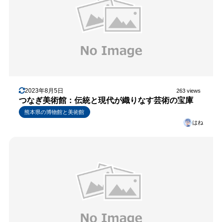
2023年8月5日
263 views
つなぎ美術館：伝統と現代が織りなす芸術の宝庫
熊本県の博物館と美術館
はね