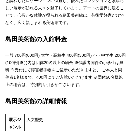
と調和したロケーションに位置し、優れたコレクションと素晴ら
しい展示が訪れる人々を魅了しています。アートの世界に浸るこ
とで、心豊かな体験が得られる島田美術館は、芸術愛好家だけで
なく、広く親しまれる美術館です。
島田美術館の入館料金
一般 700円(600円) 大学・高校生 400円(300円) 小・中学生 200円
(100円)※( )内は団体20名以上の場合 ※保護者同伴の小学生は無
料 ※受付にて障害者手帳をご呈示いただきますと、 ご本人と同
伴者1名様まで、400円にてご入館いただけます ※団体50名様以
上の場合は、特別割り引きがございます。
島田美術館の詳細情報
展示ジ
人文歴史
ャンル