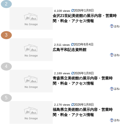
2
2026年1月8日
4,108 views
金沢21世紀美術館の展示内容・営業時
間・料金・アクセス情報
はね
3
2023年8月4日
2,511 views
広島平和記念資料館
はね
4
2026年1月8日
2,189 views
青森県立美術館の展示内容・営業時
間・料金・アクセス情報
はね
5
2026年1月8日
2,176 views
福島県立美術館の展示内容・営業時
間・料金・アクセス情報
はね