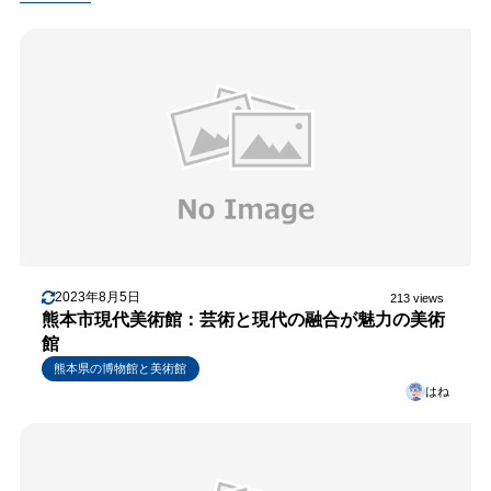
2023年8月5日
213 views
熊本市現代美術館：芸術と現代の融合が魅力の美術
館
熊本県の博物館と美術館
はね