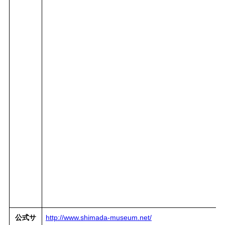
公式サ
http://www.shimada-museum.net/