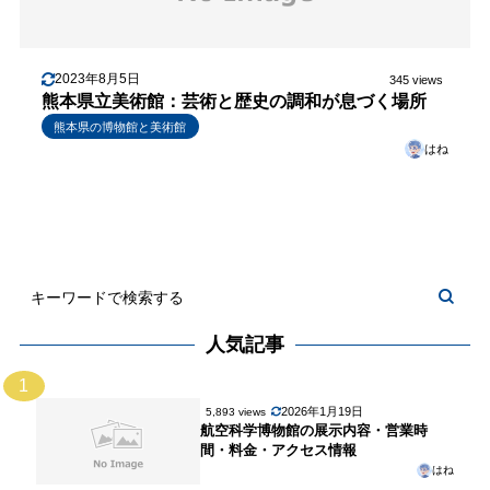
2023年8月5日
345 views
熊本県立美術館：芸術と歴史の調和が息づく場所
熊本県の博物館と美術館
はね
人気記事
1
2026年1月19日
5,893 views
航空科学博物館の展示内容・営業時
間・料金・アクセス情報
はね