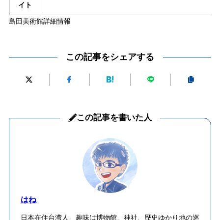
イト
島田美術館詳細情報
この記事をシェアする
この記事を書いた人
はね
日本在住台湾人、趣味は博物館、神社、歴史ゆかり地の巡