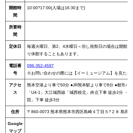
開館時
10:00?17:00(入場は16:30まで)
間
所要時
間
定休日
毎週火曜日、第2、4水曜日＜但し祝祭日の場合は開館＞
り休館することもあります。
電話番
096-352-4597
号
※お問い合わせの際には【イーミュージアム】を見たと
アクセ
熊本空港より車で50分 ●JR熊本駅より車で8分 ●都市
ス
「U4-1」大江城西線「城西校北」終点下車 徒歩2分 ・
院」下車 徒歩3分
住所
〒860-0073 熊本県熊本市西区島崎４丁目５?２８ 島田
Google
マップ