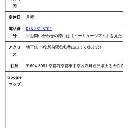
間
定休日
月曜
電話番
075-231-3702
号
※お問い合わせの際には【イーミュージアム】を見たと
アクセ
地下鉄 市役所前駅⑤⑥番出口より徒歩3分
ス
住所
〒604-8081 京都府京都市中京区寺町通三条上る天性寺
Google
マップ