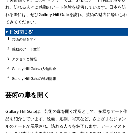
れ、訪れる人々に感動のアート体験を提供しています。日本を訪
れる際には、ぜひGallery Hill Gateを訪れ、芸術の魅力に酔いしれ
てみてください。
目次
[閉じる]
1
芸術の扉を開く
2
感動のアート空間
3
アクセスと情報
4
Gallery Hill Gateの入館料金
5
Gallery Hill Gateの詳細情報
芸術の扉を開く
Gallery Hill Gateは、芸術の扉を開く場所として、多様なアート作
品を紹介しています。絵画、彫刻、写真など、さまざまなジャン
ルのアートが展示され、訪れる人々を魅了します。アーティスト