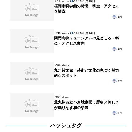
2026年6月19日
818 views
福岡市科学館の特徴・料金・アクセス
を解説
はね
2026年6月14日
730 views
関門海峡ミュージアムの見どころ・料
金・アクセス案内
はね
666 views
九州芸文館：芸術と文化の息づく魅力
的なスポット
はね
701 views
北九州市立小倉城庭園：歴史と美しさ
が織りなす和の楽園
はね
ハッシュタグ