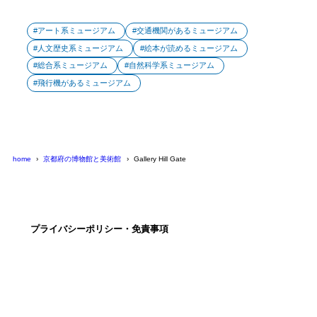
アート系ミュージアム
交通機関があるミュージアム
人文歴史系ミュージアム
絵本が読めるミュージアム
総合系ミュージアム
自然科学系ミュージアム
飛行機があるミュージアム
home
京都府の博物館と美術館
Gallery Hill Gate
プライバシーポリシー・免責事項