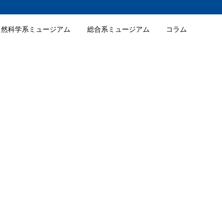
自然科学系ミュージアム
総合系ミュージアム
コラム