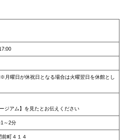
7:00
/3 ※月曜日が休祝日となる場合は火曜翌日を休館とし
ージアム】を見たとお伝えください
1～2分
竪門前町４１４