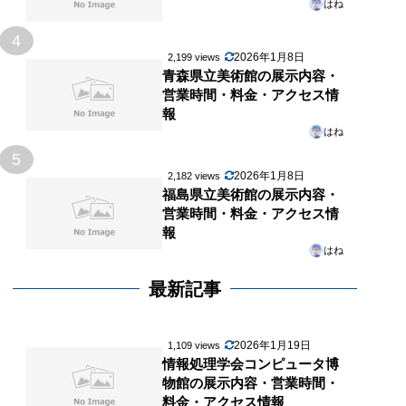
はね
4
2026年1月8日
2,199 views
青森県立美術館の展示内容・
営業時間・料金・アクセス情
報
はね
5
2026年1月8日
2,182 views
福島県立美術館の展示内容・
営業時間・料金・アクセス情
報
はね
最新記事
2026年1月19日
1,109 views
情報処理学会コンピュータ博
物館の展示内容・営業時間・
料金・アクセス情報