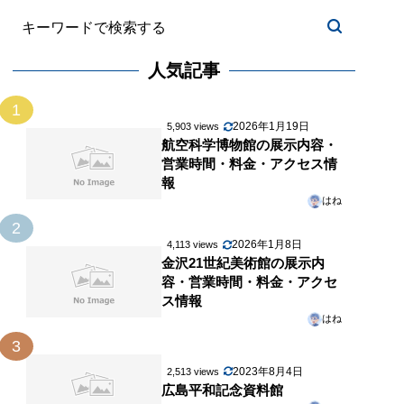
人気記事
1
2026年1月19日
5,903 views
航空科学博物館の展示内容・
営業時間・料金・アクセス情
報
はね
2
2026年1月8日
4,113 views
金沢21世紀美術館の展示内
容・営業時間・料金・アクセ
ス情報
はね
3
2023年8月4日
2,513 views
広島平和記念資料館