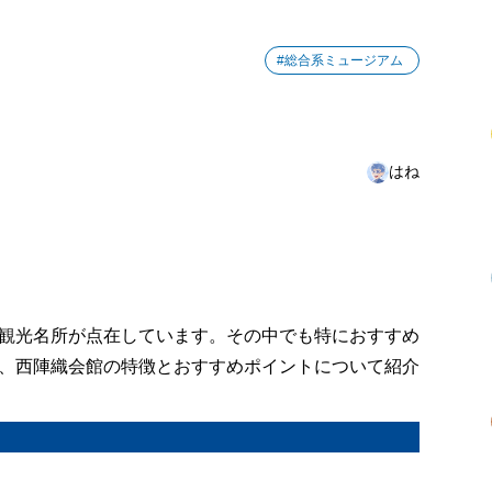
#総合系ミュージアム
はね
観光名所が点在しています。その中でも特におすすめ
、西陣織会館の特徴とおすすめポイントについて紹介