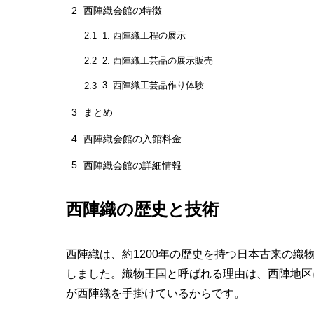
2
西陣織会館の特徴
1. 西陣織工程の展示
2.1
2. 西陣織工芸品の展示販売
2.2
3. 西陣織工芸品作り体験
2.3
3
まとめ
4
西陣織会館の入館料金
5
西陣織会館の詳細情報
西陣織の歴史と技術
西陣織は、約1200年の歴史を持つ日本古来の
しました。織物王国と呼ばれる理由は、西陣地区
が西陣織を手掛けているからです。