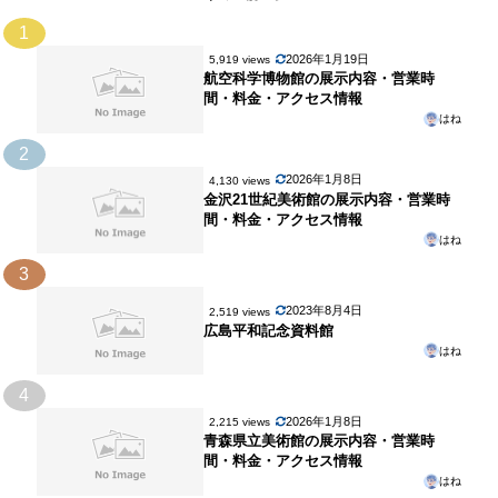
1
2026年1月19日
5,919 views
航空科学博物館の展示内容・営業時
間・料金・アクセス情報
はね
2
2026年1月8日
4,130 views
金沢21世紀美術館の展示内容・営業時
間・料金・アクセス情報
はね
3
2023年8月4日
2,519 views
広島平和記念資料館
はね
4
2026年1月8日
2,215 views
青森県立美術館の展示内容・営業時
間・料金・アクセス情報
はね