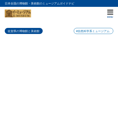
日本全国の博物館・美術館のミュージアムガイドナビ
目次
MENU
1
佐賀県立宇宙科学館の特徴
佐賀県の博物館と美術館
#自然科学系ミュージアム
2
アクセス情報
3
まとめ
4
佐賀県立宇宙科学館の入館料金
5
佐賀県立宇宙科学館の詳細情報