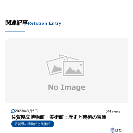
関連記事
Relation Entry
2023年8月5日
344 views
佐賀県立博物館・美術館：歴史と芸術の宝庫
佐賀県の博物館と美術館
はね