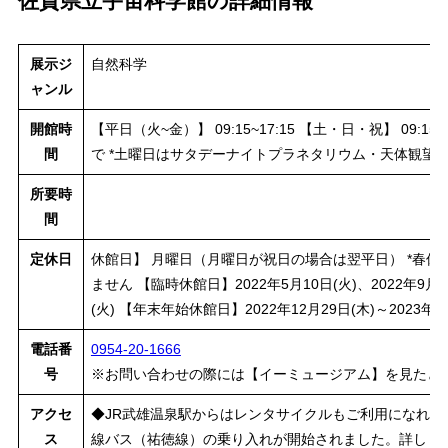
佐賀県立宇宙科学館の詳細情報
展示ジ
自然科学
ャンル
開館時
【平日（火~金）】 09:15~17:15 【土・日・祝】 09:1
間
で *土曜日はサタデーナイトプラネタリウム・天体観望
所要時
間
定休日
休館日】 月曜日（月曜日が祝日の場合は翌平日） *春
ません 【臨時休館日】2022年5月10日(火)、2022年9月6
(火) 【年末年始休館日】2022年12月29日(木)～2023年
電話番
0954-20-1666
号
※お問い合わせの際には【イーミュージアム】を見たと
アクセ
◆JR武雄温泉駅からはレンタサイクルもご利用になれま
ス
線バス（祐徳線）の乗り入れが開始されました。詳しく