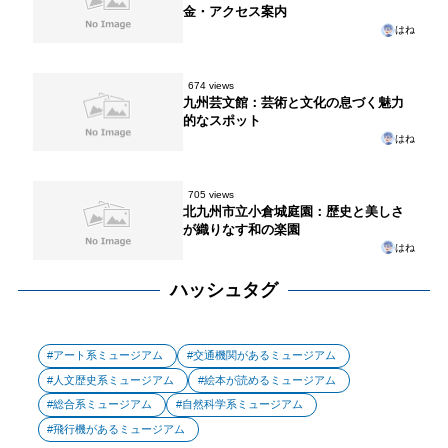
金・アクセス案内
はね
674 views
九州芸文館：芸術と文化の息づく魅力
的なスポット
はね
705 views
北九州市立小倉城庭園：歴史と美しさ
が織りなす和の楽園
はね
ハッシュタグ
アート系ミュージアム
交通機関があるミュージアム
人文歴史系ミュージアム
絵本が読めるミュージアム
総合系ミュージアム
自然科学系ミュージアム
飛行機があるミュージアム