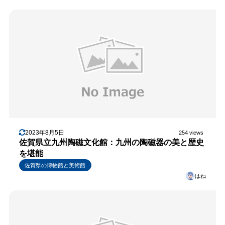
2023年8月5日
254 views
佐賀県立九州陶磁文化館：九州の陶磁器の美と歴史
を堪能
佐賀県の博物館と美術館
はね