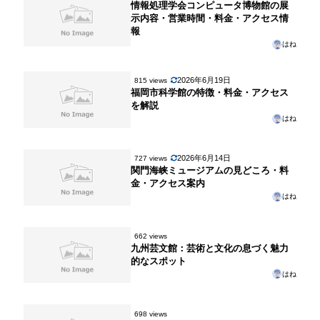
情報処理学会コンピュータ博物館の展
示内容・営業時間・料金・アクセス情
報
はね
2026年6月19日
815 views
福岡市科学館の特徴・料金・アクセス
を解説
はね
2026年6月14日
727 views
関門海峡ミュージアムの見どころ・料
金・アクセス案内
はね
662 views
九州芸文館：芸術と文化の息づく魅力
的なスポット
はね
698 views