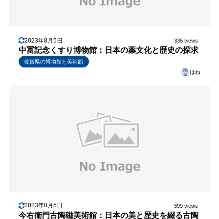
2023年8月5日
335 views
中冨記念くすり博物館：日本の薬文化と歴史の探求
佐賀県の博物館と美術館
はね
2023年8月5日
399 views
今右衛門古陶磁美術館：日本の美と歴史を綴る古陶