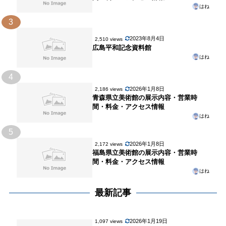
はね
3
2023年8月4日
2,510 views
広島平和記念資料館
はね
4
2026年1月8日
2,186 views
青森県立美術館の展示内容・営業時
間・料金・アクセス情報
はね
5
2026年1月8日
2,172 views
福島県立美術館の展示内容・営業時
間・料金・アクセス情報
はね
最新記事
2026年1月19日
1,097 views