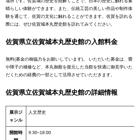
場所です。佐賀城の歴史を紐解くことで、日本の歴史に触れる素
晴らしい体験ができます。また、伝統工芸の美しい作品や制作体
験を通じて、佐賀の文化に触れることができます。佐賀を訪れる
際には、ぜひ佐賀城本丸歴史館を訪れてみてください。
佐賀県立佐賀城本丸歴史館の入館料金
無料(募金の御協力をお願いしています)。 いただいた募金は、畳
や障子の補修など、本丸御殿を復元した当館を快適に御見学いた
だくための経費の一部として活用させていただきます。
佐賀県立佐賀城本丸歴史館の詳細情報
展示ジ
人文歴史
ャンル
開館時
9:30~18:00