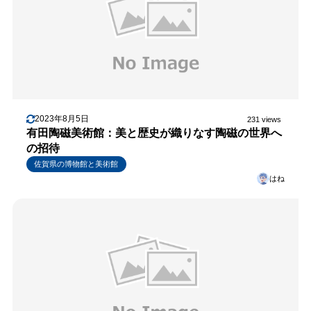
2023年8月5日
231 views
有田陶磁美術館：美と歴史が織りなす陶磁の世界へ
の招待
佐賀県の博物館と美術館
はね