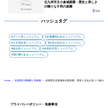
北九州市立小倉城庭園：歴史と美しさ
が織りなす和の楽園
はね
ハッシュタグ
アート系ミュージアム
交通機関があるミュージアム
人文歴史系ミュージアム
絵本が読めるミュージアム
総合系ミュージアム
自然科学系ミュージアム
飛行機があるミュージアム
home
佐賀県の博物館と美術館
佐賀県立佐賀城本丸歴史館：歴史と文化が息づく城の記
プライバシーポリシー・免責事項