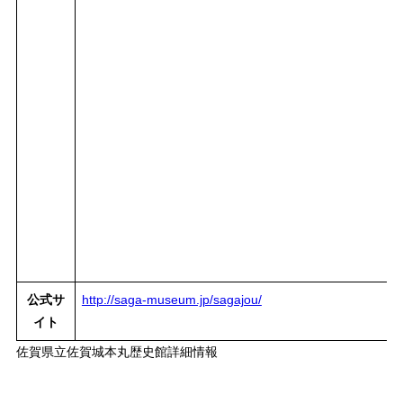
公式サ
http://saga-museum.jp/sagajou/
イト
佐賀県立佐賀城本丸歴史館詳細情報