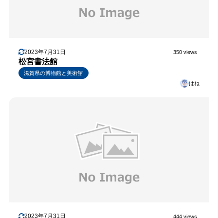
2023年7月31日
350 views
松宮書法館
滋賀県の博物館と美術館
はね
2023年7月31日
444 views