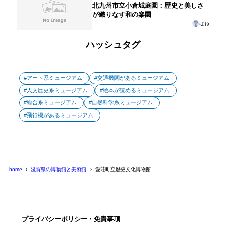
北九州市立小倉城庭園：歴史と美しさ
が織りなす和の楽園
はね
ハッシュタグ
アート系ミュージアム
交通機関があるミュージアム
人文歴史系ミュージアム
絵本が読めるミュージアム
総合系ミュージアム
自然科学系ミュージアム
飛行機があるミュージアム
home
滋賀県の博物館と美術館
愛荘町立歴史文化博物館
プライバシーポリシー・免責事項