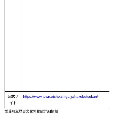
公式サ
https://www.town.aisho.shiga.jp/hakubutsukan/
イト
愛荘町立歴史文化博物館詳細情報