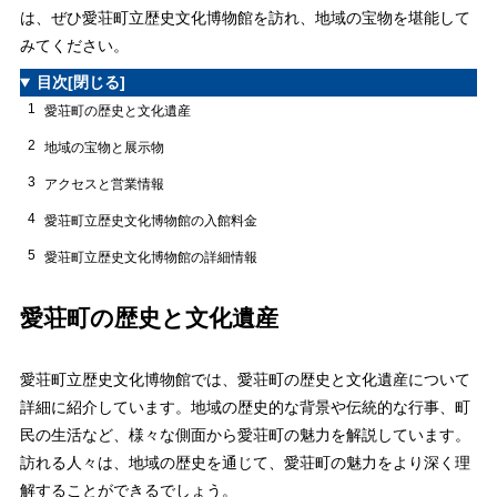
は、ぜひ愛荘町立歴史文化博物館を訪れ、地域の宝物を堪能して
みてください。
目次
[閉じる]
1
愛荘町の歴史と文化遺産
2
地域の宝物と展示物
3
アクセスと営業情報
4
愛荘町立歴史文化博物館の入館料金
5
愛荘町立歴史文化博物館の詳細情報
愛荘町の歴史と文化遺産
愛荘町立歴史文化博物館では、愛荘町の歴史と文化遺産について
詳細に紹介しています。地域の歴史的な背景や伝統的な行事、町
民の生活など、様々な側面から愛荘町の魅力を解説しています。
訪れる人々は、地域の歴史を通じて、愛荘町の魅力をより深く理
解することができるでしょう。