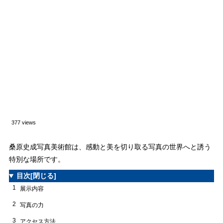
377 views
桑原史成写真美術館は、感動と美を切り取る写真の世界へと誘う
特別な場所です。
目次
[閉じる]
1
展示内容
2
写真の力
3
アクセス方法