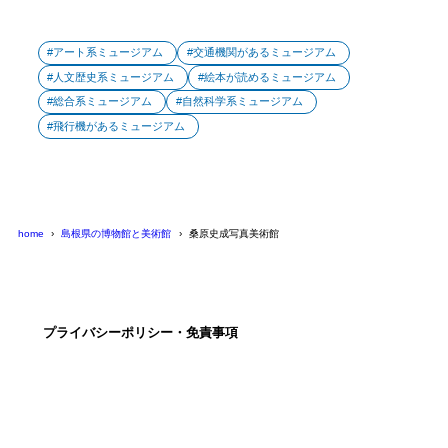
アート系ミュージアム
交通機関があるミュージアム
人文歴史系ミュージアム
絵本が読めるミュージアム
総合系ミュージアム
自然科学系ミュージアム
飛行機があるミュージアム
home
島根県の博物館と美術館
桑原史成写真美術館
プライバシーポリシー・免責事項