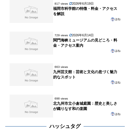
2026年6月19日
817 views
福岡市科学館の特徴・料金・アクセス
を解説
はね
2026年6月14日
729 views
関門海峡ミュージアムの見どころ・料
金・アクセス案内
はね
663 views
九州芸文館：芸術と文化の息づく魅力
的なスポット
はね
698 views
北九州市立小倉城庭園：歴史と美しさ
が織りなす和の楽園
はね
ハッシュタグ