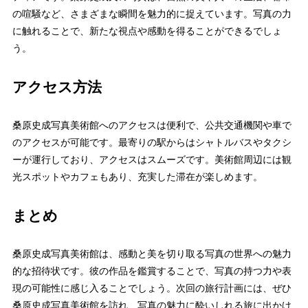
の喧騒など、さまざまな瞬間を魅力的に捉えています。写真の力
に触れることで、新たな視点や感動を得ることができるでしょ
う。
アクセス方法
桑原史成写真美術館へのアクセスは便利で、公共交通機関や車で
のアクセスが可能です。最寄りの駅からはシャトルバスやタクシ
ーが運行しており、アクセスはスムーズです。美術館周辺には観
光スポットやカフェもあり、充実した滞在が楽しめます。
まとめ
桑原史成写真美術館は、感動と美を切り取る写真の世界への魅力
的な招待状です。彼の作品を鑑賞することで、写真の持つ力や表
現の可能性に感じ入ることでしょう。次回の旅行計画には、ぜひ
桑原史成写真美術館を訪れ、写真の魅力に酔いしれる旅に出かけ