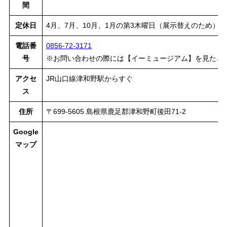
間
定休日
4月、7月、10月、1月の第3木曜日（展示替えのため）
電話番
0856-72-3171
号
※お問い合わせの際には【イーミュージアム】を見たと
アクセ
JR山口線津和野駅からすぐ
ス
住所
〒699-5605 島根県鹿足郡津和野町後田71-2
Google
マップ