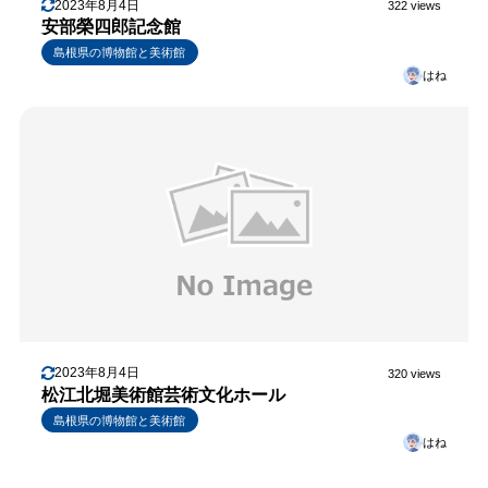
2023年8月4日
322 views
安部榮四郎記念館
島根県の博物館と美術館
はね
2023年8月4日
320 views
松江北堀美術館芸術文化ホール
島根県の博物館と美術館
はね