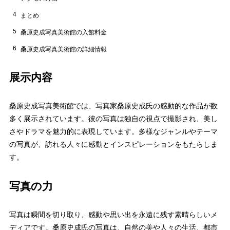
4
まとめ
5
桑原史成写真美術館の入館料金
6
桑原史成写真美術館の詳細情報
展示内容
桑原史成写真美術館では、写真家桑原史成氏の感動的な作品が数
多く展示されています。彼の写真は独自の視点で撮影され、美し
さやドラマを魅力的に表現しています。多様なジャンルやテーマ
の写真が、訪れる人々に感動とインスピレーションをもたらしま
す。
写真の力
写真は瞬間を切り取り、感動や思い出を永遠に残す素晴らしいメ
ディアです。桑原史成氏の写真は、自然の美や人々の生活、都市