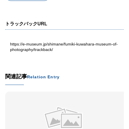
トラックバックURL
https://e-museum.jp/shimane/fumiki-kuwahara-museum-of-
photography/trackback/
関連記事
Relation Entry