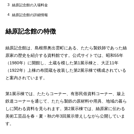
3
絲原記念館の入場料金
4
絲原記念館の詳細情報
絲原記念館の特徴
絲原記念館は、島根県奥出雲町にある、たたら製鉄師であった絲
原家の歴史を紹介する資料館です。公式サイトでは、昭和55年
（1980年）に開館し、土蔵を模した第1展示棟と、大正11年
（1922年）上棟の布団蔵を改装した第2展示棟で構成されている
と案内されています。
第1展示棟では、たたらコーナー、有形民俗資料コーナー、簸上
鉄道コーナーを通じて、たたら製鉄の原材料や用具、地域の暮ら
しに関わる資料を見られます。第2展示棟では、絲原家に伝わる
美術工芸品を春・夏・秋の年3回展示替えしながら公開していま
す。