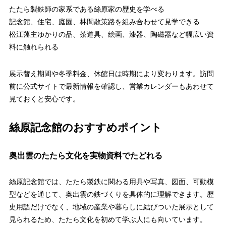
たたら製鉄師の家系である絲原家の歴史を学べる
記念館、住宅、庭園、林間散策路を組み合わせて見学できる
松江藩主ゆかりの品、茶道具、絵画、漆器、陶磁器など幅広い資
料に触れられる
展示替え期間や冬季料金、休館日は時期により変わります。訪問
前に公式サイトで最新情報を確認し、営業カレンダーもあわせて
見ておくと安心です。
絲原記念館のおすすめポイント
奥出雲のたたら文化を実物資料でたどれる
絲原記念館では、たたら製鉄に関わる用具や写真、図面、可動模
型などを通じて、奥出雲の鉄づくりを具体的に理解できます。歴
史用語だけでなく、地域の産業や暮らしに結びついた展示として
見られるため、たたら文化を初めて学ぶ人にも向いています。