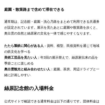
庭園・散策路まで含めて滞在できる
通常期は、記念館・庭園・洗心乃路をまとめて利用できる共通券
が設定されています。展示を見たあとに庭園や散策路を歩くと、
奥出雲の自然と絲原家の文化を一体で感じやすくなります。
たたら製鉄に関心がある人
：資料、模型、民俗資料を通じて地域
の鉄文化を学べる
美術工芸品を見たい人
：年3回の展示替えで、絲原家伝来の品を
季節ごとに楽しめる
奥出雲観光と組み合わせたい人
：庭園、茶房、周辺ドライブと一
緒に計画しやすい
絲原記念館の入場料金
公式サイトで確認できる通常料金は以下の通りです。団体料金は