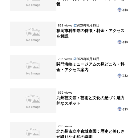
報
はね
2026年6月19日
828 views
福岡市科学館の特徴・料金・アクセス
を解説
はね
2026年6月14日
735 views
関門海峡ミュージアムの見どころ・料
金・アクセス案内
はね
675 views
九州芸文館：芸術と文化の息づく魅力
的なスポット
はね
705 views
北九州市立小倉城庭園：歴史と美しさ
が織りなす和の楽園