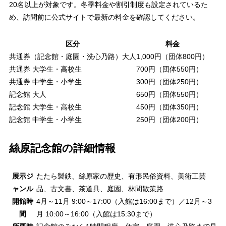
20名以上が対象です。冬季料金や割引制度も設定されているた
め、訪問前に公式サイトで最新の料金を確認してください。
区分
料金
共通券（記念館・庭園・洗心乃路）大人
1,000円（団体800円）
共通券 大学生・高校生
700円（団体550円）
共通券 中学生・小学生
300円（団体250円）
記念館 大人
650円（団体550円）
記念館 大学生・高校生
450円（団体350円）
記念館 中学生・小学生
250円（団体200円）
絲原記念館の詳細情報
展示ジ
たたら製鉄、絲原家の歴史、有形民俗資料、美術工芸
ャンル
品、古文書、茶道具、庭園、林間散策路
開館時
4月～11月 9:00～17:00（入館は16:00まで）／12月～3
間
月 10:00～16:00（入館は15:30まで）