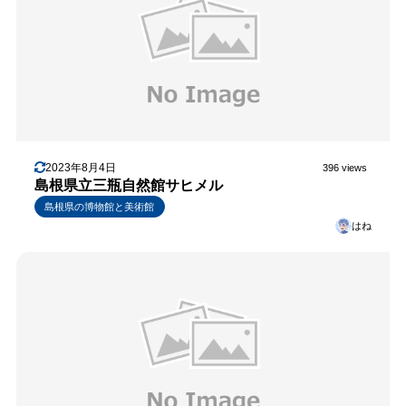
2023年8月4日
396 views
島根県立三瓶自然館サヒメル
島根県の博物館と美術館
はね