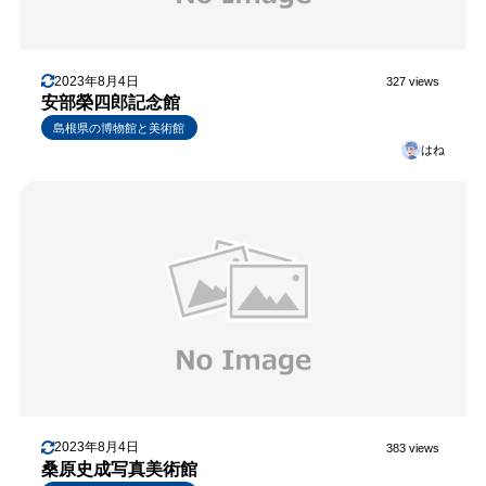
2023年8月4日
327 views
安部榮四郎記念館
島根県の博物館と美術館
はね
2023年8月4日
383 views
桑原史成写真美術館