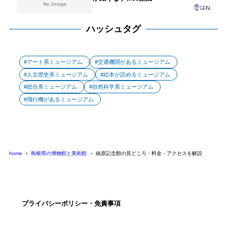
はね
ハッシュタグ
アート系ミュージアム
交通機関があるミュージアム
人文歴史系ミュージアム
絵本が読めるミュージアム
総合系ミュージアム
自然科学系ミュージアム
飛行機があるミュージアム
home
島根県の博物館と美術館
絲原記念館の見どころ・料金・アクセスを解説
プライバシーポリシー・免責事項