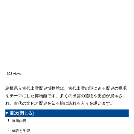
323 views
島根県立古代出雲歴史博物館は、古代出雲の謎に迫る歴史の探求
をテーマにした博物館です。多くの出雲の遺物や史跡が展示さ
れ、古代の文化と歴史を知る旅に訪れる人々を誘います。
目次
[閉じる]
1
展示内容
2
体験と学習