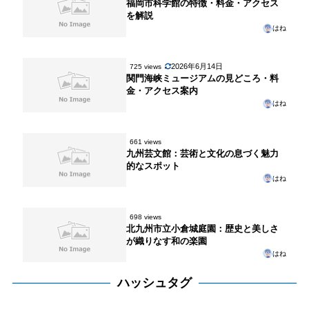
福岡市科学館の特徴・料金・アクセス
を解説
はね
2026年6月14日
725 views
関門海峡ミュージアムの見どころ・料
金・アクセス案内
はね
661 views
九州芸文館：芸術と文化の息づく魅力
的なスポット
はね
698 views
北九州市立小倉城庭園：歴史と美しさ
が織りなす和の楽園
はね
ハッシュタグ