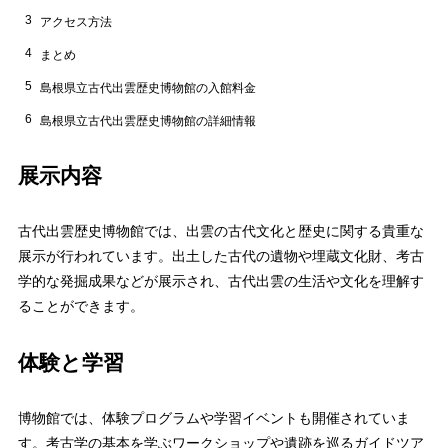
3
アクセス方法
4
まとめ
5
島根県立古代出雲歴史博物館の入館料金
6
島根県立古代出雲歴史博物館の詳細情報
展示内容
古代出雲歴史博物館では、出雲の古代文化と歴史に関する貴重な
展示が行われています。出土した古代の遺物や埋蔵文化財、考古
学的な発掘成果などが展示され、古代出雲の生活や文化を理解す
ることができます。
体験と学習
博物館では、体験プログラムや学習イベントも開催されていま
す。考古学の基本を学ぶワークショップや遺跡を巡るガイドツア