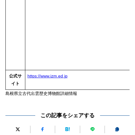
公式サ
https://www.izm.ed.jp
イト
島根県立古代出雲歴史博物館詳細情報
この記事をシェアする