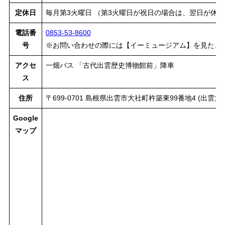
定休日
毎月第3火曜日 （第3火曜日が祝日の場合は、翌日が休
電話番
0853-53-8600
号
※お問い合わせの際には【イーミュージアム】を見たと
アクセ
一畑バス 「古代出雲歴史博物館前」降車
ス
住所
〒699-0701 島根県出雲市大社町杵築東99番地4 (出雲大
Google
マップ