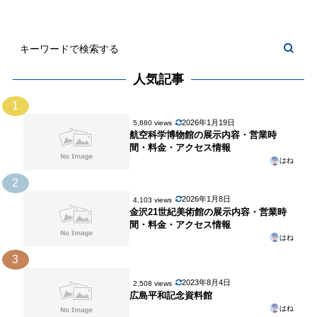
人気記事
1
2026年1月19日
5,880 views
航空科学博物館の展示内容・営業時
間・料金・アクセス情報
はね
2
2026年1月8日
4,103 views
金沢21世紀美術館の展示内容・営業時
間・料金・アクセス情報
はね
3
2023年8月4日
2,508 views
広島平和記念資料館
はね