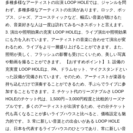
多種多様なアーティストの出演 LOOP HOLEでは、ジャンルを問
わず、多種多様なアーティストの出演があります。ロック、ポッ
プス、ジャズ、アコースティックなど、幅広い音楽が聴けるた
め、音楽好きな人は一度は訪れてみるべきスポットと言えます。
3. 演出や照明効果の充実 LOOP HOLEは、ライブ演出や照明効果
にも力を入れています。アーティストの音楽に合わせて演出が変
わるため、ライブをより一層盛り上げることができます。また、
照明が美しく、フラッシュの影響も受けにくいため、美しい写真
や動画を撮ることができます。 【おすすめポイント】 1. 設備の
充実度 LOOP HOLEは、PA、ドラムセット、マイクスタンドとい
った設備が完備されています。そのため、アーティストが楽器を
持ち込むだけで演奏することができるため、手ぶらでライブに参
加することもできます。 2. チケット代のリーズナブルさ LOOP
HOLEのチケット代は、1,500円～3,000円程度と比較的リーズナ
ブルです。多くのアーティストが出演するため、その分チケット
代も高くなることが多いライブハウスと比べると、価格設定も魅
力的です。 3. 常に新しい音楽との出会いがある LOOP HOLE
は、日本を代表するライブハウスのひとつであり、常に新しい音