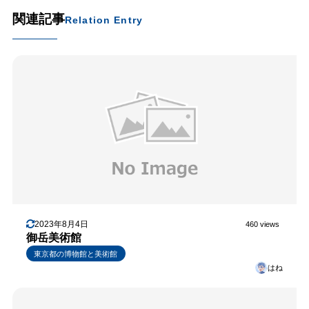
関連記事
Relation Entry
2023年8月4日
460 views
御岳美術館
東京都の博物館と美術館
はね