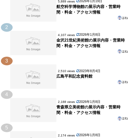
2026年1月19日
5,889 views
航空科学博物館の展示内容・営業時
間・料金・アクセス情報
はね
2
2026年1月8日
4,107 views
金沢21世紀美術館の展示内容・営業時
間・料金・アクセス情報
はね
3
2023年8月4日
2,510 views
広島平和記念資料館
はね
4
2026年1月8日
2,188 views
青森県立美術館の展示内容・営業時
間・料金・アクセス情報
はね
5
2026年1月8日
2,174 views