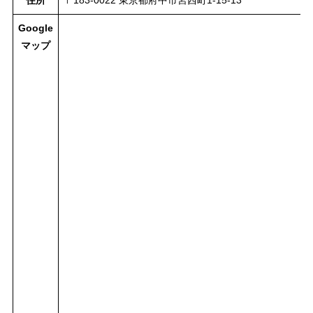
住所
〒183-0022 東京都府中市宮西町1-15-13
Google
マップ