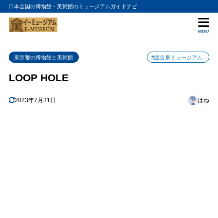
日本全国の博物館・美術館のミュージアムガイドナビ
目次
MENU
1
LOOP HOLEの入館料金
東京都の博物館と美術館
#総合系ミュージアム
2
LOOP HOLEの詳細情報
LOOP HOLE
2023年7月31日
はね