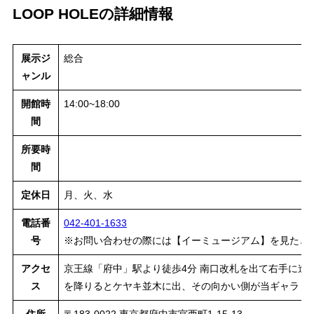
LOOP HOLEの詳細情報
展示ジ
総合
ャンル
開館時
14:00~18:00
間
所要時
間
定休日
月、火、水
電話番
042-401-1633
号
※お問い合わせの際には【イーミュージアム】を見たと
アクセ
京王線「府中」駅より徒歩4分 南口改札を出て右手に進
ス
を降りるとケヤキ並木に出、その向かい側が当ギャラリ