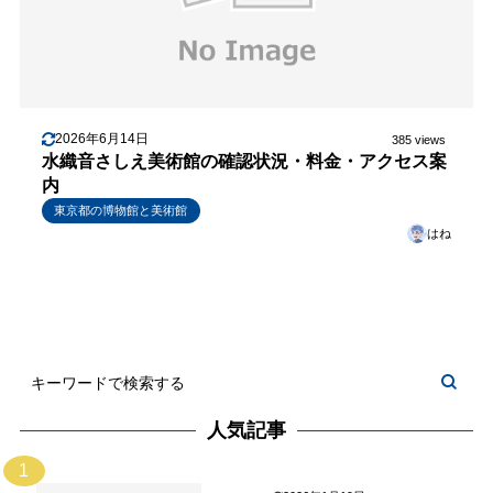
2026年6月14日
385 views
水織音さしえ美術館の確認状況・料金・アクセス案
内
東京都の博物館と美術館
はね
人気記事
1