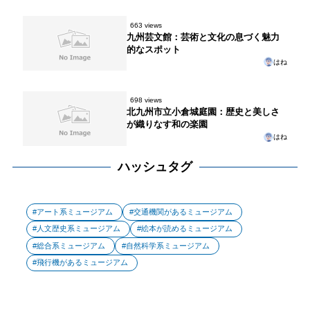
663 views
九州芸文館：芸術と文化の息づく魅力
的なスポット
はね
698 views
北九州市立小倉城庭園：歴史と美しさ
が織りなす和の楽園
はね
ハッシュタグ
アート系ミュージアム
交通機関があるミュージアム
人文歴史系ミュージアム
絵本が読めるミュージアム
総合系ミュージアム
自然科学系ミュージアム
飛行機があるミュージアム