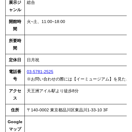
展示ジ
総合
ャンル
開館時
火~土、11:00~18:00
間
所要時
間
定休日
日月祝
電話番
03-5781-2525
号
※お問い合わせの際には【イーミュージアム】を見たと
アクセ
天王洲アイル駅より徒歩8分
ス
住所
〒140-0002 東京都品川区東品川1-33-10 3F
Google
マップ