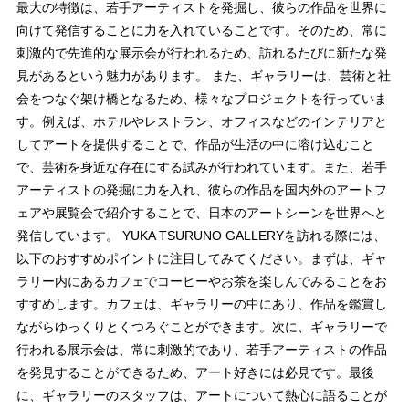
最大の特徴は、若手アーティストを発掘し、彼らの作品を世界に
向けて発信することに力を入れていることです。そのため、常に
刺激的で先進的な展示会が行われるため、訪れるたびに新たな発
見があるという魅力があります。 また、ギャラリーは、芸術と社
会をつなぐ架け橋となるため、様々なプロジェクトを行っていま
す。例えば、ホテルやレストラン、オフィスなどのインテリアと
してアートを提供することで、作品が生活の中に溶け込むこと
で、芸術を身近な存在にする試みが行われています。また、若手
アーティストの発掘に力を入れ、彼らの作品を国内外のアートフ
ェアや展覧会で紹介することで、日本のアートシーンを世界へと
発信しています。 YUKA TSURUNO GALLERYを訪れる際には、
以下のおすすめポイントに注目してみてください。まずは、ギャ
ラリー内にあるカフェでコーヒーやお茶を楽しんでみることをお
すすめします。カフェは、ギャラリーの中にあり、作品を鑑賞し
ながらゆっくりとくつろぐことができます。次に、ギャラリーで
行われる展示会は、常に刺激的であり、若手アーティストの作品
を発見することができるため、アート好きには必見です。最後
に、ギャラリーのスタッフは、アートについて熱心に語ることが