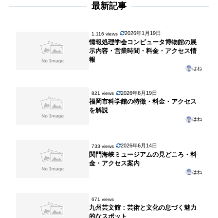
最新記事
2026年1月19日
1,116 views
情報処理学会コンピュータ博物館の展
示内容・営業時間・料金・アクセス情
報
はね
2026年6月19日
821 views
福岡市科学館の特徴・料金・アクセス
を解説
はね
2026年6月14日
733 views
関門海峡ミュージアムの見どころ・料
金・アクセス案内
はね
671 views
九州芸文館：芸術と文化の息づく魅力
的なスポット