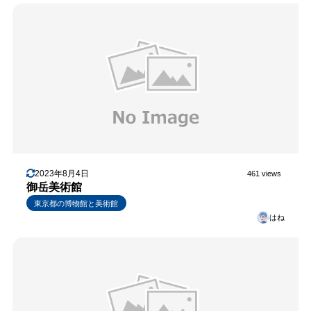
2023年8月4日
461 views
御岳美術館
東京都の博物館と美術館
はね