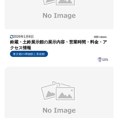
2026年1月8日
488 views
鈴蔵・土鈴展示館の展示内容・営業時間・料金・ア
クセス情報
東京都の博物館と美術館
はね