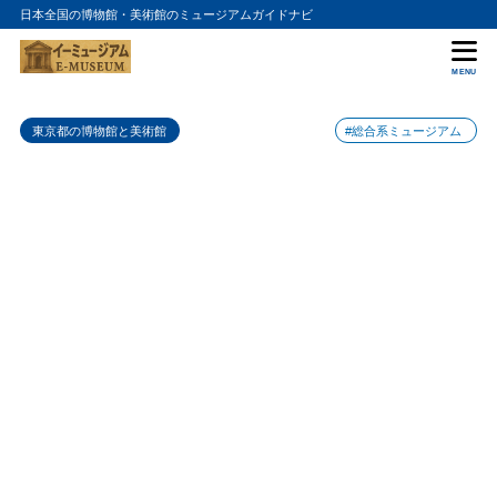
日本全国の博物館・美術館のミュージアムガイドナビ
目次
MENU
1
YUKA TSURUNO GALLERYの入館料金
東京都の博物館と美術館
#総合系ミュージアム
2
YUKA TSURUNO GALLERYの詳細情報