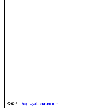
公式サ
https://yukatsuruno.com