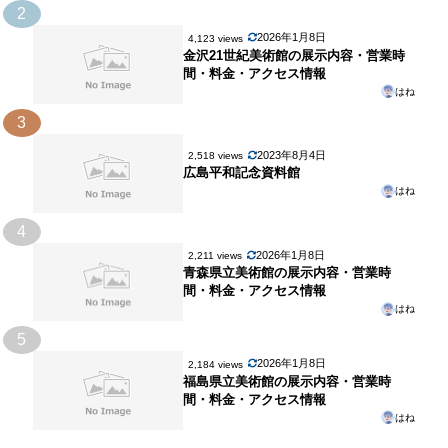
2
2026年1月8日
4,123 views
金沢21世紀美術館の展示内容・営業時
間・料金・アクセス情報
はね
3
2023年8月4日
2,518 views
広島平和記念資料館
はね
4
2026年1月8日
2,211 views
青森県立美術館の展示内容・営業時
間・料金・アクセス情報
はね
5
2026年1月8日
2,184 views
福島県立美術館の展示内容・営業時
間・料金・アクセス情報
はね