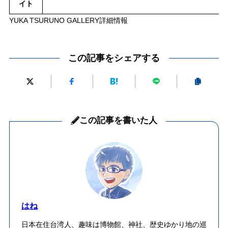
イト
YUKA TSURUNO GALLERY詳細情報
この記事をシェアする
この記事を書いた人
はね
日本在住台湾人、趣味は博物館、神社、歴史ゆかり地の巡