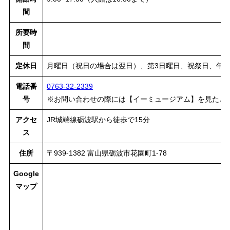
間
所要時
間
定休日
月曜日（祝日の場合は翌日）、第3日曜日、祝祭日、年
電話番
0763-32-2339
号
※お問い合わせの際には【イーミュージアム】を見たと
アクセ
JR城端線砺波駅から徒歩で15分
ス
住所
〒939-1382 富山県砺波市花園町1-78
Google
マップ