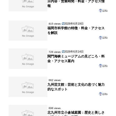
示内容・営業時間・料金・アクセス情
報
はね
2026年6月19日
815 views
福岡市科学館の特徴・料金・アクセス
を解説
はね
2026年6月14日
726 views
関門海峡ミュージアムの見どころ・料
金・アクセス案内
はね
662 views
九州芸文館：芸術と文化の息づく魅力
的なスポット
はね
698 views
北九州市立小倉城庭園：歴史と美しさ