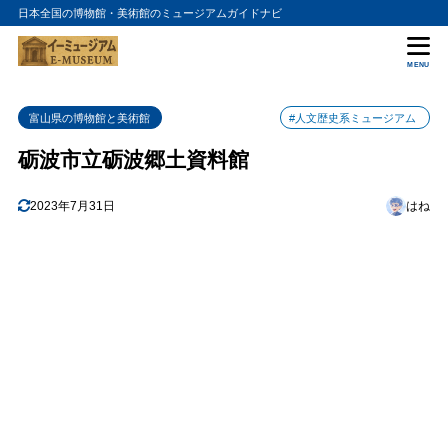
日本全国の博物館・美術館のミュージアムガイドナビ
目次
MENU
1
砺波市立砺波郷土資料館の入館料金
富山県の博物館と美術館
#人文歴史系ミュージアム
2
砺波市立砺波郷土資料館の詳細情報
砺波市立砺波郷土資料館
2023年7月31日
はね