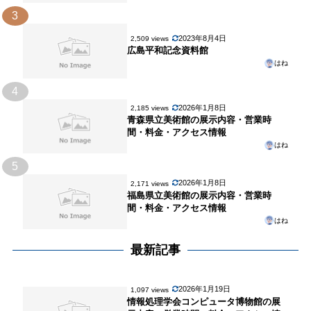
3
2023年8月4日
2,509 views
広島平和記念資料館
はね
4
2026年1月8日
2,185 views
青森県立美術館の展示内容・営業時
間・料金・アクセス情報
はね
5
2026年1月8日
2,171 views
福島県立美術館の展示内容・営業時
間・料金・アクセス情報
はね
最新記事
2026年1月19日
1,097 views
情報処理学会コンピュータ博物館の展