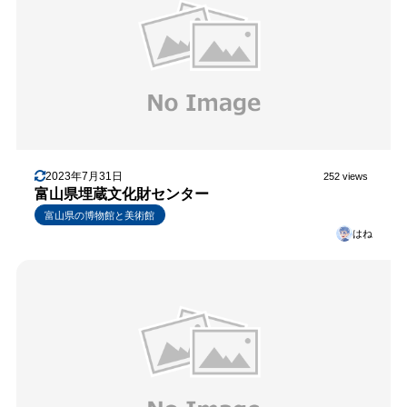
2023年7月31日
252 views
富山県埋蔵文化財センター
富山県の博物館と美術館
はね