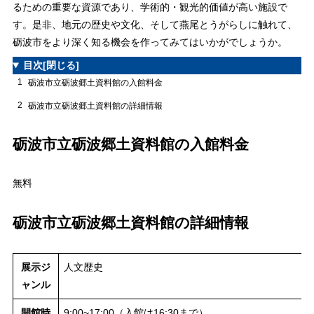
るための重要な資源であり、学術的・観光的価値が高い施設で
す。是非、地元の歴史や文化、そして燕尾とうがらしに触れて、
砺波市をより深く知る機会を作ってみてはいかがでしょうか。
目次
[閉じる]
1
砺波市立砺波郷土資料館の入館料金
2
砺波市立砺波郷土資料館の詳細情報
砺波市立砺波郷土資料館の入館料金
無料
砺波市立砺波郷土資料館の詳細情報
展示ジ
人文歴史
ャンル
開館時
9:00~17:00（入館は16:30まで）