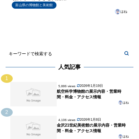
富山県の博物館と美術館
はね
人気記事
1
2026年1月19日
5,886 views
航空科学博物館の展示内容・営業時
間・料金・アクセス情報
はね
2
2026年1月8日
4,106 views
金沢21世紀美術館の展示内容・営業時
間・料金・アクセス情報
はね