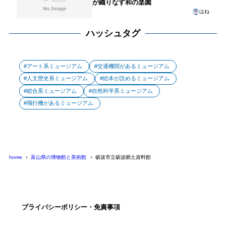
が織りなす和の楽園
はね
ハッシュタグ
アート系ミュージアム
交通機関があるミュージアム
人文歴史系ミュージアム
絵本が読めるミュージアム
総合系ミュージアム
自然科学系ミュージアム
飛行機があるミュージアム
home
富山県の博物館と美術館
砺波市立砺波郷土資料館
プライバシーポリシー・免責事項