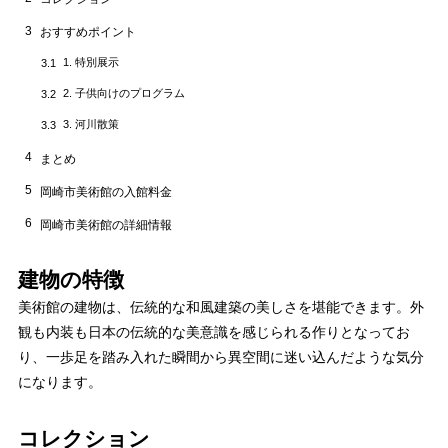
3
おすすめポイント
1. 特別展示
3.1
2. 子供向けのプログラム
3.2
3. 河川散策
3.3
4
まとめ
5
岡崎市美術館の入館料金
6
岡崎市美術館の詳細情報
建物の特徴
美術館の建物は、伝統的な和風建築の美しさを堪能できます。外
観も内装も日本の伝統的な美意識を感じられる作りとなってお
り、一歩足を踏み入れた瞬間から異空間に迷い込んだような気分
になります。
コレクション