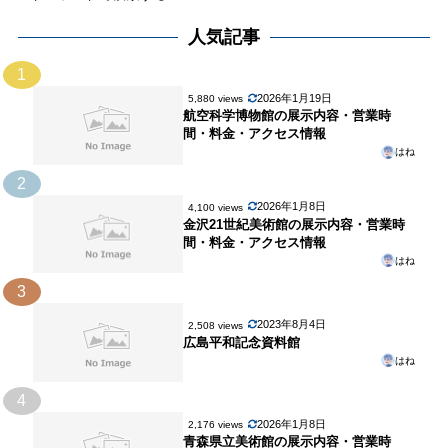
人気記事
1
2026年1月19日
5,880 views
航空科学博物館の展示内容・営業時
間・料金・アクセス情報
はね
2
2026年1月8日
4,100 views
金沢21世紀美術館の展示内容・営業時
間・料金・アクセス情報
はね
3
2023年8月4日
2,508 views
広島平和記念資料館
はね
4
2026年1月8日
2,176 views
青森県立美術館の展示内容・営業時