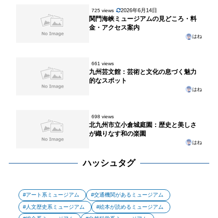
2026年6月14日
725 views
関門海峡ミュージアムの見どころ・料
金・アクセス案内
はね
661 views
九州芸文館：芸術と文化の息づく魅力
的なスポット
はね
698 views
北九州市立小倉城庭園：歴史と美しさ
が織りなす和の楽園
はね
ハッシュタグ
アート系ミュージアム
交通機関があるミュージアム
人文歴史系ミュージアム
絵本が読めるミュージアム