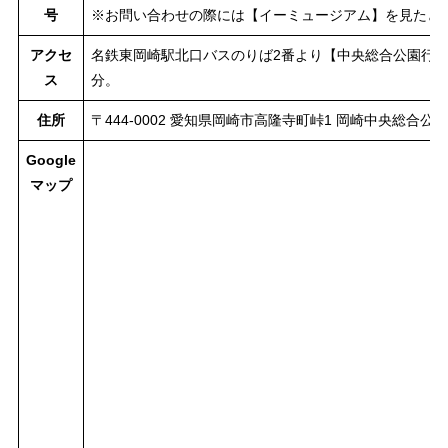
号
※お問い合わせの際には【イーミュージアム】を見たと
アクセ
名鉄東岡崎駅北口バスのりば2番より【中央総合公園行】
ス
分。
住所
〒444-0002 愛知県岡崎市高隆寺町峠1 岡崎中央総合公
Google
マップ