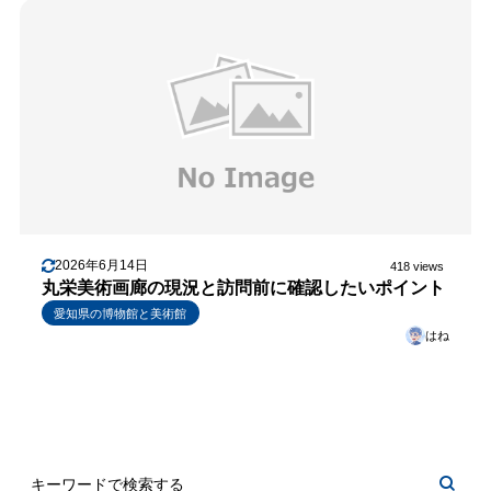
2026年6月14日
418 views
丸栄美術画廊の現況と訪問前に確認したいポイント
愛知県の博物館と美術館
はね