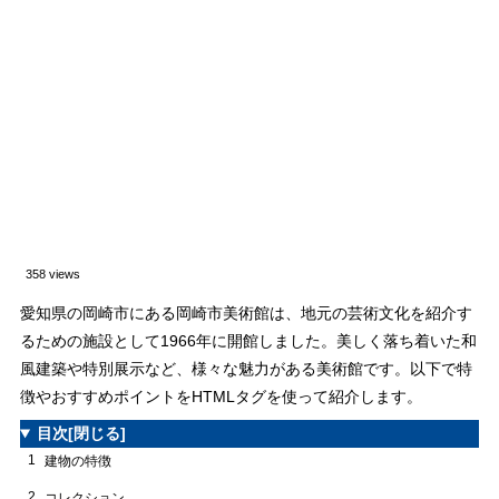
358 views
愛知県の岡崎市にある岡崎市美術館は、地元の芸術文化を紹介す
るための施設として1966年に開館しました。美しく落ち着いた和
風建築や特別展示など、様々な魅力がある美術館です。以下で特
徴やおすすめポイントをHTMLタグを使って紹介します。
目次
[閉じる]
1
建物の特徴
2
コレクション