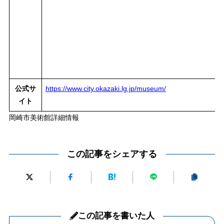
公式サ
https://www.city.okazaki.lg.jp/museum/
イト
岡崎市美術館詳細情報
この記事をシェアする
この記事を書いた人