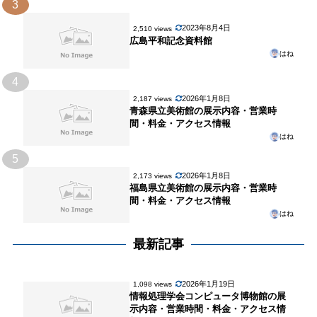
3
情
報
2023年8月4日
2,510 views
広島平和記念資料館
はね
4
2026年1月8日
2,187 views
青森県立美術館の展示内容・営業時
間・料金・アクセス情報
はね
5
2026年1月8日
2,173 views
福島県立美術館の展示内容・営業時
間・料金・アクセス情報
はね
最新記事
2026年1月19日
1,098 views
情報処理学会コンピュータ博物館の展
示内容・営業時間・料金・アクセス情