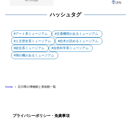
はね
ハッシュタグ
アート系ミュージアム
交通機関があるミュージアム
人文歴史系ミュージアム
絵本が読めるミュージアム
総合系ミュージアム
自然科学系ミュージアム
飛行機があるミュージアム
home
石川県の博物館と美術館一覧
プライバシーポリシー・免責事項