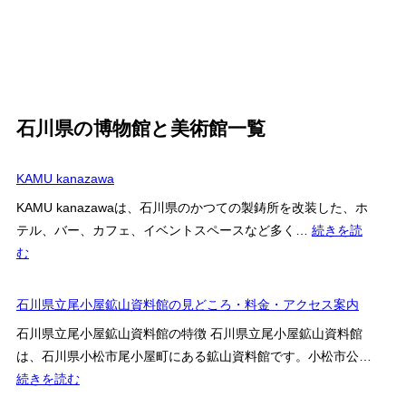
石川県の博物館と美術館一覧
KAMU kanazawa
KAMU kanazawaは、石川県のかつての製鋳所を改装した、ホ
テル、バー、カフェ、イベントスペースなど多く…
続きを読
:
む
KAMU
kanazawa
石川県立尾小屋鉱山資料館の見どころ・料金・アクセス案内
石川県立尾小屋鉱山資料館の特徴 石川県立尾小屋鉱山資料館
は、石川県小松市尾小屋町にある鉱山資料館です。小松市公…
:
続きを読む
石