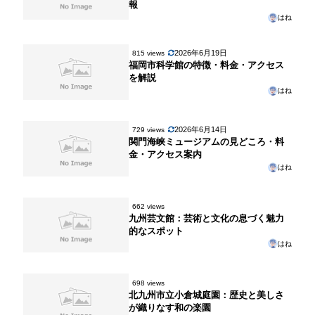
報
はね
2026年6月19日
815 views
福岡市科学館の特徴・料金・アクセス
を解説
はね
2026年6月14日
729 views
関門海峡ミュージアムの見どころ・料
金・アクセス案内
はね
662 views
九州芸文館：芸術と文化の息づく魅力
的なスポット
はね
698 views
北九州市立小倉城庭園：歴史と美しさ
が織りなす和の楽園