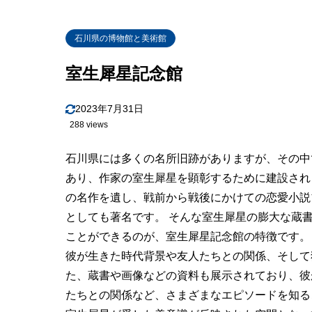
石川県の博物館と美術館
室生犀星記念館
2023年7月31日
288 views
石川県には多くの名所旧跡がありますが、その中
あり、作家の室生犀星を顕彰するために建設され
の名作を遺し、戦前から戦後にかけての恋愛小説
としても著名です。 そんな室生犀星の膨大な蔵
ことができるのが、室生犀星記念館の特徴です。
彼が生きた時代背景や友人たちとの関係、そして
た、蔵書や画像などの資料も展示されており、彼
たちとの関係など、さまざまなエピソードを知る