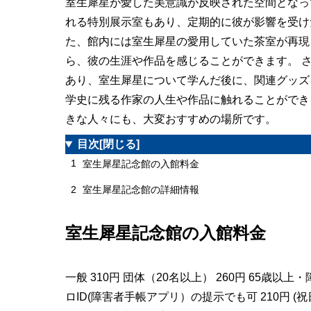
室生犀星が愛した美意識が反映された空間となっ
れる特別展示室もあり、定期的に彼が影響を受け
た、館内には室生犀星の愛用していた茶室が再現
ら、彼の生涯や作品を感じることができます。 
あり、室生犀星について学んだ後に、関連グッズ
学史に残る作家の人生や作品に触れることができ
きな人々にも、大変おすすめの場所です。
目次
[閉じる]
1
室生犀星記念館の入館料金
2
室生犀星記念館の詳細情報
室生犀星記念館の入館料金
一般 310円 団体（20名以上） 260円 65歳
ロID(障害者手帳アプリ）の提示でも可 210円 (