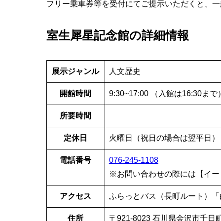
フリー乗車券等を受付にてご提示いただくと、一般
室生犀星記念館の詳細情報
展示ジャンル
人文歴史
開館時間
9:30~17:00 （入館は16:30まで
所要時間
定休日
火曜日（祝日の場合は翌平日）
電話番号
076-245-1108
※お問い合わせの際には【イー
アクセス
ふらっとバス（長町ルート）「
住所
〒921-8023 石川県金沢市千日町