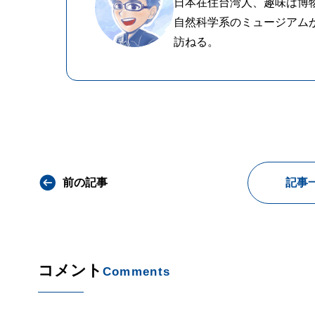
日本在住台湾人、趣味は博
自然科学系のミュージアム
訪ねる。
前の記事
記事
コメント
Comments