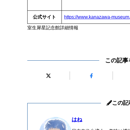
公式サイト
https://www.kanazawa-museum.j
室生犀星記念館詳細情報
この記事
この記
はね