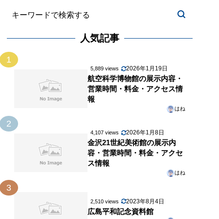
人気記事
1
2026年1月19日
5,889 views
航空科学博物館の展示内容・
営業時間・料金・アクセス情
報
はね
2
2026年1月8日
4,107 views
金沢21世紀美術館の展示内
容・営業時間・料金・アクセ
ス情報
はね
3
2023年8月4日
2,510 views
広島平和記念資料館