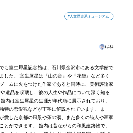
#人文歴史系ミュージアム
はね
でも室生犀星記念館は、石川県金沢市にある文学館で
ました。 室生犀星は『山の音』や『花袋』など多く
ブームに火をつけた作家であると同時に、美術評論家
書や遺品を収蔵し、彼の人生や作品について深く知る
 館内は室生犀星の生涯が年代順に展示されており、
独特の恋愛観などが丁寧に解説されています。 ま
が愛した京都の風景や茶の湯、また多くの詩人や画家
ことができます。 館内は昔ながらの和風建築物で、