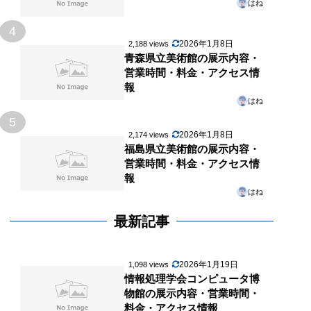
はね
4
2026年1月8日
2,188 views
青森県立美術館の展示内容・
営業時間・料金・アクセス情
報
はね
5
2026年1月8日
2,174 views
福島県立美術館の展示内容・
営業時間・料金・アクセス情
報
はね
最新記事
2026年1月19日
1,098 views
情報処理学会コンピュータ博
物館の展示内容・営業時間・
料金・アクセス情報