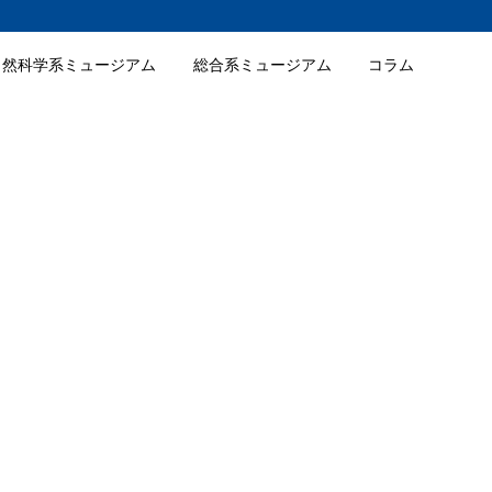
自然科学系ミュージアム
総合系ミュージアム
コラム