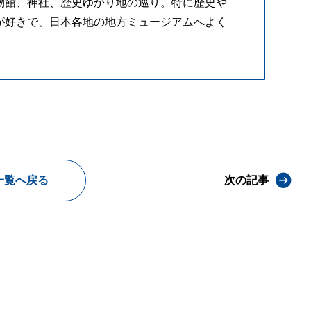
物館、神社、歴史ゆかり地の巡り。特に歴史や
が好きで、日本各地の地方ミュージアムへよく
一覧へ戻る
次の記事