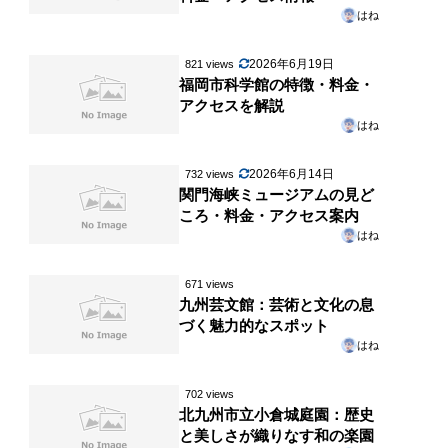
はね
2026年6月19日
821 views
福岡市科学館の特徴・料金・
アクセスを解説
はね
2026年6月14日
732 views
関門海峡ミュージアムの見ど
ころ・料金・アクセス案内
はね
671 views
九州芸文館：芸術と文化の息
づく魅力的なスポット
はね
702 views
北九州市立小倉城庭園：歴史
と美しさが織りなす和の楽園