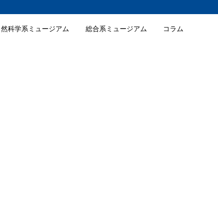
自然科学系ミュージアム
総合系ミュージアム
コラム