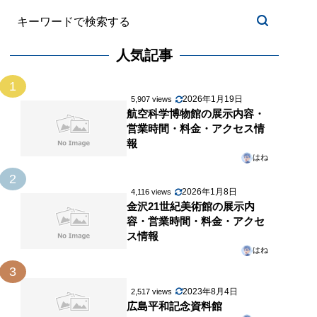
人気記事
1
2026年1月19日
5,907 views
航空科学博物館の展示内容・
営業時間・料金・アクセス情
報
はね
2
2026年1月8日
4,116 views
金沢21世紀美術館の展示内
容・営業時間・料金・アクセ
ス情報
はね
3
2023年8月4日
2,517 views
広島平和記念資料館