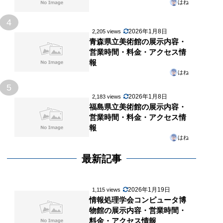
はね
4
2026年1月8日
2,205 views
青森県立美術館の展示内容・
営業時間・料金・アクセス情
報
はね
5
2026年1月8日
2,183 views
福島県立美術館の展示内容・
営業時間・料金・アクセス情
報
はね
最新記事
2026年1月19日
1,115 views
情報処理学会コンピュータ博
物館の展示内容・営業時間・
料金・アクセス情報