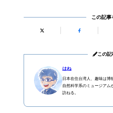
この記事
この記
はね
日本在住台湾人、趣味は博
自然科学系のミュージアム
訪ねる。