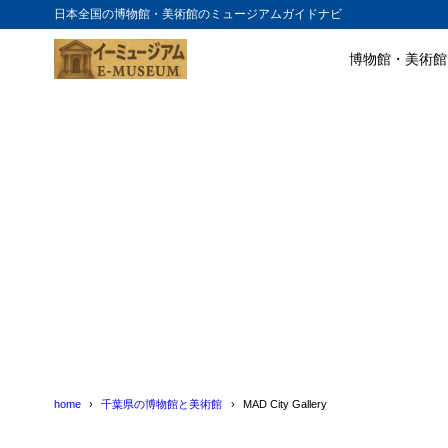
日本全国の博物館・美術館のミュージアムガイドナビ
博物館・美術館
目次
1
MAD City G
2
MAD City G
home
千葉県の博物館と美術館
MAD City Gallery