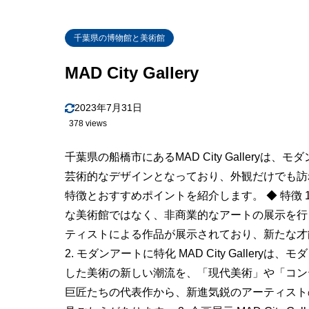
千葉県の博物館と美術館
MAD City Gallery
2023年7月31日
378 views
千葉県の船橋市にあるMAD City Gallery
芸術的なデザインとなっており、外観だけでも訪れる価値
特徴とおすすめポイントを紹介します。 ◆ 特徴 1. 非
な美術館ではなく、非商業的なアートの展示を行
ティストによる作品が展示されており、新たな才
2. モダンアートに特化 MAD City Galle
した美術の新しい潮流を、「現代美術」や「コン
巨匠たちの代表作から、新進気鋭のアーティスト