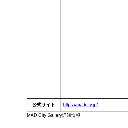
公式サイト
https://madcity.jp/
MAD City Gallery詳細情報