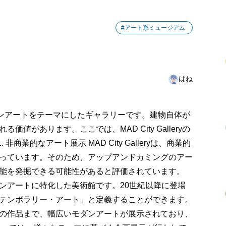
#アート系ミュージアム
はね
は、モダンアートをテーマにしたギャラリーです。建物自体が
があります。ここでは、MAD City Galleryの
商業的なアート展示 MAD City Galleryは、商業的
っています。そのため、アップアンドカミングのアー
能を発掘できる可能性があると評価されています。
ryは、モダンアートに特化した美術館です。20世紀以降に登場
テンポラリー・アート」と定義することができます。
の作品まで、幅広いモダンアートが展示されており、