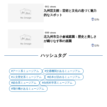
661 views
九州芸文館：芸術と文化の息づく魅力
的なスポット
はね
698 views
北九州市立小倉城庭園：歴史と美しさ
が織りなす和の楽園
はね
ハッシュタグ
アート系ミュージアム
交通機関があるミュージアム
人文歴史系ミュージアム
絵本が読めるミュージアム
総合系ミュージアム
自然科学系ミュージアム
飛行機があるミュージアム