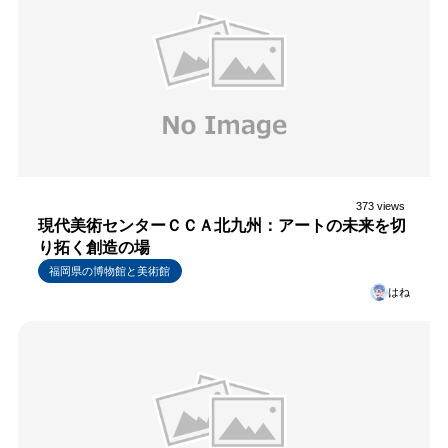
373 views
現代美術センターＣＣＡ北九州：アートの未来を切
り拓く創造の場
福岡県の博物館と美術館
はね