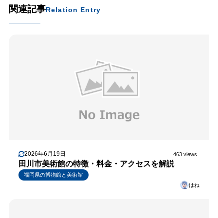
関連記事
Relation Entry
2026年6月19日
463 views
田川市美術館の特徴・料金・アクセスを解説
福岡県の博物館と美術館
はね