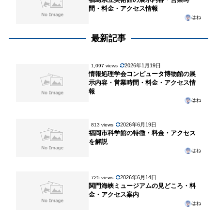
間・料金・アクセス情報
はね
最新記事
2026年1月19日
1,097 views
情報処理学会コンピュータ博物館の展
示内容・営業時間・料金・アクセス情
報
はね
2026年6月19日
813 views
福岡市科学館の特徴・料金・アクセス
を解説
はね
2026年6月14日
725 views
関門海峡ミュージアムの見どころ・料
金・アクセス案内
はね