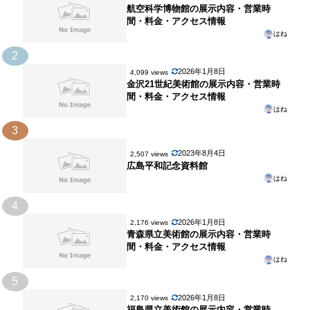
航空科学博物館の展示内容・営業時
間・料金・アクセス情報
はね
2
2026年1月8日
4,099 views
金沢21世紀美術館の展示内容・営業時
間・料金・アクセス情報
はね
3
2023年8月4日
2,507 views
広島平和記念資料館
はね
4
2026年1月8日
2,176 views
青森県立美術館の展示内容・営業時
間・料金・アクセス情報
はね
5
2026年1月8日
2,170 views
福島県立美術館の展示内容・営業時