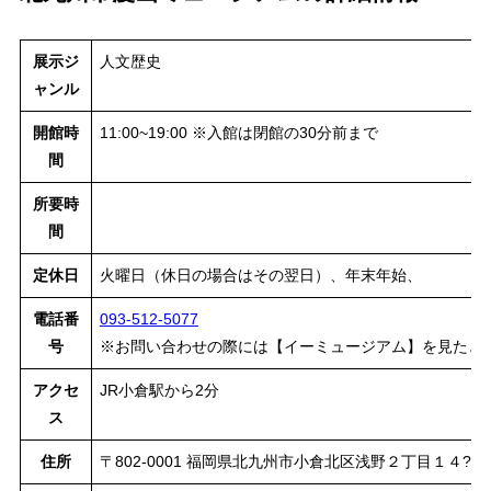
展示ジ
人文歴史
ャンル
開館時
11:00~19:00 ※入館は閉館の30分前まで
間
所要時
間
定休日
火曜日（休日の場合はその翌日）、年末年始、
電話番
093-512-5077
号
※お問い合わせの際には【イーミュージアム】を見たと
アクセ
JR小倉駅から2分
ス
住所
〒802-0001 福岡県北九州市小倉北区浅野２丁目１４?５ 