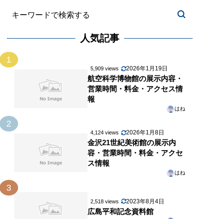
人気記事
1
2026年1月19日
5,909 views
航空科学博物館の展示内容・
営業時間・料金・アクセス情
報
はね
2
2026年1月8日
4,124 views
金沢21世紀美術館の展示内
容・営業時間・料金・アクセ
ス情報
はね
3
2023年8月4日
2,518 views
広島平和記念資料館