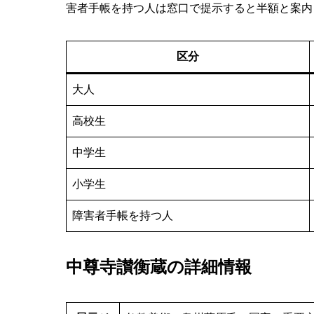
害者手帳を持つ人は窓口で提示すると半額と案内
区分
大人
高校生
中学生
小学生
障害者手帳を持つ人
中尊寺讃衡蔵の詳細情報