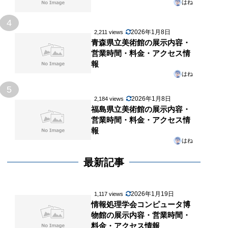
はね
4
2026年1月8日
2,211 views
青森県立美術館の展示内容・
営業時間・料金・アクセス情
報
はね
5
2026年1月8日
2,184 views
福島県立美術館の展示内容・
営業時間・料金・アクセス情
報
はね
最新記事
2026年1月19日
1,117 views
情報処理学会コンピュータ博
物館の展示内容・営業時間・
料金・アクセス情報