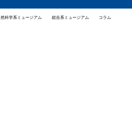
自然科学系ミュージアム
総合系ミュージアム
コラム