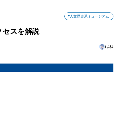
#人文歴史系ミュージアム
クセスを解説
はね