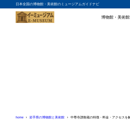
日本全国の博物館・美術館のミュージアムガイドナビ
博物館・美術館
目次
1
中尊寺讃衡蔵
2
中尊寺讃衡蔵
3
中尊寺讃衡蔵
4
中尊寺讃衡蔵
home
岩手県の博物館と美術館
中尊寺讃衡蔵の特徴・料金・アクセスを