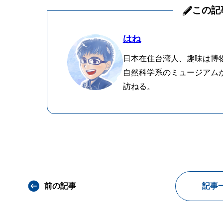
この記
はね
日本在住台湾人、趣味は博
自然科学系のミュージアム
訪ねる。
前の記事
記事