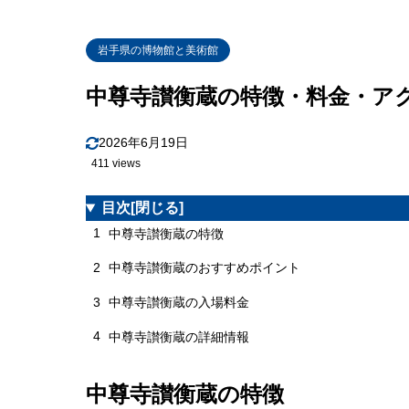
岩手県の博物館と美術館
中尊寺讃衡蔵の特徴・料金・ア
2026年6月19日
411 views
目次
[閉じる]
1
中尊寺讃衡蔵の特徴
2
中尊寺讃衡蔵のおすすめポイント
3
中尊寺讃衡蔵の入場料金
4
中尊寺讃衡蔵の詳細情報
中尊寺讃衡蔵の特徴