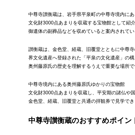
中尊寺讃衡蔵は、岩手県平泉町の中尊寺境内にあ
文化財3000点あまりを収蔵する宝物館として
御遺体の副葬品などを収めていると案内されてい
讃衡蔵は、金色堂、経蔵、旧覆堂とともに中尊寺
界文化遺産へ登録された「平泉の文化遺産」の構
奥州藤原氏の歴史を理解するうえで重要な場所で
中尊寺境内にある奥州藤原氏ゆかりの宝物館
文化財3000点あまりを収蔵し、平安期の諸仏や
金色堂、経蔵、旧覆堂と共通の拝観券で見学でき
中尊寺讃衡蔵のおすすめポイン