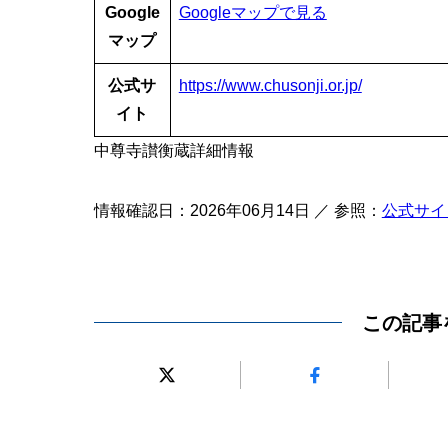
Google
Googleマップで見る
マップ
公式サ
https://www.chusonji.or.jp/
イト
中尊寺讃衡蔵詳細情報
情報確認日：2026年06月14日 ／ 参照：
公式サイ
この記事