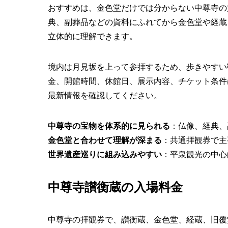
おすすめは、金色堂だけでは分からない中尊寺の
典、副葬品などの資料にふれてから金色堂や経蔵
立体的に理解できます。
境内は月見坂を上って参拝するため、歩きやすい
金、開館時間、休館日、展示内容、チケット条件
最新情報を確認してください。
中尊寺の宝物を体系的に見られる
：仏像、経典、
金色堂と合わせて理解が深まる
：共通拝観券で主
世界遺産巡りに組み込みやすい
：平泉観光の中心
中尊寺讃衡蔵の入場料金
中尊寺の拝観券で、讃衡蔵、金色堂、経蔵、旧覆