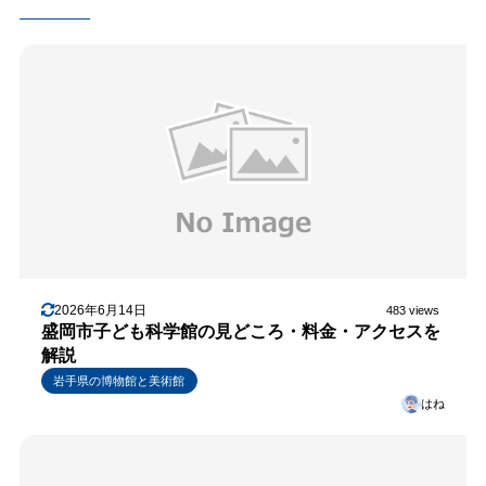
2026年6月14日
483 views
盛岡市子ども科学館の見どころ・料金・アクセスを
解説
岩手県の博物館と美術館
はね