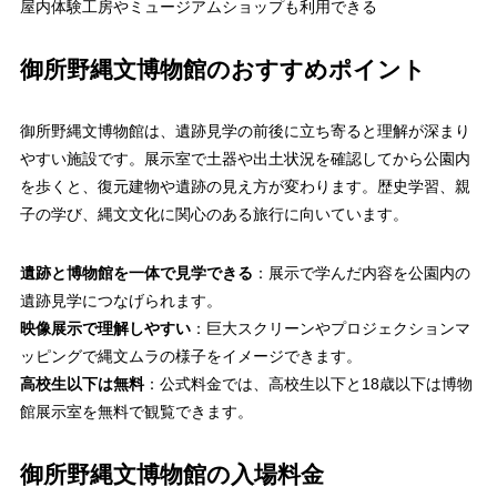
屋内体験工房やミュージアムショップも利用できる
御所野縄文博物館のおすすめポイント
御所野縄文博物館は、遺跡見学の前後に立ち寄ると理解が深まり
やすい施設です。展示室で土器や出土状況を確認してから公園内
を歩くと、復元建物や遺跡の見え方が変わります。歴史学習、親
子の学び、縄文文化に関心のある旅行に向いています。
遺跡と博物館を一体で見学できる
：展示で学んだ内容を公園内の
遺跡見学につなげられます。
映像展示で理解しやすい
：巨大スクリーンやプロジェクションマ
ッピングで縄文ムラの様子をイメージできます。
高校生以下は無料
：公式料金では、高校生以下と18歳以下は博物
館展示室を無料で観覧できます。
御所野縄文博物館の入場料金