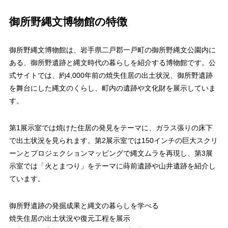
御所野縄文博物館の特徴
御所野縄文博物館は、岩手県二戸郡一戸町の御所野縄文公園内に
ある、御所野遺跡と縄文時代の暮らしを紹介する博物館です。公
式サイトでは、約4,000年前の焼失住居の出土状況、御所野遺跡
を舞台にした縄文のくらし、町内の遺跡や文化財を展示していま
す。
第1展示室では焼けた住居の発見をテーマに、ガラス張りの床下
で出土状況を見られます。第2展示室では150インチの巨大スクリ
ーンとプロジェクションマッピングで縄文ムラを再現し、第3展
示室では「火とまつり」をテーマに蒔前遺跡や山井遺跡を紹介し
ています。
御所野遺跡の発掘成果と縄文の暮らしを学べる
焼失住居の出土状況や復元工程を展示