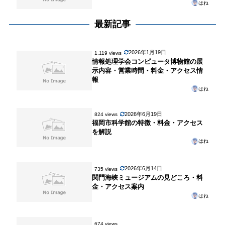
はね
最新記事
2026年1月19日
1,119 views
情報処理学会コンピュータ博物館の展
示内容・営業時間・料金・アクセス情
報
はね
2026年6月19日
824 views
福岡市科学館の特徴・料金・アクセス
を解説
はね
2026年6月14日
735 views
関門海峡ミュージアムの見どころ・料
金・アクセス案内
はね
674 views