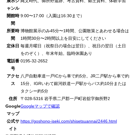
展示ジ
縄文時代、御所野遺跡、考古資料、郷土資料、体験学習
ャンル
開館時
9:00〜17:00（入園は16:30まで）
間
所要時
博物館展示のみ45分〜1時間、公園散策とあわせる場合は
間
1時間30分〜2時間以上を目安にしてください
定休日
毎週月曜日（祝祭日の場合は翌日）、祝日の翌日（土日
をのぞく）、年末年始。臨時休園あり
電話番
0195-32-2652
号
アクセ
八戸自動車道一戸ICから車で約5分。JR二戸駅から車で約
ス
15分、IGRいわて銀河鉄道一戸駅からバス約10分または
タクシー約5分
住所
〒028-5316 岩手県二戸郡一戸町岩舘字御所野2
Google
Googleマップで確認
マップ
公式サ
https://goshono-iseki.com/shisetsuannai/2446.html
イト