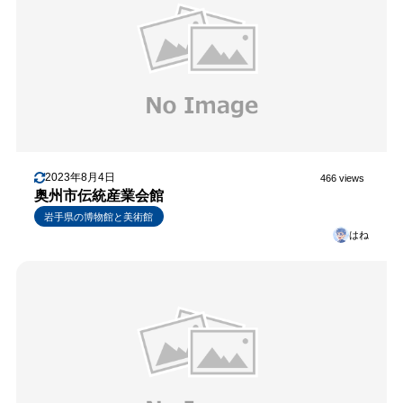
2023年8月4日
466 views
奥州市伝統産業会館
岩手県の博物館と美術館
はね