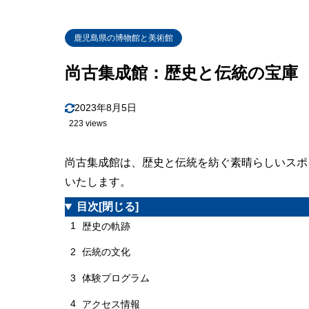
鹿児島県の博物館と美術館
尚古集成館：歴史と伝統の宝庫
2023年8月5日
223 views
尚古集成館は、歴史と伝統を紡ぐ素晴らしいスポ
いたします。
目次
[閉じる]
1
歴史の軌跡
2
伝統の文化
3
体験プログラム
4
アクセス情報