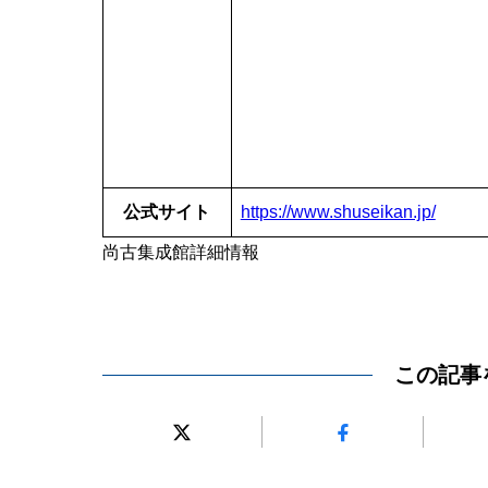
公式サイト
https://www.shuseikan.jp/
尚古集成館詳細情報
この記事