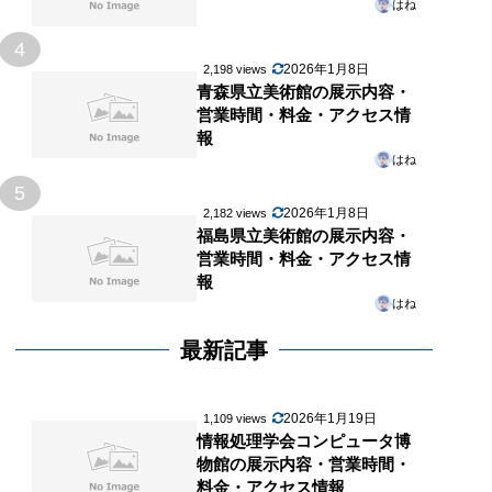
はね
4
2026年1月8日
2,198 views
青森県立美術館の展示内容・
営業時間・料金・アクセス情
報
はね
5
2026年1月8日
2,182 views
福島県立美術館の展示内容・
営業時間・料金・アクセス情
報
はね
最新記事
2026年1月19日
1,109 views
情報処理学会コンピュータ博
物館の展示内容・営業時間・
料金・アクセス情報