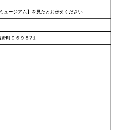
ミュージアム】を見たとお伝えください
市吉野町９６９８?１