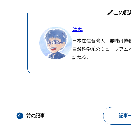
この記
はね
日本在住台湾人、趣味は博
自然科学系のミュージアム
訪ねる。
前の記事
記事