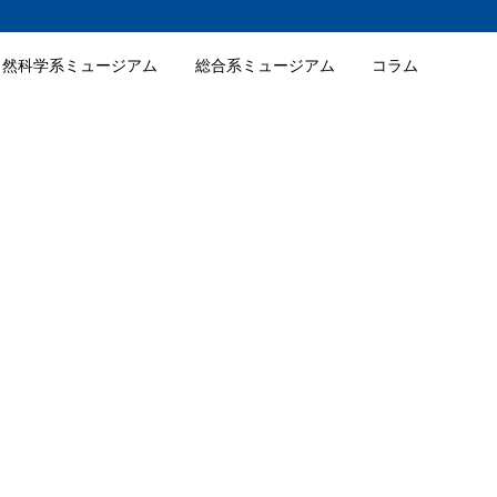
自然科学系ミュージアム
総合系ミュージアム
コラム