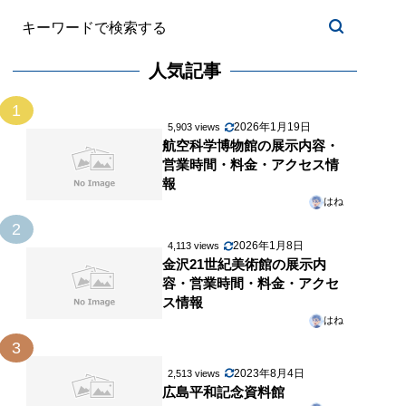
人気記事
1
2026年1月19日
5,903 views
航空科学博物館の展示内容・
営業時間・料金・アクセス情
報
はね
2
2026年1月8日
4,113 views
金沢21世紀美術館の展示内
容・営業時間・料金・アクセ
ス情報
はね
3
2023年8月4日
2,513 views
広島平和記念資料館