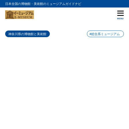
日本全国の博物館・美術館のミュージアムガイドナビ
目次
MENU
1
三菱みなとみらい技術館の入館料金
神奈川県の博物館と美術館
#総合系ミュージアム
2
三菱みなとみらい技術館の詳細情報