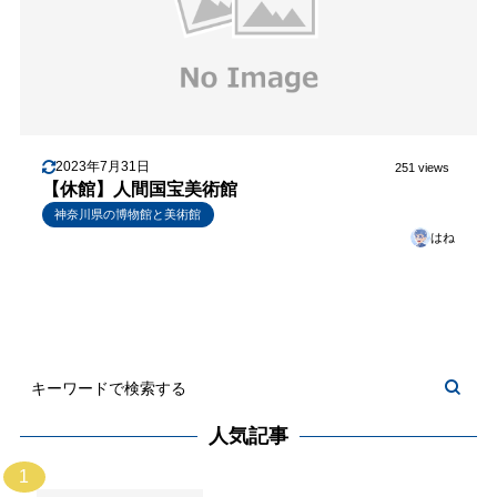
2023年7月31日
251 views
【休館】人間国宝美術館
神奈川県の博物館と美術館
はね
人気記事
1