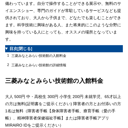
備わっています。自分で操作することができる展示や、無料のサ
イエンスショー、専門のガイドが常駐しているサービスなども提
供されており、大人から子供まで、どなたでも楽しむことができ
ます。科学技術に興味がある人、また将来的にこのような分野に
興味を持っている人にとっても、オススメの場所となっていま
す。
目次
[閉じる]
1
三菱みなとみらい技術館の入館料金
2
三菱みなとみらい技術館の詳細情報
三菱みなとみらい技術館の入館料金
大人 500円 中・高校生 300円 小学生 200円 未就学児、65才以上
の方は無料(証明書をご提示ください) 障害者の方とお付添いの方
1名は無料（障害者手帳【身体障害者手帳、療育手帳（愛の手
帳）、精神障害者保健福祉手帳】または障害者手帳アプリ
MIRAIRO IDをご提示ください）