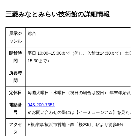
三菱みなとみらい技術館の詳細情報
展示ジ
総合
ャンル
開館時
平日 10:00~15:00まで（但し、入館は14:30まで） 土日
間
15:30まで）
所要時
間
定休日
毎週火曜日・水曜日（祝日の場合は翌日） 年末年始及び
電話番
045-200-7351
号
※お問い合わせの際には【イーミュージアム】を見たと
アクセ
R根岸線/横浜市営地下鉄「桜木町」駅より徒歩8分
ス