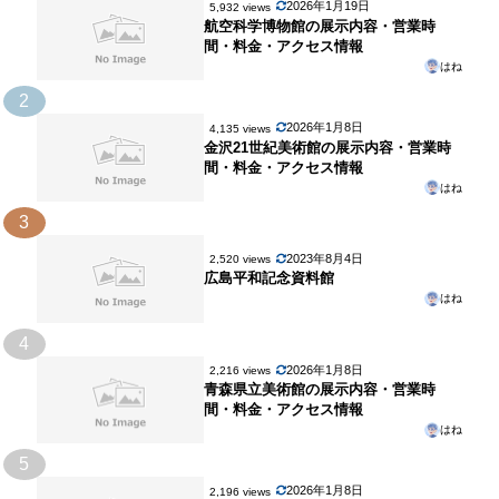
2026年1月19日
5,932 views
航空科学博物館の展示内容・営業時
間・料金・アクセス情報
はね
2
2026年1月8日
4,135 views
金沢21世紀美術館の展示内容・営業時
間・料金・アクセス情報
はね
3
2023年8月4日
2,520 views
広島平和記念資料館
はね
4
2026年1月8日
2,216 views
青森県立美術館の展示内容・営業時
間・料金・アクセス情報
はね
5
2026年1月8日
2,196 views