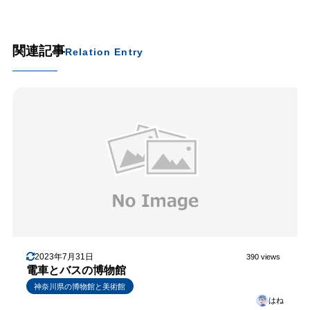
関連記事
Relation Entry
2023年7月31日
390 views
電車とバスの博物館
神奈川県の博物館と美術館
はね