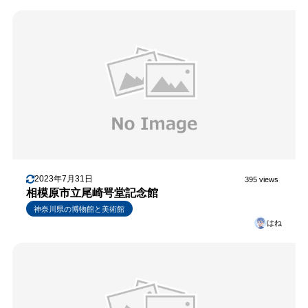
2023年7月31日
395 views
相模原市立尾崎咢堂記念館
神奈川県の博物館と美術館
はね