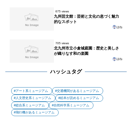
675 views
九州芸文館：芸術と文化の息づく魅力
的なスポット
はね
705 views
北九州市立小倉城庭園：歴史と美しさ
が織りなす和の楽園
はね
ハッシュタグ
アート系ミュージアム
交通機関があるミュージアム
人文歴史系ミュージアム
絵本が読めるミュージアム
総合系ミュージアム
自然科学系ミュージアム
飛行機があるミュージアム