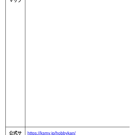
マップ
公式サ
https://ksmv.jp/hobbykan/