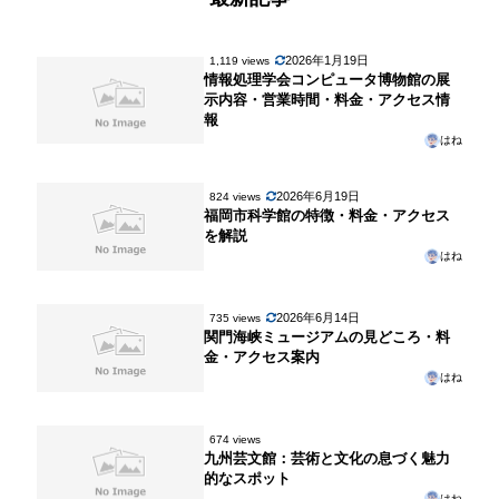
2026年1月19日
1,119 views
情報処理学会コンピュータ博物館の展
示内容・営業時間・料金・アクセス情
報
はね
2026年6月19日
824 views
福岡市科学館の特徴・料金・アクセス
を解説
はね
2026年6月14日
735 views
関門海峡ミュージアムの見どころ・料
金・アクセス案内
はね
674 views
九州芸文館：芸術と文化の息づく魅力
的なスポット
はね