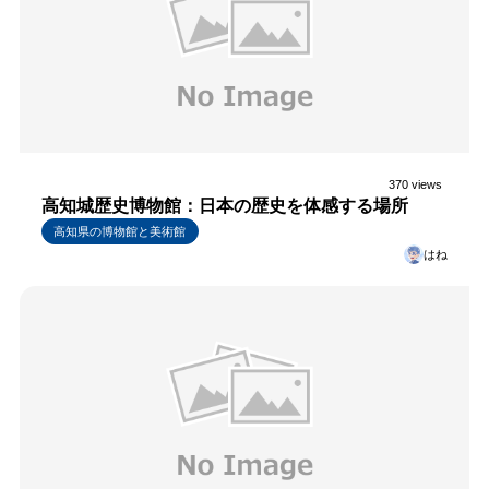
370 views
高知城歴史博物館：日本の歴史を体感する場所
高知県の博物館と美術館
はね