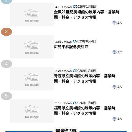
2026年1月8日
4,131 views
金沢21世紀美術館の展示内容・営業時
間・料金・アクセス情報
はね
3
2023年8月4日
2,519 views
広島平和記念資料館
はね
4
2026年1月8日
2,215 views
青森県立美術館の展示内容・営業時
間・料金・アクセス情報
はね
5
2026年1月8日
2,192 views
福島県立美術館の展示内容・営業時
間・料金・アクセス情報
はね
最新記事