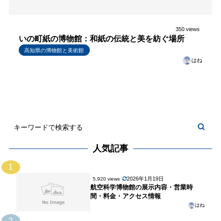
350 views
いの町紙の博物館：和紙の伝統と美を紡ぐ場所
高知県の博物館と美術館
はね
人気記事
1
2026年1月19日
5,920 views
航空科学博物館の展示内容・営業時
間・料金・アクセス情報
はね
2