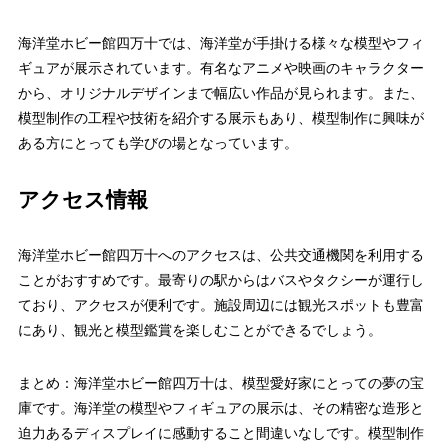
海洋堂ホビー館四万十では、海洋堂が手掛ける様々な模型やフィ
ギュアが展示されています。有名なアニメや映画のキャラクター
から、オリジナルデザインまで幅広い作品が見られます。また、
模型制作の工程や技術を紹介する展示もあり、模型制作に興味が
ある方にとっても学びの場となっています。
アクセス情報
海洋堂ホビー館四万十へのアクセスは、公共交通機関を利用する
ことがおすすめです。最寄りの駅からはバスやタクシーが運行し
ており、アクセスが便利です。施設周辺には観光スポットも豊富
にあり、観光と模型鑑賞を楽しむことができるでしょう。
まとめ：海洋堂ホビー館四万十は、模型愛好家にとっての夢の宝
庫です。海洋堂の模型やフィギュアの展示は、その精密な造形と
迫力あるディスプレイに感動すること間違いなしです。模型制作