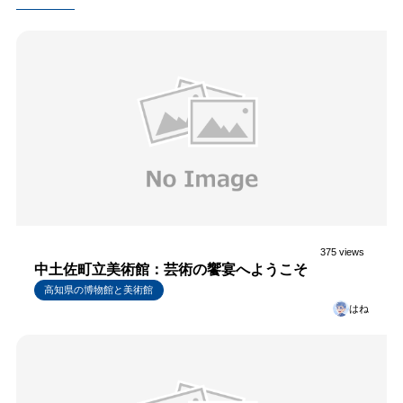
375 views
中土佐町立美術館：芸術の饗宴へようこそ
高知県の博物館と美術館
はね