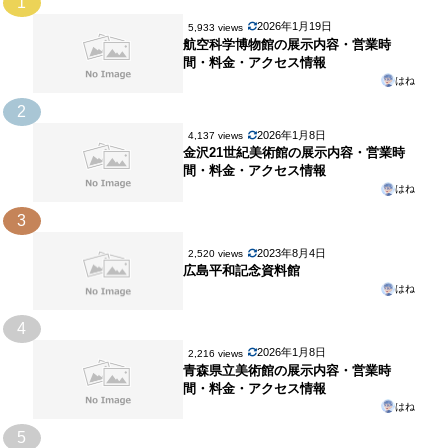
1
2026年1月19日
5,933 views
航空科学博物館の展示内容・営業時
間・料金・アクセス情報
はね
2
2026年1月8日
4,137 views
金沢21世紀美術館の展示内容・営業時
間・料金・アクセス情報
はね
3
2023年8月4日
2,520 views
広島平和記念資料館
はね
4
2026年1月8日
2,216 views
青森県立美術館の展示内容・営業時
間・料金・アクセス情報
はね
5