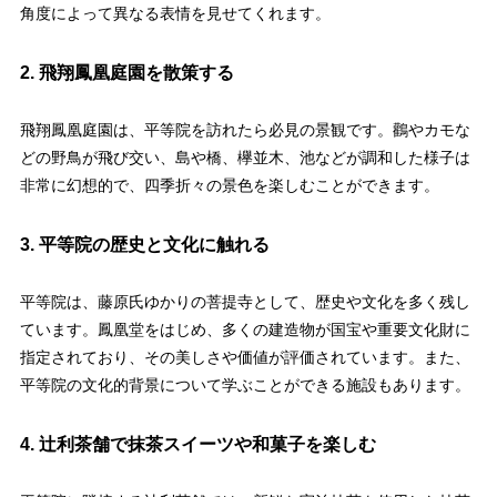
角度によって異なる表情を見せてくれます。
2. 飛翔鳳凰庭園を散策する
飛翔鳳凰庭園は、平等院を訪れたら必見の景観です。鸛やカモな
どの野鳥が飛び交い、島や橋、欅並木、池などが調和した様子は
非常に幻想的で、四季折々の景色を楽しむことができます。
3. 平等院の歴史と文化に触れる
平等院は、藤原氏ゆかりの菩提寺として、歴史や文化を多く残し
ています。鳳凰堂をはじめ、多くの建造物が国宝や重要文化財に
指定されており、その美しさや価値が評価されています。また、
平等院の文化的背景について学ぶことができる施設もあります。
4. 辻利茶舗で抹茶スイーツや和菓子を楽しむ