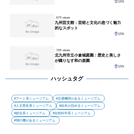
はね
675 views
九州芸文館：芸術と文化の息づく魅力
的なスポット
はね
705 views
北九州市立小倉城庭園：歴史と美しさ
が織りなす和の楽園
はね
ハッシュタグ
アート系ミュージアム
交通機関があるミュージアム
人文歴史系ミュージアム
絵本が読めるミュージアム
総合系ミュージアム
自然科学系ミュージアム
飛行機があるミュージアム