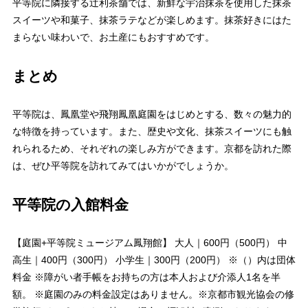
平等院に隣接する辻利茶舗では、新鮮な宇治抹茶を使用した抹茶
スイーツや和菓子、抹茶ラテなどが楽しめます。抹茶好きにはた
まらない味わいで、お土産にもおすすめです。
まとめ
平等院は、鳳凰堂や飛翔鳳凰庭園をはじめとする、数々の魅力的
な特徴を持っています。また、歴史や文化、抹茶スイーツにも触
れられるため、それぞれの楽しみ方ができます。京都を訪れた際
は、ぜひ平等院を訪れてみてはいかがでしょうか。
平等院の入館料金
【庭園+平等院ミュージアム鳳翔館】 大人｜600円（500円） 中
高生｜400円（300円） 小学生｜300円（200円） ※（）内は団体
料金 ※障がい者手帳をお持ちの方は本人および介添人1名を半
額。 ※庭園のみの料金設定はありません。※京都市観光協会の修