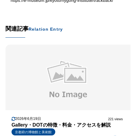
https://e-museum.jp/kyoto/hygong-institute/trackback/
関連記事
Relation Entry
2026年6月19日
221 views
Gallery・DOTの特徴・料金・アクセスを解説
京都府の博物館と美術館