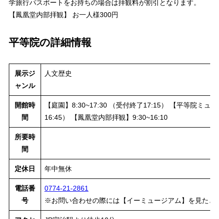
学旅行パスポートをお持ちの場合は拝観料が割引となります。
【鳳凰堂内部拝観】 お一人様300円
平等院の詳細情報
展示ジ
人文歴史
ャンル
開館時
【庭園】8:30~17:30 （受付終了17:15） 【平等院ミュー
間
16:45） 【鳳凰堂内部拝観】9:30~16:10
所要時
間
定休日
年中無休
電話番
0774-21-2861
号
※お問い合わせの際には【イーミュージアム】を見たと