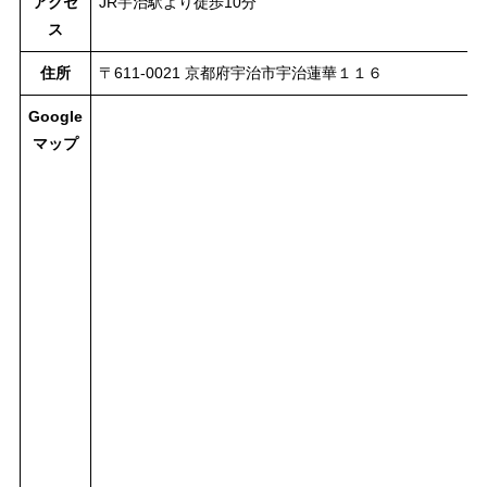
アクセ
JR宇治駅より徒歩10分
ス
住所
〒611-0021 京都府宇治市宇治蓮華１１６
Google
マップ