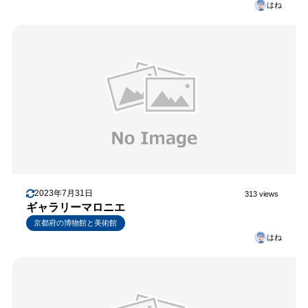
はね
2023年7月31日
313 views
ギャラリーマロニエ
京都府の博物館と美術館
はね