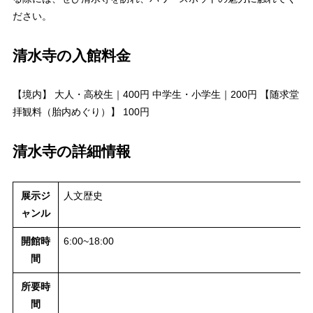
ださい。
清水寺の入館料金
【境内】 大人・高校生｜400円 中学生・小学生｜200円 【随求堂
拝観料（胎内めぐり）】 100円
清水寺の詳細情報
展示ジ
人文歴史
ャンル
開館時
6:00~18:00
間
所要時
間