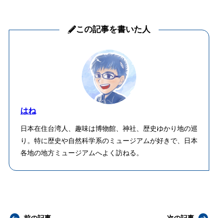
この記事を書いた人
はね
日本在住台湾人、趣味は博物館、神社、歴史ゆかり地の巡
り。特に歴史や自然科学系のミュージアムが好きで、日本
各地の地方ミュージアムへよく訪ねる。