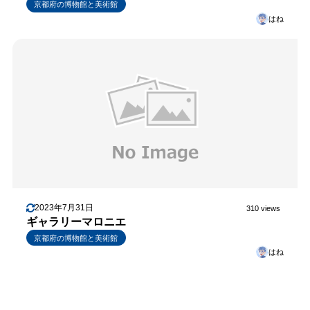
京都府の博物館と美術館
はね
2023年7月31日
310 views
ギャラリーマロニエ
京都府の博物館と美術館
はね