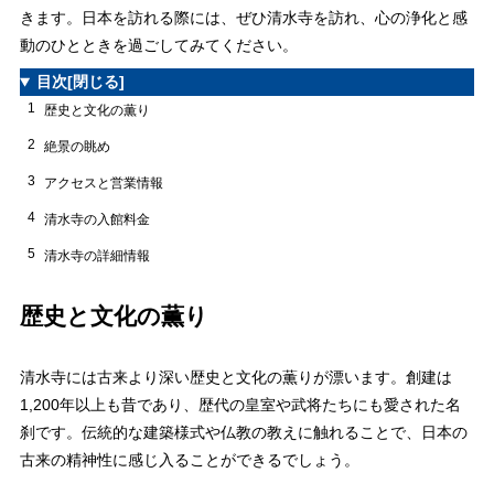
きます。日本を訪れる際には、ぜひ清水寺を訪れ、心の浄化と感
動のひとときを過ごしてみてください。
目次
[閉じる]
1
歴史と文化の薫り
2
絶景の眺め
3
アクセスと営業情報
4
清水寺の入館料金
5
清水寺の詳細情報
歴史と文化の薫り
清水寺には古来より深い歴史と文化の薫りが漂います。創建は
1,200年以上も昔であり、歴代の皇室や武将たちにも愛された名
刹です。伝統的な建築様式や仏教の教えに触れることで、日本の
古来の精神性に感じ入ることができるでしょう。