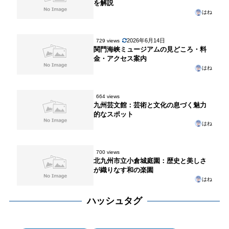
を解説
はね
2026年6月14日
729 views
関門海峡ミュージアムの見どころ・料
金・アクセス案内
はね
664 views
九州芸文館：芸術と文化の息づく魅力
的なスポット
はね
700 views
北九州市立小倉城庭園：歴史と美しさ
が織りなす和の楽園
はね
ハッシュタグ