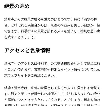
絶景の眺め
清水寺からの絶景の眺めも魅力のひとつです。特に「清水の舞
台」と呼ばれる展望台からは、京都の街並みと美しい自然が一望
できます。四季折々の風景が訪れる人々を魅了し、特別な思い出
を残すことでしょう。
アクセスと営業情報
清水寺へのアクセスは便利で、公共交通機関を利用して簡単に行
くことができます。営業時間や特別なイベント情報については公
式ウェブサイトをご確認ください。
結論：清水寺は、京都の象徴として多くの人々に愛される寺院で
す。歴史と美しさが融合した場所として、訪れる人々に心の浄化
と感動のひとときをもたらしてくれることでしょう。日本を訪れ
る際には、ぜひ清水寺を訪れ、パワースポットの魅力に触れてく