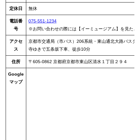
定休日
無休
電話番
075-551-1234
号
※お問い合わせの際には【イーミュージアム】を見たと
アクセ
京都市交通局（市バス）206系統・東山通北大路バスター
ス
寺ゆきで五条坂下車、徒歩10分
住所
〒605-0862 京都府京都市東山区清水１丁目２９４
Google
マップ