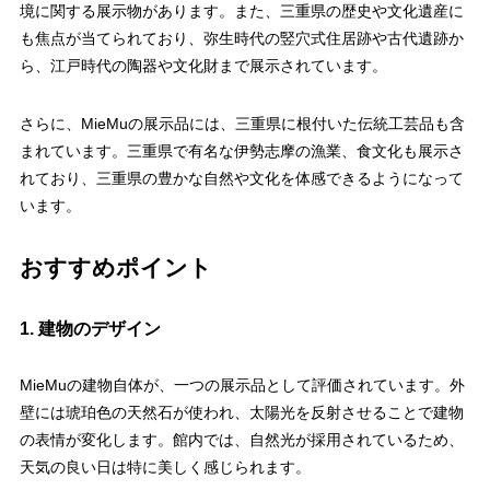
境に関する展示物があります。また、三重県の歴史や文化遺産に
も焦点が当てられており、弥生時代の竪穴式住居跡や古代遺跡か
ら、江戸時代の陶器や文化財まで展示されています。
さらに、MieMuの展示品には、三重県に根付いた伝統工芸品も含
まれています。三重県で有名な伊勢志摩の漁業、食文化も展示さ
れており、三重県の豊かな自然や文化を体感できるようになって
います。
おすすめポイント
1. 建物のデザイン
MieMuの建物自体が、一つの展示品として評価されています。外
壁には琥珀色の天然石が使われ、太陽光を反射させることで建物
の表情が変化します。館内では、自然光が採用されているため、
天気の良い日は特に美しく感じられます。