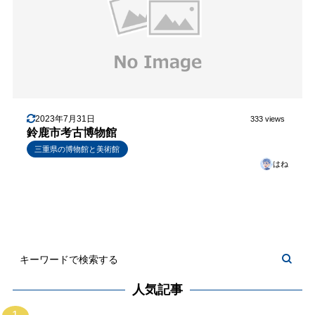
2023年7月31日
333 views
鈴鹿市考古博物館
三重県の博物館と美術館
はね
人気記事