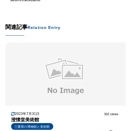
関連記事
Relation Entry
2023年7月31日
302 views
澄懐堂美術館
三重県の博物館と美術館