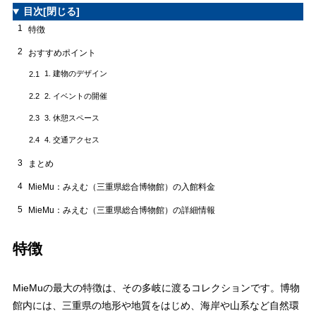
目次
[閉じる]
1
特徴
2
おすすめポイント
1. 建物のデザイン
2.1
2. イベントの開催
2.2
3. 休憩スペース
2.3
4. 交通アクセス
2.4
3
まとめ
4
MieMu：みえむ（三重県総合博物館）の入館料金
5
MieMu：みえむ（三重県総合博物館）の詳細情報
特徴
MieMuの最大の特徴は、その多岐に渡るコレクションです。博物
館内には、三重県の地形や地質をはじめ、海岸や山系など自然環