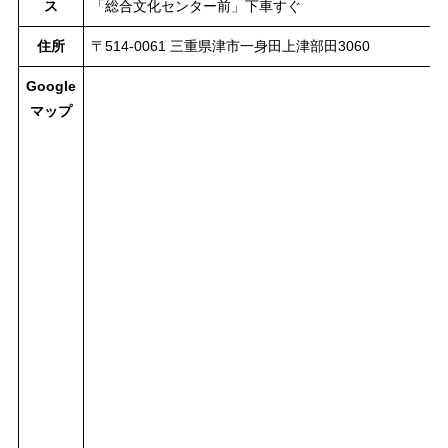
ス
「総合文化センター前」下車すぐ
住所
〒514-0061 三重県津市一身田上津部田3060
Google
マップ