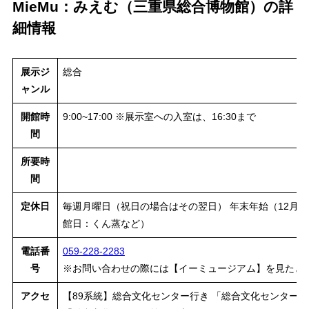
MieMu：みえむ（三重県総合博物館）の詳
細情報
展示ジ
総合
ャンル
開館時
9:00~17:00 ※展示室への入室は、16:30まで
間
所要時
間
定休日
毎週月曜日（祝日の場合はその翌日） 年末年始（12月2
館日：くん蒸など）
電話番
059-228-2283
号
※お問い合わせの際には【イーミュージアム】を見たと
アクセ
【89系統】総合文化センター行き 「総合文化センター前