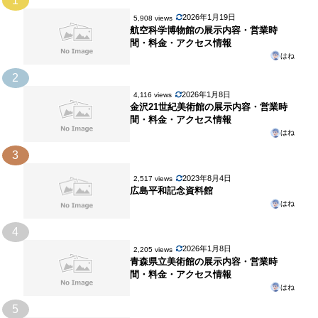
1
2026年1月19日
5,908 views
航空科学博物館の展示内容・営業時
間・料金・アクセス情報
はね
2
2026年1月8日
4,116 views
金沢21世紀美術館の展示内容・営業時
間・料金・アクセス情報
はね
3
2023年8月4日
2,517 views
広島平和記念資料館
はね
4
2026年1月8日
2,205 views
青森県立美術館の展示内容・営業時
間・料金・アクセス情報
はね
5