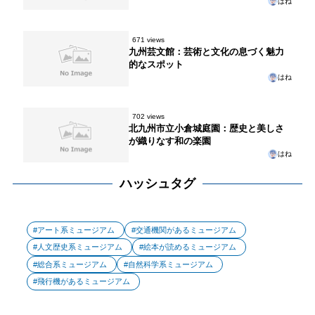
はね
671 views
九州芸文館：芸術と文化の息づく魅力
的なスポット
はね
702 views
北九州市立小倉城庭園：歴史と美しさ
が織りなす和の楽園
はね
ハッシュタグ
アート系ミュージアム
交通機関があるミュージアム
人文歴史系ミュージアム
絵本が読めるミュージアム
総合系ミュージアム
自然科学系ミュージアム
飛行機があるミュージアム