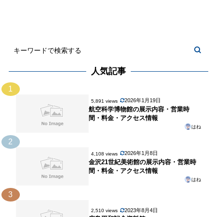
人気記事
1
2026年1月19日
5,891 views
航空科学博物館の展示内容・営業時
間・料金・アクセス情報
はね
2
2026年1月8日
4,108 views
金沢21世紀美術館の展示内容・営業時
間・料金・アクセス情報
はね
3
2023年8月4日
2,510 views