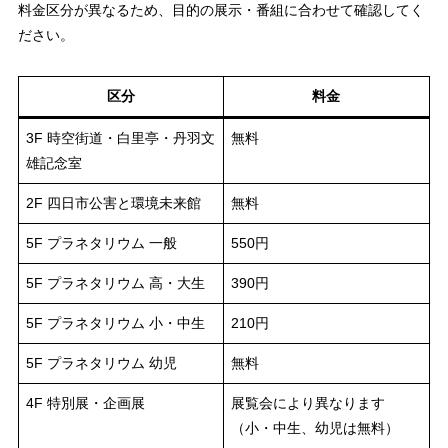
料金区分が異なるため、目的の展示・番組に合わせて確認してく
ださい。
区分
料金
3F 時空街道・白里亭・丹羽文
無料
雄記念室
2F 四日市公害と環境未来館
無料
5F プラネタリウム 一般
550円
5F プラネタリウム 高・大生
390円
5F プラネタリウム 小・中生
210円
5F プラネタリウム 幼児
無料
4F 特別展・企画展
展覧会により異なります
（小・中生、幼児は無料）