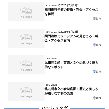
2026年6月19日
817 views
福岡市科学館の特徴・料金・アクセス
を解説
はね
2026年6月14日
729 views
関門海峡ミュージアムの見どころ・料
金・アクセス案内
はね
664 views
九州芸文館：芸術と文化の息づく魅力
的なスポット
はね
699 views
北九州市立小倉城庭園：歴史と美しさ
が織りなす和の楽園
はね
ハッシュタグ