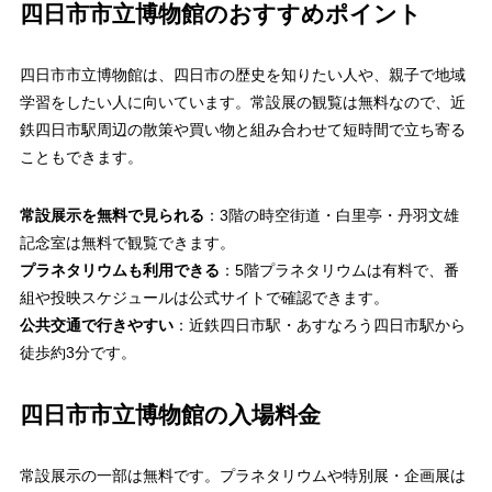
四日市市立博物館のおすすめポイント
四日市市立博物館は、四日市の歴史を知りたい人や、親子で地域
学習をしたい人に向いています。常設展の観覧は無料なので、近
鉄四日市駅周辺の散策や買い物と組み合わせて短時間で立ち寄る
こともできます。
常設展示を無料で見られる
：3階の時空街道・白里亭・丹羽文雄
記念室は無料で観覧できます。
プラネタリウムも利用できる
：5階プラネタリウムは有料で、番
組や投映スケジュールは公式サイトで確認できます。
公共交通で行きやすい
：近鉄四日市駅・あすなろう四日市駅から
徒歩約3分です。
四日市市立博物館の入場料金
常設展示の一部は無料です。プラネタリウムや特別展・企画展は