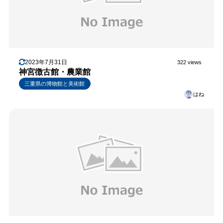
2023年7月31日
322 views
神宮徴古館・農業館
三重県の博物館と美術館
はね