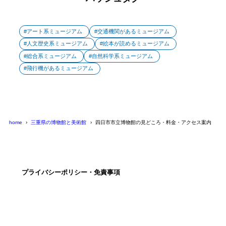
アート系ミュージアム
交通機関があるミュージアム
人文歴史系ミュージアム
絵本が読めるミュージアム
総合系ミュージアム
自然科学系ミュージアム
飛行機があるミュージアム
home
三重県の博物館と美術館
四日市市立博物館の見どころ・料金・アクセス案内
プライバシーポリシー・免責事項