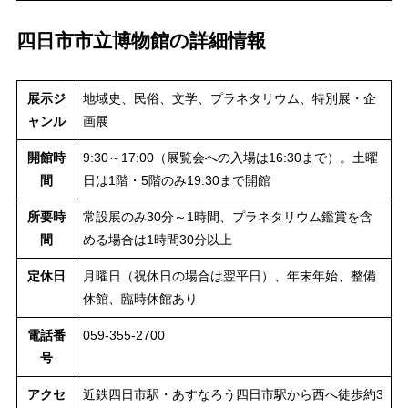
四日市市立博物館の詳細情報
展示ジ
地域史、民俗、文学、プラネタリウム、特別展・企
ャンル
画展
開館時
9:30～17:00（展覧会への入場は16:30まで）。土曜
間
日は1階・5階のみ19:30まで開館
所要時
常設展のみ30分～1時間、プラネタリウム鑑賞を含
間
める場合は1時間30分以上
定休日
月曜日（祝休日の場合は翌平日）、年末年始、整備
休館、臨時休館あり
電話番
059-355-2700
号
アクセ
近鉄四日市駅・あすなろう四日市駅から西へ徒歩約3