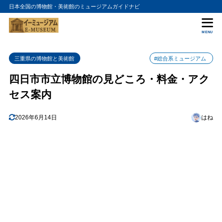
日本全国の博物館・美術館のミュージアムガイドナビ
目次
MENU
1
四日市市立博物館の特徴
三重県の博物館と美術館
#総合系ミュージアム
2
四日市市立博物館のおすすめポイント
四日市市立博物館の見どころ・料金・アク
3
四日市市立博物館の入場料金
セス案内
4
四日市市立博物館の詳細情報
2026年6月14日
はね