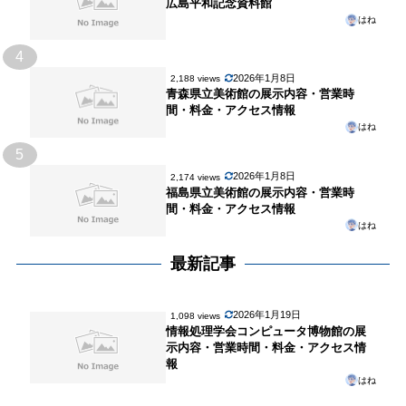
広島平和記念資料館
はね
4
2026年1月8日
2,188 views
青森県立美術館の展示内容・営業時
間・料金・アクセス情報
はね
5
2026年1月8日
2,174 views
福島県立美術館の展示内容・営業時
間・料金・アクセス情報
はね
最新記事
2026年1月19日
1,098 views
情報処理学会コンピュータ博物館の展
示内容・営業時間・料金・アクセス情
報
はね