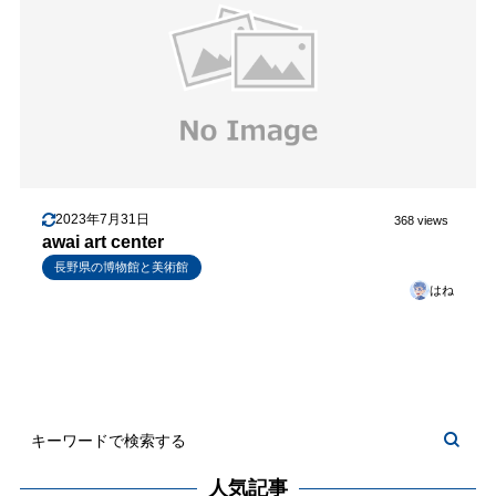
2023年7月31日
368 views
awai art center
長野県の博物館と美術館
はね
人気記事