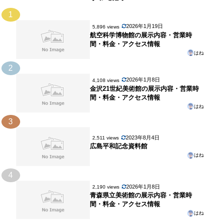
1
2026年1月19日
5,896 views
航空科学博物館の展示内容・営業時
間・料金・アクセス情報
はね
2
2026年1月8日
4,108 views
金沢21世紀美術館の展示内容・営業時
間・料金・アクセス情報
はね
3
2023年8月4日
2,511 views
広島平和記念資料館
はね
4
2026年1月8日
2,190 views
青森県立美術館の展示内容・営業時
間・料金・アクセス情報
はね