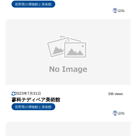
長野県の博物館と美術館
はね
2023年7月31日
336 views
蓼科テディベア美術館
長野県の博物館と美術館
はね