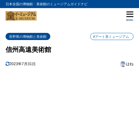
日本全国の博物館・美術館のミュージアムガイドナビ
目次
MENU
1
信州高遠美術館の入館料金
長野県の博物館と美術館
#アート系ミュージアム
2
信州高遠美術館の詳細情報
信州高遠美術館
2023年7月31日
はね