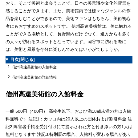
おり、そこで美術と出会うことで、日本の美意識や文化的背景を
感じることができます。また、美術館内では様々なジャンルの作
品を楽しむことができるので、美術ファンはもちろん、美術初心
者にもおすすめのスポットです。 信州高遠美術館は、美に触れる
ことができる場所として、長野県内だけでなく、遠方からも多く
の人々が訪れるスポットとなっています。岡谷市に訪れる際に
は、美術と風景を存分に楽しんでみてはいかがでしょうか。
目次
[閉じる]
1
信州高遠美術館の入館料金
2
信州高遠美術館の詳細情報
信州高遠美術館の入館料金
一般 500円（400円） 高校生以下、および満18歳未満の方は入館
料無料です 注記1：カッコ内は20人以上の団体および割引料金 注
記2:障害者手帳を受け付けにて提示された方と付き添いの方1人は
無料となります 注記3:特別展の場合、入館料が変わる場合があり