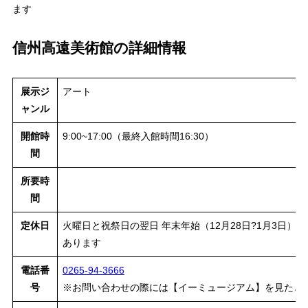
ます
信州高遠美術館の詳細情報
展示ジ
アート
ャンル
開館時
9:00~17:00（最終入館時間16:30）
間
所要時
間
定休日
火曜日と祝祭日の翌日 年末年始（12月28日?1月3日）
あります
電話番
0265-94-3666
号
※お問い合わせの際には【イーミュージアム】を見たと