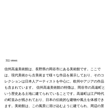
311 views
信州高遠美術館は、長野県の岡谷市にある美術館です。ここで
は、現代美術から古美術まで様々な作品を展示しており、そのコ
レクションは日本人アーティストを中心に、欧州やアジアの作品
も含まれています。 信州高遠美術館の特徴は、岡谷市の高遠町と
いう歴史ある土地に建てられていることです。高遠町は江戸時代
の町並みが残されており、日本の伝統的な建物や風土を体感でき
ます。美術館は、この風景に溶け込むように建てられ、周辺の景