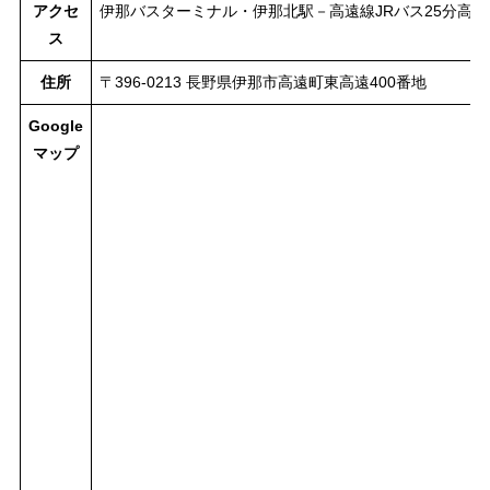
アクセ
伊那バスターミナル・伊那北駅－高遠線JRバス25分高遠
ス
住所
〒396-0213 長野県伊那市高遠町東高遠400番地
Google
マップ