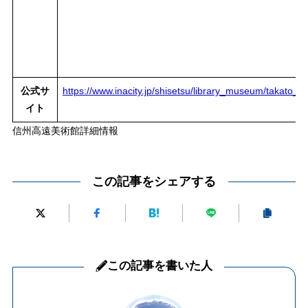
公式サ
https://www.inacity.jp/shisetsu/library_museum/takato_
イト
信州高遠美術館詳細情報
この記事をシェアする
この記事を書いた人