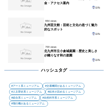
金・アクセス案内
はね
664 views
九州芸文館：芸術と文化の息づく魅力
的なスポット
はね
700 views
北九州市立小倉城庭園：歴史と美しさ
が織りなす和の楽園
はね
ハッシュタグ
アート系ミュージアム
交通機関があるミュージアム
人文歴史系ミュージアム
絵本が読めるミュージアム
総合系ミュージアム
自然科学系ミュージアム
飛行機があるミュージアム