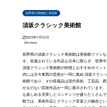
長野県の博物館と美術館
須坂クラシック美術館
2023年7月31日
294 views
長野県の須坂クラシック美術館は美術館ファンな
す。収蔵されている作品も日本に限らず、世界中
須坂クラシック美術館の特徴とおすすめポイントにつ
内には古今東西の芸術が一同に集結 須坂クラシ
術館であり、その収蔵品は現代美術、工芸品、西
がえのない芸術作品が一同に展示されています。
も楽しめる充実したコンテンツが盛りだくさんです
館では、美術作品とクラシック音楽との融合とい