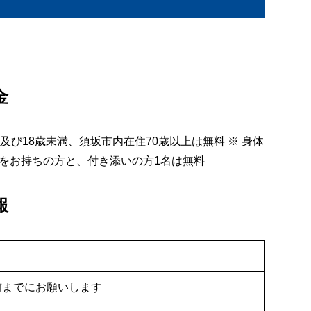
金
下及び18歳未満、須坂市内在住70歳以上は無料 ※ 身体
をお持ちの方と、付き添いの方1名は無料
報
0分前までにお願いします