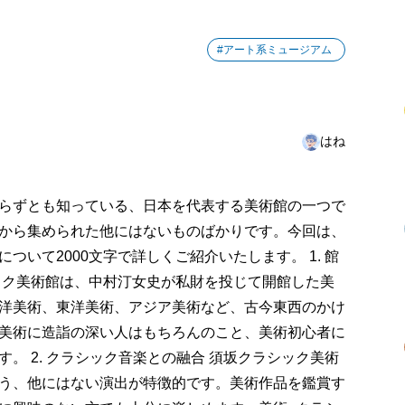
#アート系ミュージアム
はね
らずとも知っている、日本を代表する美術館の一つで
から集められた他にはないものばかりです。今回は、
いて2000文字で詳しくご紹介いたします。 1. 館
ック美術館は、中村汀女史が私財を投じて開館した美
洋美術、東洋美術、アジア美術など、古今東西のかけ
美術に造詣の深い人はもちろんのこと、美術初心者に
。 2. クラシック音楽との融合 須坂クラシック美術
う、他にはない演出が特徴的です。美術作品を鑑賞す