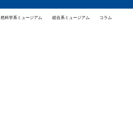
自然科学系ミュージアム
総合系ミュージアム
コラム