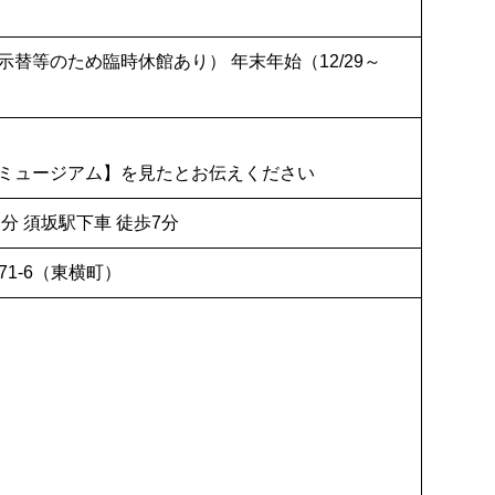
替等のため臨時休館あり） 年末年始（12/29～
ミュージアム】を見たとお伝えください
分 須坂駅下車 徒歩7分
371-6（東横町）