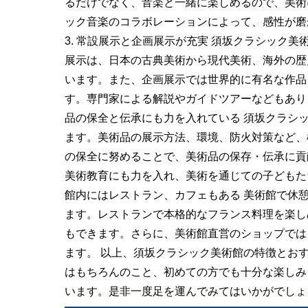
るだけでなく、音楽と一緒に楽しめるので、美術
ック音楽のコラボレーションによって、感性が磨
3. 常設展示と企画展示が充実 須坂クラシック
展示は、日本の古典美術から現代美術、海外の歴
います。また、企画展示では世界的に有名な作品
す。専門家による解説やガイドツアーなどもあり、
品の保全と伝承にも力を入れている 須坂クラシ
ます。美術品の展示方法、環境、防火対策など、
の保全に努めることで、美術品の保存・伝承に貢
美術教育にも力を入れ、美術を通じての子どもたち
館内にはレストラン、カフェもある 美術館で休
ます。レストランで本格的なフランス料理を楽し
もできます。さらに、美術館直営のショップでは
ます。 以上、須坂クラシック美術館の特徴とお
はもちろんのこと、初めての方でも十分な楽しみ
います。是非一度足を運んでみてはいかがでしょ