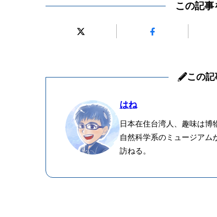
この記事
この記
はね
日本在住台湾人、趣味は博
自然科学系のミュージアム
訪ねる。