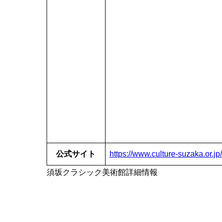
公式サイト
https://www.culture-suzaka.or.jp/
須坂クラシック美術館詳細情報