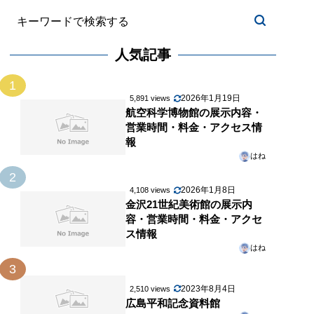
人気記事
1
2026年1月19日
5,891 views
航空科学博物館の展示内容・
営業時間・料金・アクセス情
報
はね
2
2026年1月8日
4,108 views
金沢21世紀美術館の展示内
容・営業時間・料金・アクセ
ス情報
はね
3
2023年8月4日
2,510 views
広島平和記念資料館