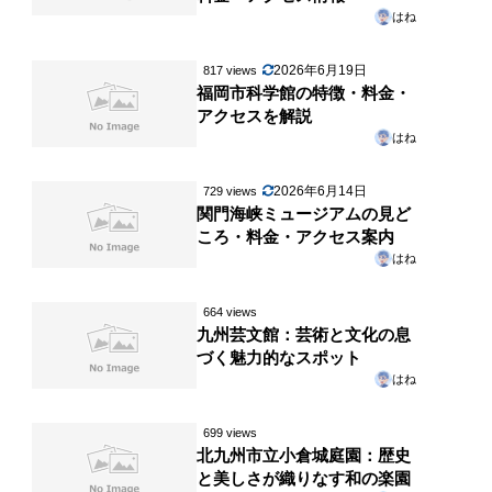
はね
2026年6月19日
817 views
福岡市科学館の特徴・料金・
アクセスを解説
はね
2026年6月14日
729 views
関門海峡ミュージアムの見ど
ころ・料金・アクセス案内
はね
664 views
九州芸文館：芸術と文化の息
づく魅力的なスポット
はね
699 views
北九州市立小倉城庭園：歴史
と美しさが織りなす和の楽園