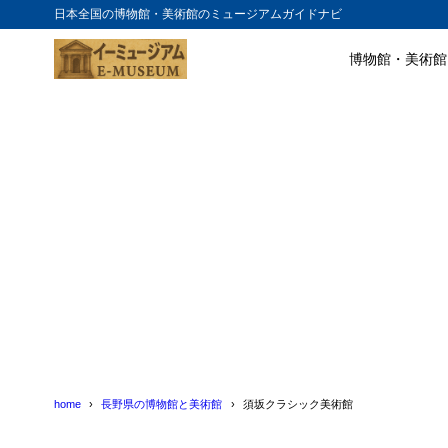
日本全国の博物館・美術館のミュージアムガイドナビ
博物館・美術館
目次
1
須坂クラシッ
2
須坂クラシッ
home
長野県の博物館と美術館
須坂クラシック美術館