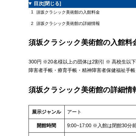
目次
[閉じる]
1
須坂クラシック美術館の入館料金
2
須坂クラシック美術館の詳細情報
須坂クラシック美術館の入館料
300円 ※20名様以上の団体は2割引 ※ 高校生以
障害者手帳・療育手帳・精神障害者保健福祉手帳
須坂クラシック美術館の詳細情
展示ジャンル
アート
開館時間
9:00~17:00 ※入館は閉館3