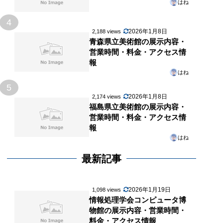
はね
4
2026年1月8日
2,188 views
青森県立美術館の展示内容・
営業時間・料金・アクセス情
報
はね
5
2026年1月8日
2,174 views
福島県立美術館の展示内容・
営業時間・料金・アクセス情
報
はね
最新記事
2026年1月19日
1,098 views
情報処理学会コンピュータ博
物館の展示内容・営業時間・
料金・アクセス情報