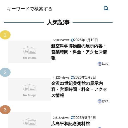
人気記事
1
2026年1月19日
5,909 views
航空科学博物館の展示内容・
営業時間・料金・アクセス情
報
はね
2
2026年1月8日
4,123 views
金沢21世紀美術館の展示内
容・営業時間・料金・アクセ
ス情報
はね
3
2023年8月4日
2,518 views
広島平和記念資料館