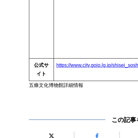
公式サ
https://www.city.gojo.lg.jp/shisei_sos
イト
五條文化博物館詳細情報
この記事