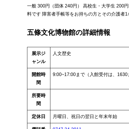
一般 300円（団体 240円） 高校生・大学生 20
料です 障害者手帳等をお持ちの方とその介護者1
五條文化博物館の詳細情報
展示ジ
人文歴史
ャンル
開館時
9:00~17:00まで（入館受付は、163
間
所要時
間
定休日
月曜日、祝日の翌日と年末年始