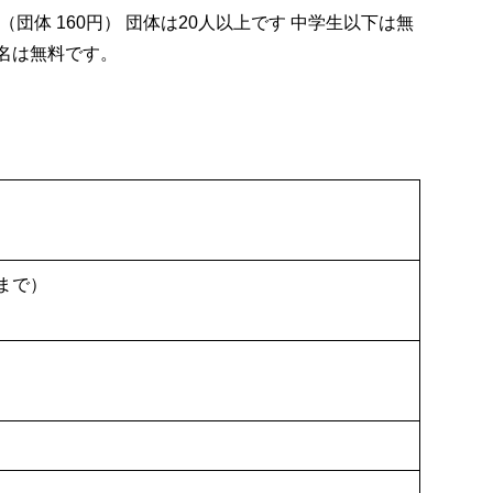
0円（団体 160円） 団体は20人以上です 中学生以下は無
名は無料です。
0まで）