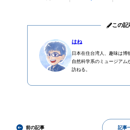
この記
はね
日本在住台湾人、趣味は博
自然科学系のミュージアム
訪ねる。
前の記事
記事