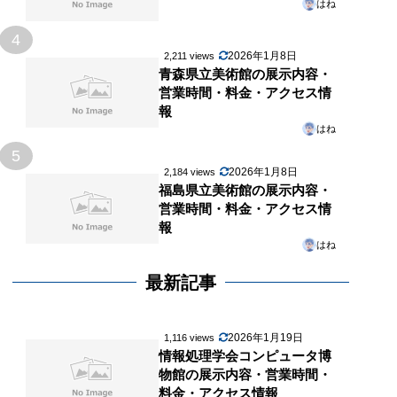
はね
4
2026年1月8日
2,211 views
青森県立美術館の展示内容・
営業時間・料金・アクセス情
報
はね
5
2026年1月8日
2,184 views
福島県立美術館の展示内容・
営業時間・料金・アクセス情
報
はね
最新記事
2026年1月19日
1,116 views
情報処理学会コンピュータ博
物館の展示内容・営業時間・
料金・アクセス情報