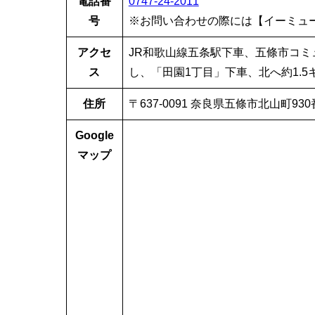
電話番
0747-24-2011
号
※お問い合わせの際には【イーミュ
アクセ
JR和歌山線五条駅下車、五條市コ
ス
し、「田園1丁目」下車、北へ約1.5
住所
〒637-0091 奈良県五條市北山町93
Google
マップ