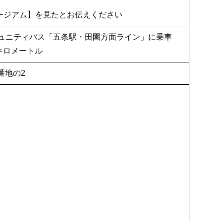
ージアム】を見たとお伝えください
ミュニティバス「五条駅・田園方面ライン」に乗車
キロメートル
0番地の2