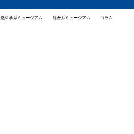
自然科学系ミュージアム
総合系ミュージアム
コラム