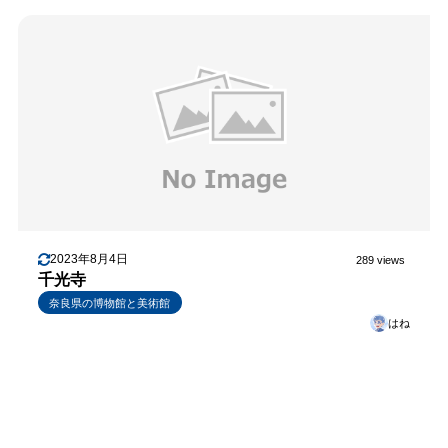
2023年8月4日
289 views
千光寺
奈良県の博物館と美術館
はね