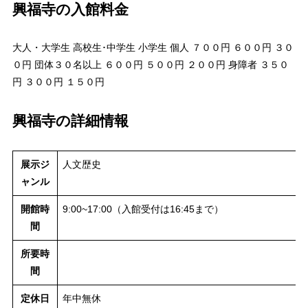
興福寺の入館料金
大人・大学生 高校生･中学生 小学生 個人 ７００円 ６００円 ３０
０円 団体３０名以上 ６００円 ５００円 ２００円 身障者 ３５０
円 ３００円 １５０円
興福寺の詳細情報
展示ジ
人文歴史
ャンル
開館時
9:00~17:00（入館受付は16:45まで）
間
所要時
間
定休日
年中無休