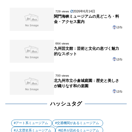
2026年6月14日
729 views
関門海峡ミュージアムの見どころ・料
金・アクセス案内
はね
664 views
九州芸文館：芸術と文化の息づく魅力
的なスポット
はね
700 views
北九州市立小倉城庭園：歴史と美しさ
が織りなす和の楽園
はね
ハッシュタグ
アート系ミュージアム
交通機関があるミュージアム
人文歴史系ミュージアム
絵本が読めるミュージアム