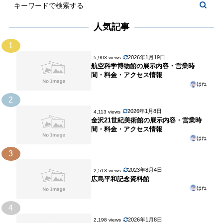
人気記事
1
2026年1月19日
5,903 views
航空科学博物館の展示内容・営業時
間・料金・アクセス情報
はね
2
2026年1月8日
4,113 views
金沢21世紀美術館の展示内容・営業時
間・料金・アクセス情報
はね
3
2023年8月4日
2,513 views
広島平和記念資料館
はね
4
2026年1月8日
2,198 views