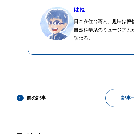
はね
日本在住台湾人、趣味は博
自然科学系のミュージアム
訪ねる。
前の記事
記事