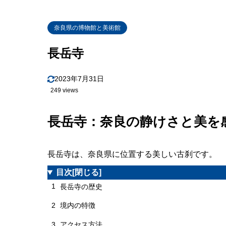
奈良県の博物館と美術館
長岳寺
2023年7月31日
249 views
長岳寺：奈良の静けさと美を
長岳寺は、奈良県に位置する美しい古刹です。
目次
[閉じる]
1
長岳寺の歴史
2
境内の特徴
3
アクセス方法