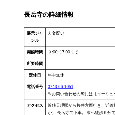
長岳寺の詳細情報
展示ジャ
人文歴史
ンル
開館時間
９:00~17:00まで
所要時間
定休日
年中無休
電話番号
0743-66-1051
※お問い合わせの際には【イーミュ
アクセス
近鉄天理駅から桜井方面行き、近鉄
か） 長岳寺で下車。 東へ徒歩５分