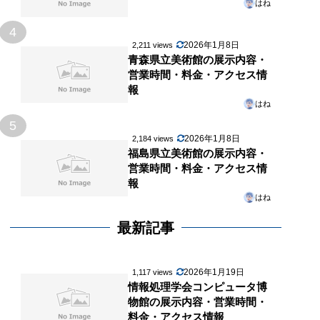
はね
4
2026年1月8日
2,211 views
青森県立美術館の展示内容・
営業時間・料金・アクセス情
報
はね
5
2026年1月8日
2,184 views
福島県立美術館の展示内容・
営業時間・料金・アクセス情
報
はね
最新記事
2026年1月19日
1,117 views
情報処理学会コンピュータ博
物館の展示内容・営業時間・
料金・アクセス情報