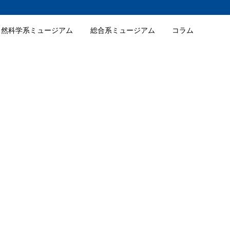
自然科学系ミュージアム
総合系ミュージアム
コラム