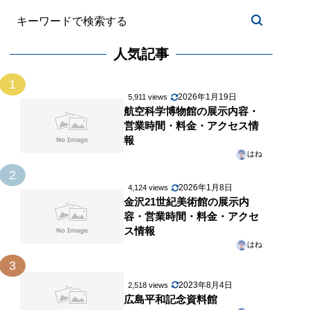
人気記事
1
2026年1月19日
5,911 views
航空科学博物館の展示内容・
営業時間・料金・アクセス情
報
はね
2
2026年1月8日
4,124 views
金沢21世紀美術館の展示内
容・営業時間・料金・アクセ
ス情報
はね
3
2023年8月4日
2,518 views
広島平和記念資料館