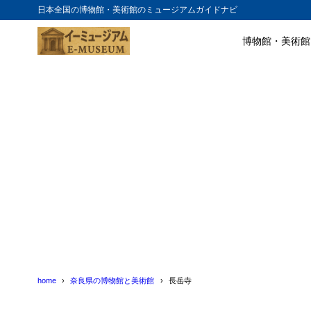
日本全国の博物館・美術館のミュージアムガイドナビ
博物館・美術館
目次
1
長岳寺の歴史
2
境内の特徴
3
アクセス方法
4
まとめ
5
長岳寺の入館
6
長岳寺の詳細
home
奈良県の博物館と美術館
長岳寺