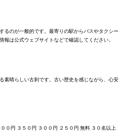
するのが一般的です。最寄りの駅からバスやタクシー
情報は公式ウェブサイトなどで確認してください。
る素晴らしい古刹です。古い歴史を感じながら、心安
４００円 ３５０円 ３００円 ２５０円 無料 ３０名以上