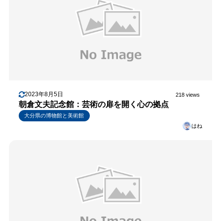
2023年8月5日
218 views
朝倉文夫記念館：芸術の扉を開く心の拠点
大分県の博物館と美術館
はね