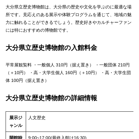
大分県立歴史博物館は、大分県の歴史や文化を学ぶのに最適な場
所です。見応えのある展示や体験プログラムを通じて、地域の魅
力に触れることができるでしょう。歴史好きやカルチャーファン
には特におすすめの博物館です。
大分県立歴史博物館の入館料金
平常展観覧料 ・一般個人 310円（据え置き） ・一般団体 210円
（＋10円） ・高・大学生個人 160円（＋10円） ・高・大学生団
体 100円（据え置き）
大分県立歴史博物館の詳細情報
展示ジ
人文歴史
ャンル
開館時
9:00~17:00(最終入館は16:30)