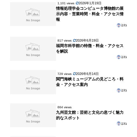
2026年1月19日
1,101 views
情報処理学会コンピュータ博物館の展
示内容・営業時間・料金・アクセス情
報
はね
2026年6月19日
817 views
福岡市科学館の特徴・料金・アクセス
を解説
はね
2026年6月14日
729 views
関門海峡ミュージアムの見どころ・料
金・アクセス案内
はね
664 views
九州芸文館：芸術と文化の息づく魅力
的なスポット
はね