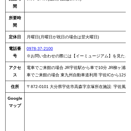
間
所要時
間
定休日
月曜日(月曜日が祝日の場合は翌火曜日)
電話番
0978-37-2100
号
※お問い合わせの際には【イーミュージアム】を見たと
アクセ
電車でご来館の場合 JR宇佐駅から車で10分 JR柳ヶ浦駅
ス
車でご来館の場合 東九州自動車道利用 宇佐ICから12分 院
住所
〒872-0101 大分県宇佐市高森字京塚所在施設: 宇佐風
Google
マップ