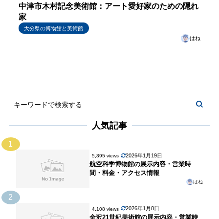
中津市木村記念美術館：アート愛好家のための隠れ
家
大分県の博物館と美術館
はね
人気記事
1
2026年1月19日
5,895 views
航空科学博物館の展示内容・営業時
間・料金・アクセス情報
はね
2
2026年1月8日
4,108 views
金沢21世紀美術館の展示内容・営業時