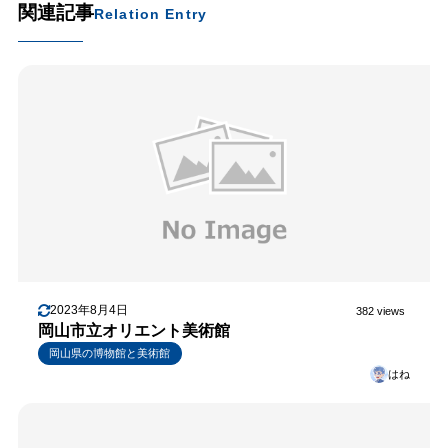
関連記事
Relation Entry
2023年8月4日
382 views
岡山市立オリエント美術館
岡山県の博物館と美術館
はね