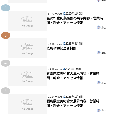
2
2026年1月8日
4,123 views
金沢21世紀美術館の展示内容・営業時
間・料金・アクセス情報
はね
3
2023年8月4日
2,518 views
広島平和記念資料館
はね
4
2026年1月8日
2,211 views
青森県立美術館の展示内容・営業時
間・料金・アクセス情報
はね
5
2026年1月8日
2,184 views
福島県立美術館の展示内容・営業時
間・料金・アクセス情報
はね