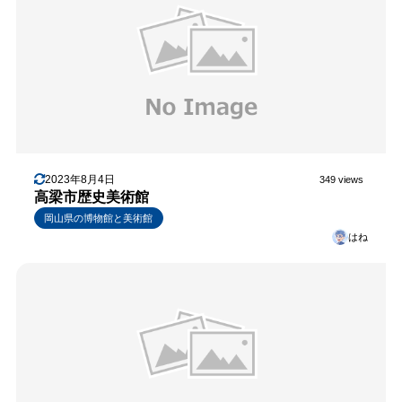
2023年8月4日
349 views
高梁市歴史美術館
岡山県の博物館と美術館
はね