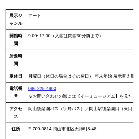
展示ジ
アート
ャンル
開館時
9:00~17:00（入館は閉館30分前まで）
間
所要時
間
定休日
月曜日（休日の場合はその翌日） 年末年始 展示替え期
電話番
086-225-4800
号
※お問い合わせの際には【イーミュージアム】を見たと
アクセ
岡山後楽園バス（宇野バス）／岡山駅後楽園口（東口）1
ス
住所
〒700-0814 岡山市北区天神町8-48