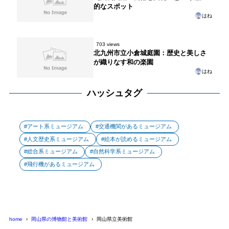
的なスポット
はね
703 views
北九州市立小倉城庭園：歴史と美しさ
が織りなす和の楽園
はね
ハッシュタグ
アート系ミュージアム
交通機関があるミュージアム
人文歴史系ミュージアム
絵本が読めるミュージアム
総合系ミュージアム
自然科学系ミュージアム
飛行機があるミュージアム
home
岡山県の博物館と美術館
岡山県立美術館