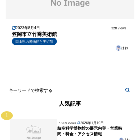
2023年8月4日
328 views
笠岡市立竹喬美術館
岡山県の博物館と美術館
はね
人気記事
1
2026年1月19日
5,909 views
航空科学博物館の展示内容・営業時
間・料金・アクセス情報
はね