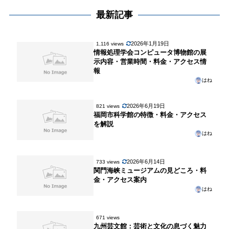
最新記事
2026年1月19日
1,116 views
情報処理学会コンピュータ博物館の展
示内容・営業時間・料金・アクセス情
報
はね
2026年6月19日
821 views
福岡市科学館の特徴・料金・アクセス
を解説
はね
2026年6月14日
733 views
関門海峡ミュージアムの見どころ・料
金・アクセス案内
はね
671 views
九州芸文館：芸術と文化の息づく魅力