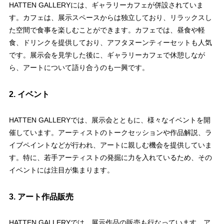
HATTEN GALLERYには、ギャラリーカフェが併設されていま
す。カフェは、展示スペースからは独立しており、リラックスし
た空間で食事を楽しむことができます。カフェでは、昼食や軽
食、ドリンクを提供しており、アフタヌーンティーセットも人気
です。展示会を見学した後に、ギャラリーカフェで休憩しなが
ら、アートについて語り合うのも一興です。
2. イベント
HATTEN GALLERYでは、展示会とともに、様々なイベントを開
催しています。アーティストのトークセッションや作品解説、ラ
イブペイントなどが行われ、アートに親しむ機会を提供していま
す。特に、若手アーティストの発掘に力を入れているため、その
イベントには注目が集まります。
3. アート作品販売
HATTEN GALLERYでは、展示作品の販売も行なっています。ア