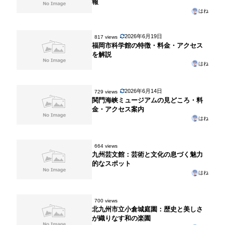
報
はね
2026年6月19日
817 views
福岡市科学館の特徴・料金・アクセス
を解説
はね
2026年6月14日
729 views
関門海峡ミュージアムの見どころ・料
金・アクセス案内
はね
664 views
九州芸文館：芸術と文化の息づく魅力
的なスポット
はね
700 views
北九州市立小倉城庭園：歴史と美しさ
が織りなす和の楽園