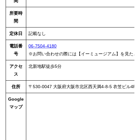
間
所要時
間
定休日
記載なし
電話番
06-7504-4180
号
※お問い合わせの際には【イーミュージアム】を見たと
アクセ
北新地駅徒歩5分
ス
住所
〒530-0047 大阪府大阪市北区西天満4-8-5 衣笠ビル4F
Google
マップ