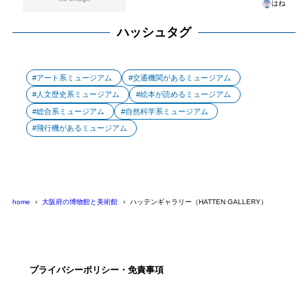
はね
ハッシュタグ
アート系ミュージアム
交通機関があるミュージアム
人文歴史系ミュージアム
絵本が読めるミュージアム
総合系ミュージアム
自然科学系ミュージアム
飛行機があるミュージアム
home
大阪府の博物館と美術館
ハッテンギャラリー（HATTEN GALLERY）
プライバシーポリシー・免責事項