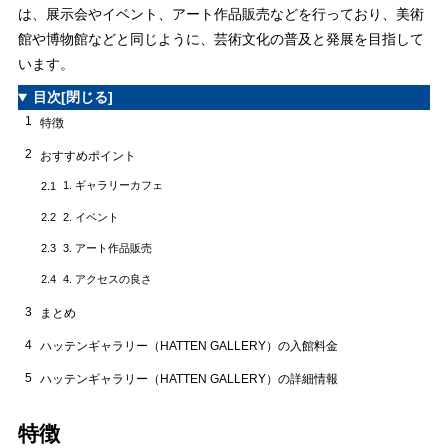
は、展示会やイベント、アート作品販売などを行っており、美術
館や博物館などと同じように、芸術文化の普及と発展を目指して
います。
目次
[閉じる]
1
特徴
2
おすすめポイント
1. ギャラリーカフェ
2.1
2. イベント
2.2
3. アート作品販売
2.3
4. アクセスの良さ
2.4
3
まとめ
4
ハッテンギャラリー（HATTEN GALLERY）の入館料金
5
ハッテンギャラリー（HATTEN GALLERY）の詳細情報
特徴