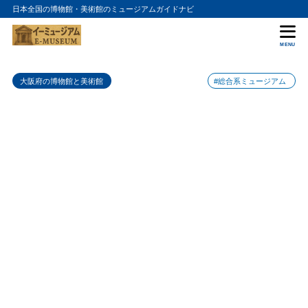
日本全国の博物館・美術館のミュージアムガイドナビ
目次
MENU
1
和泉市久保惣記念美術館の特徴
大阪府の博物館と美術館
#総合系ミュージアム
2
和泉市久保惣記念美術館のおすすめポイント
3
和泉市久保惣記念美術館の入場料金
4
和泉市久保惣記念美術館の詳細情報