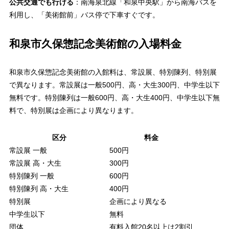
公共交通でも行ける
：南海泉北線「和泉中央駅」から南海バスを
利用し、「美術館前」バス停で下車すぐです。
和泉市久保惣記念美術館の入場料金
和泉市久保惣記念美術館の入館料は、常設展、特別陳列、特別展
で異なります。常設展は一般500円、高・大生300円、中学生以下
無料です。特別陳列は一般600円、高・大生400円、中学生以下無
料で、特別展は企画により異なります。
区分
料金
常設展 一般
500円
常設展 高・大生
300円
特別陳列 一般
600円
特別陳列 高・大生
400円
特別展
企画により異なる
中学生以下
無料
団体
有料入館20名以上は2割引