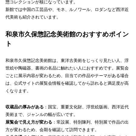
惣コレクションが核になっています。
新館では中国の工芸品や、モネ、ルノワール、ロダンなど西洋近
代美術も紹介されています。
和泉市久保惣記念美術館のおすすめポイン
ト
和泉市久保惣記念美術館は、東洋古美術をじっくり見たい人、浮
世絵や陶磁器、書画の名品に触れたい人におすすめです。展覧会
ごとに展示内容が変わるため、目当ての作品やテーマがある場合
は、公式サイトの展覧会情報を確認してから訪れると満足度が高
くなります。
収蔵品の厚みがある
：国宝、重要文化財、浮世絵版画、西洋近代
美術まで、ジャンルの幅が広いです。
展覧会で見え方が変わる
：常設展、特別陳列、特別展で作品の出
方が変わるため、会期を確認して訪問できます。