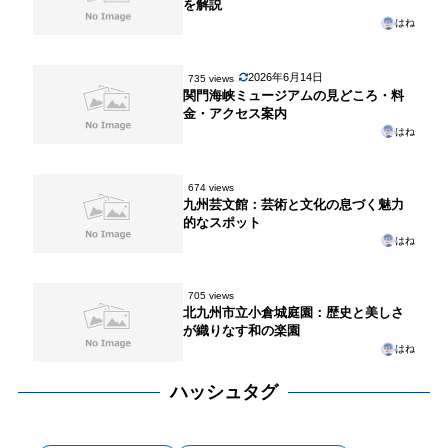
を解説
はね
2026年6月14日
735 views
関門海峡ミュージアムの見どころ・料
金・アクセス案内
はね
674 views
九州芸文館：芸術と文化の息づく魅力
的なスポット
はね
705 views
北九州市立小倉城庭園：歴史と美しさ
が織りなす和の楽園
はね
ハッシュタグ