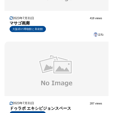
2023年7月31日
418 views
マサゴ画廊
大阪府の博物館と美術館
はね
2023年7月31日
287 views
ドゥラポ エキシビジョンスペース