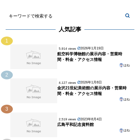
人気記事
1
2026年1月19日
5,914 views
航空科学博物館の展示内容・営業時
間・料金・アクセス情報
はね
2
2026年1月8日
4,127 views
金沢21世紀美術館の展示内容・営業時
間・料金・アクセス情報
はね
3
2023年8月4日
2,519 views
広島平和記念資料館
はね